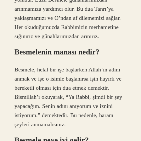
arınmamıza yardımcı olur. Bu dua Tanrı’ya
yaklaşmamızı ve O’ndan af dilememizi sağlar.
Her okuduğumuzda Rabbimizin merhametine
sığınırız ve günahlarımızdan arınırız.
Besmelenin manası nedir?
Besmele, helal bir işe başlarken Allah’ın adını
anmak ve işe o isimle başlanırsa işin hayırlı ve
bereketli olması için dua etmek demektir.
Bismillah’ı okuyarak, “Ya Rabbi, şimdi bir şey
yapacağım. Senin adını anıyorum ve iznini
istiyorum.” demektedir. Bu nedenle, haram
şeyleri anmamalısınız.
Besmele neye iyi gelir?