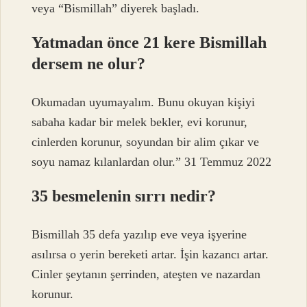
veya “Bismillah” diyerek başladı.
Yatmadan önce 21 kere Bismillah
dersem ne olur?
Okumadan uyumayalım. Bunu okuyan kişiyi
sabaha kadar bir melek bekler, evi korunur,
cinlerden korunur, soyundan bir alim çıkar ve
soyu namaz kılanlardan olur.” 31 Temmuz 2022
35 besmelenin sırrı nedir?
Bismillah 35 defa yazılıp eve veya işyerine
asılırsa o yerin bereketi artar. İşin kazancı artar.
Cinler şeytanın şerrinden, ateşten ve nazardan
korunur.