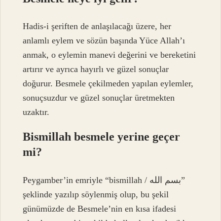
Hadis-i şeriften de anlaşılacağı üzere, her
anlamlı eylem ve sözün başında Yüce Allah’ı
anmak, o eylemin manevi değerini ve bereketini
artırır ve ayrıca hayırlı ve güzel sonuçlar
doğurur. Besmele çekilmeden yapılan eylemler,
sonuçsuzdur ve güzel sonuçlar üretmekten
uzaktır.
Bismillah besmele yerine geçer
mi?
Peygamber’in emriyle “bismillah / بسم الله”
şeklinde yazılıp söylenmiş olup, bu şekil
günümüzde de Besmele’nin en kısa ifadesi