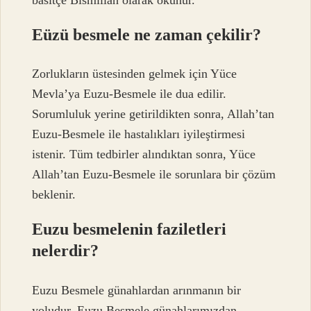
Eüzü besmele ne zaman çekilir?
Zorlukların üstesinden gelmek için Yüce
Mevla’ya Euzu-Besmele ile dua edilir.
Sorumluluk yerine getirildikten sonra, Allah’tan
Euzu-Besmele ile hastalıkları iyileştirmesi
istenir. Tüm tedbirler alındıktan sonra, Yüce
Allah’tan Euzu-Besmele ile sorunlara bir çözüm
beklenir.
Euzu besmelenin faziletleri
nelerdir?
Euzu Besmele günahlardan arınmanın bir
yoludur. Euzu Besmele günahlarımızdan