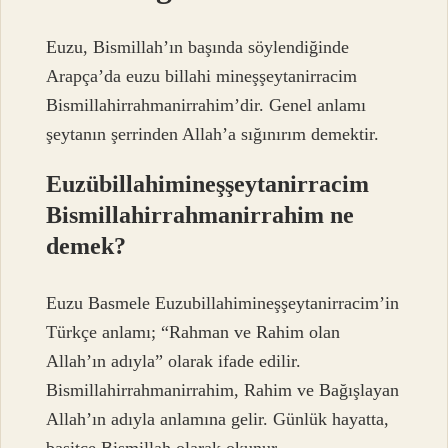
Euzu, Bismillah’ın başında söylendiğinde
Arapça’da euzu billahi mineşşeytanirracim
Bismillahirrahmanirrahim’dir. Genel anlamı
şeytanın şerrinden Allah’a sığınırım demektir.
Euzübillahimineşşeytanirracim
Bismillahirrahmanirrahim ne
demek?
Euzu Basmele Euzubillahimineşşeytanirracim’in
Türkçe anlamı; “Rahman ve Rahim olan
Allah’ın adıyla” olarak ifade edilir.
Bismillahirrahmanirrahim, Rahim ve Bağışlayan
Allah’ın adıyla anlamına gelir. Günlük hayatta,
basitçe Bismillah olarak okunur.