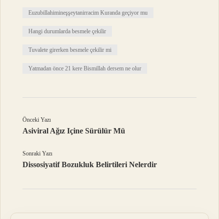
Euzubillahimineşşeytanirracim Kuranda geçiyor mu
Hangi durumlarda besmele çekilir
Tuvalete girerken besmele çekilir mi
Yatmadan önce 21 kere Bismillah dersem ne olur
Önceki Yazı
Asiviral Ağız Içine Sürülür Mü
Sonraki Yazı
Dissosiyatif Bozukluk Belirtileri Nelerdir