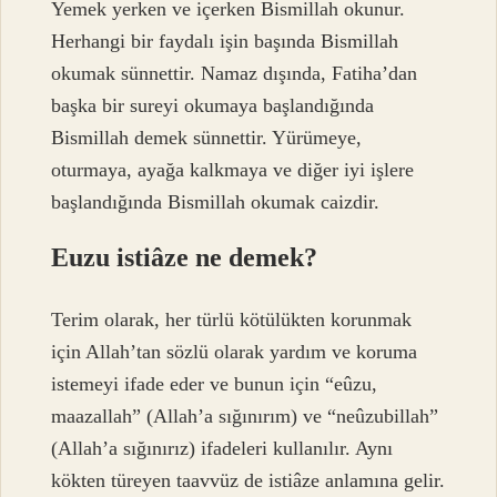
Yemek yerken ve içerken Bismillah okunur.
Herhangi bir faydalı işin başında Bismillah
okumak sünnettir. Namaz dışında, Fatiha’dan
başka bir sureyi okumaya başlandığında
Bismillah demek sünnettir. Yürümeye,
oturmaya, ayağa kalkmaya ve diğer iyi işlere
başlandığında Bismillah okumak caizdir.
Euzu istiâze ne demek?
Terim olarak, her türlü kötülükten korunmak
için Allah’tan sözlü olarak yardım ve koruma
istemeyi ifade eder ve bunun için “eûzu,
maazallah” (Allah’a sığınırım) ve “neûzubillah”
(Allah’a sığınırız) ifadeleri kullanılır. Aynı
kökten türeyen taavvüz de istiâze anlamına gelir.