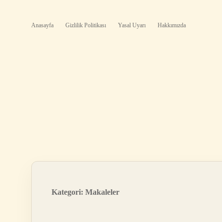
Anasayfa
Gizlilik Politikası
Yasal Uyarı
Hakkımızda
Kategori:
Makaleler