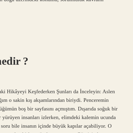
nedir ?
ki Hikâyeyi Keşfederken Şunları da İnceleyin: Aslen
ğım o sakin kış akşamlarından biriydi. Penceremin
lüğümün boş bir sayfasını açmıştım. Dışarıda soğuk bir
ır yürüyen insanları izlerken, elimdeki kalemin ucunda
soru bile insanın içinde büyük kapılar açabiliyor. O