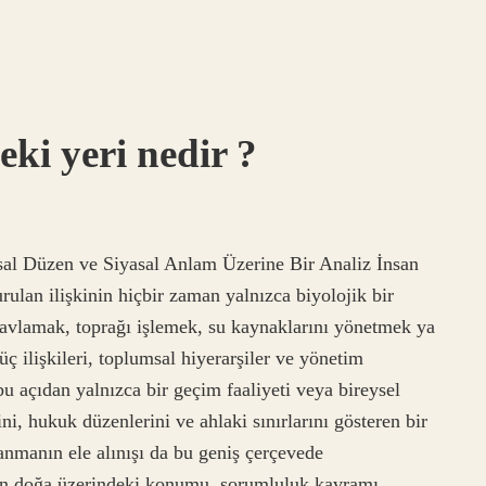
ki yeri nedir ?
sal Düzen ve Siyasal Anlam Üzerine Bir Analiz İnsan
rulan ilişkinin hiçbir zaman yalnızca biyolojik bir
ı avlamak, toprağı işlemek, su kaynaklarını yönetmek ya
 ilişkileri, toplumsal hiyerarşiler ve yönetim
bu açıdan yalnızca bir geçim faaliyeti veya bireysel
ini, hukuk düzenlerini ve ahlaki sınırlarını gösteren bir
lanmanın ele alınışı da bu geniş çerçevede
nın doğa üzerindeki konumu, sorumluluk kavramı