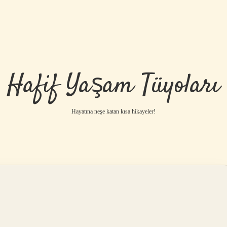
Hafif Yaşam Tüyoları
Hayatına neşe katan kısa hikayeler!