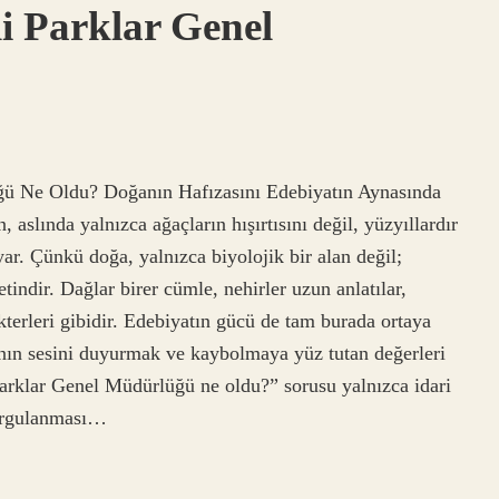
i Parklar Genel
ü Ne Oldu? Doğanın Hafızasını Edebiyatın Aynasında
aslında yalnızca ağaçların hışırtısını değil, yüzyıllardır
uyar. Çünkü doğa, yalnızca biyolojik bir alan değil;
tindir. Dağlar birer cümle, nehirler uzun anlatılar,
terleri gibidir. Edebiyatın gücü de tam burada ortaya
nın sesini duyurmak ve kaybolmaya yüz tutan değerleri
rklar Genel Müdürlüğü ne oldu?” sorusu yalnızca idari
orgulanması…