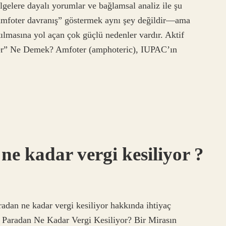
elgelere dayalı yorumlar ve bağlamsal analiz ile şu
“amfoter davranış” göstermek aynı şey değildir—ama
ılmasına yol açan çok güçlü nedenler vardır. Aktif
ter” Ne Demek? Amfoter (amphoteric), IUPAC’ın
e kadar vergi kesiliyor ?
adan ne kadar vergi kesiliyor hakkında ihtiyaç
 Paradan Ne Kadar Vergi Kesiliyor? Bir Mirasın