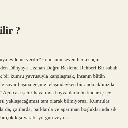
lir ?
ya evde ne verilir” konusunu seven herkes için
e’den Dünyaya Uzanan Doğru Besleme Rehberi Bir sabah
k bir kumru yavrusuyla karşılaşmak, insanın bütün
ilgisayar başına geçme telaşındayken bir anda aklınızda
?” Açıkçası şehir hayatında hayvanlarla bu kadar iç içe
l yaklaşacağımızı tam olarak bilmiyoruz. Kumrular
larda, çatılarda, parklarda ve apartman boşluklarında sık
e birçok kişi yaralı, yorgun veya…