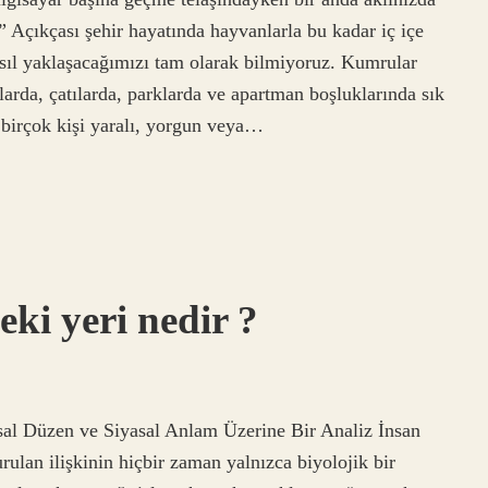
?” Açıkçası şehir hayatında hayvanlarla bu kadar iç içe
l yaklaşacağımızı tam olarak bilmiyoruz. Kumrular
larda, çatılarda, parklarda ve apartman boşluklarında sık
e birçok kişi yaralı, yorgun veya…
ki yeri nedir ?
sal Düzen ve Siyasal Anlam Üzerine Bir Analiz İnsan
rulan ilişkinin hiçbir zaman yalnızca biyolojik bir