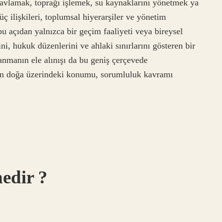
ı avlamak, toprağı işlemek, su kaynaklarını yönetmek ya
 ilişkileri, toplumsal hiyerarşiler ve yönetim
bu açıdan yalnızca bir geçim faaliyeti veya bireysel
ini, hukuk düzenlerini ve ahlaki sınırlarını gösteren bir
lanmanın ele alınışı da bu geniş çerçevede
nın doğa üzerindeki konumu, sorumluluk kavramı
nedir ?