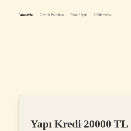
Anasayfa
Gizlilik Politikası
Yasal Uyarı
Hakkımızda
Hafif
Yapı Kredi 20000 TL n