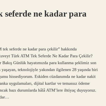
 seferde ne kadar para
 tek seferde ne kadar para çekilir” hakkında
n. Kuveyt Türk ATM Tek Seferde Ne Kadar Para Çekilir?
ir Bakış Günlük hayatımızda para kullanma şeklimiz son
 yaşayan, teknolojiyle yakından ilgilenen 28 yaşında biri
uğumu hissediyorum. Eskiden cüzdanımda ne kadar nakit
anka uygulamaları, dijital kartlar ve temassız ödeme
Ancak bazı durumlarda hâlâ ATM’lere ihtiyaç duyuyoruz.
adar…