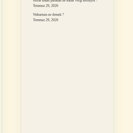
Miras kalan paradan ne kadar vergi kesiliyor ?
Temmuz 29, 2026
Wabartum ne demek ?
Temmuz 29, 2026