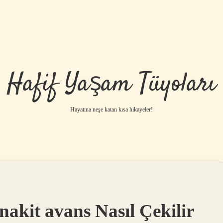
Hafif Yaşam Tüyoları
Hayatına neşe katan kısa hikayeler!
akit avans Nasıl Çekilir