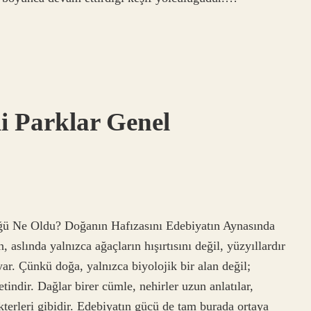
i Parklar Genel
ü Ne Oldu? Doğanın Hafızasını Edebiyatın Aynasında
aslında yalnızca ağaçların hışırtısını değil, yüzyıllardır
uyar. Çünkü doğa, yalnızca biyolojik bir alan değil;
tindir. Dağlar birer cümle, nehirler uzun anlatılar,
terleri gibidir. Edebiyatın gücü de tam burada ortaya