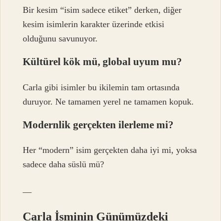
Bir kesim “isim sadece etiket” derken, diğer
kesim isimlerin karakter üzerinde etkisi
olduğunu savunuyor.
Kültürel kök mü, global uyum mu?
Carla gibi isimler bu ikilemin tam ortasında
duruyor. Ne tamamen yerel ne tamamen kopuk.
Modernlik gerçekten ilerleme mi?
Her “modern” isim gerçekten daha iyi mi, yoksa
sadece daha süslü mü?
—
Carla İsminin Günümüzdeki