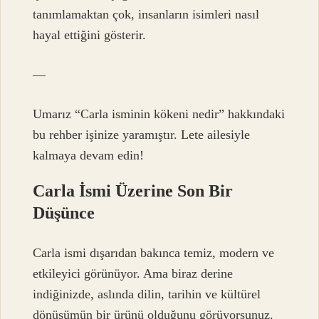
tanımlamaktan çok, insanların isimleri nasıl
hayal ettiğini gösterir.
—
Umarız “Carla isminin kökeni nedir” hakkındaki
bu rehber işinize yaramıştır. Lete ailesiyle
kalmaya devam edin!
Carla İsmi Üzerine Son Bir
Düşünce
Carla ismi dışarıdan bakınca temiz, modern ve
etkileyici görünüyor. Ama biraz derine
indiğinizde, aslında dilin, tarihin ve kültürel
dönüşümün bir ürünü olduğunu görüyorsunuz.