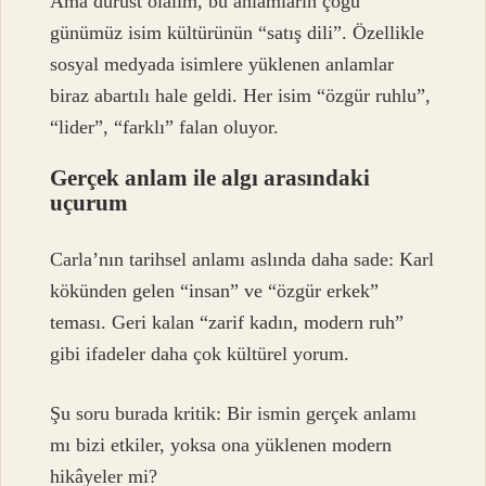
Ama dürüst olalım, bu anlamların çoğu
günümüz isim kültürünün “satış dili”. Özellikle
sosyal medyada isimlere yüklenen anlamlar
biraz abartılı hale geldi. Her isim “özgür ruhlu”,
“lider”, “farklı” falan oluyor.
Gerçek anlam ile algı arasındaki
uçurum
Carla’nın tarihsel anlamı aslında daha sade: Karl
kökünden gelen “insan” ve “özgür erkek”
teması. Geri kalan “zarif kadın, modern ruh”
gibi ifadeler daha çok kültürel yorum.
Şu soru burada kritik: Bir ismin gerçek anlamı
mı bizi etkiler, yoksa ona yüklenen modern
hikâyeler mi?