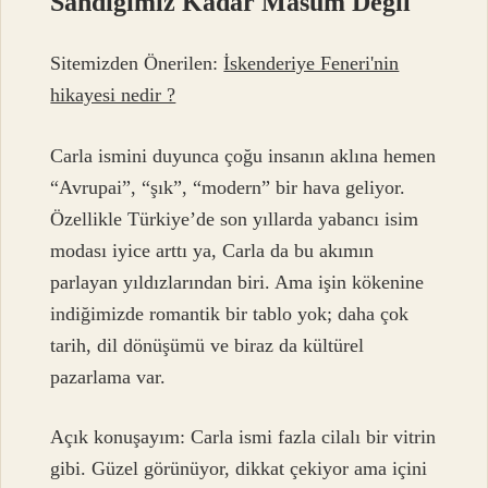
Sandığımız Kadar Masum Değil
Sitemizden Önerilen:
İskenderiye Feneri'nin
hikayesi nedir ?
Carla ismini duyunca çoğu insanın aklına hemen
“Avrupai”, “şık”, “modern” bir hava geliyor.
Özellikle Türkiye’de son yıllarda yabancı isim
modası iyice arttı ya, Carla da bu akımın
parlayan yıldızlarından biri. Ama işin kökenine
indiğimizde romantik bir tablo yok; daha çok
tarih, dil dönüşümü ve biraz da kültürel
pazarlama var.
Açık konuşayım: Carla ismi fazla cilalı bir vitrin
gibi. Güzel görünüyor, dikkat çekiyor ama içini