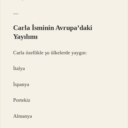
—
Carla İsminin Avrupa’daki
Yayılımı
Carla özellikle şu ülkelerde yaygın:
İtalya
İspanya
Portekiz
Almanya