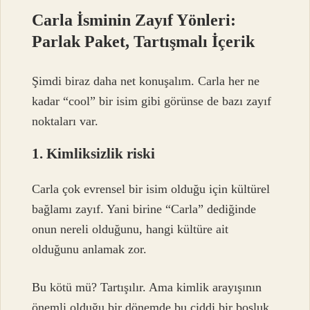
Carla İsminin Zayıf Yönleri:
Parlak Paket, Tartışmalı İçerik
Şimdi biraz daha net konuşalım. Carla her ne
kadar “cool” bir isim gibi görünse de bazı zayıf
noktaları var.
1. Kimliksizlik riski
Carla çok evrensel bir isim olduğu için kültürel
bağlamı zayıf. Yani birine “Carla” dediğinde
onun nereli olduğunu, hangi kültüre ait
olduğunu anlamak zor.
Bu kötü mü? Tartışılır. Ama kimlik arayışının
önemli olduğu bir dönemde bu ciddi bir boşluk.