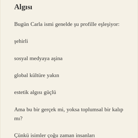
Algısı
Bugün Carla ismi genelde şu profille eşleşiyor:
şehirli
sosyal medyaya aşina
global kültüre yakın
estetik algısı güçlü
Ama bu bir gerçek mi, yoksa toplumsal bir kalıp
mı?
Çünkü isimler çoğu zaman insanları