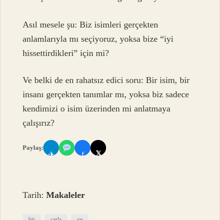
Asıl mesele şu: Biz isimleri gerçekten
anlamlarıyla mı seçiyoruz, yoksa bize “iyi
hissettirdikleri” için mi?
Ve belki de en rahatsız edici soru: Bir isim, bir
insanı gerçekten tanımlar mı, yoksa biz sadece
kendimizi o isim üzerinden mi anlatmaya
çalışırız?
Paylaş:
𝕏
✈
f
Tarih:
Makaleler
bir
carla
ve