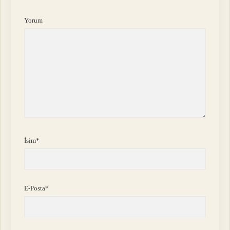
Yorum
İsim*
E-Posta*