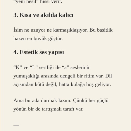
“yeni nesil” hissi verir.
3. Kısa ve akılda kalıcı
İsim ne uzuyor ne karmaşıklaşıyor. Bu basitlik
bazen en büyük güçtür.
4. Estetik ses yapısı
“K” ve “L” sertliği ile “a” seslerinin
yumuşaklığı arasında dengeli bir ritim var. Dil
açısından kötü değil, hatta kulağa hoş geliyor.
Ama burada durmak lazım. Çünkü her güçlü
yönün bir de tartışmalı tarafı var.
—