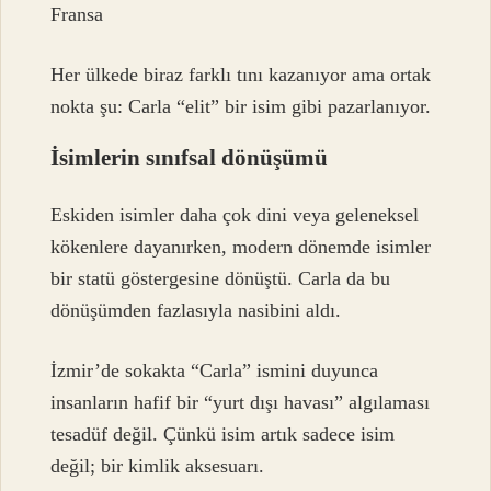
Fransa
Her ülkede biraz farklı tını kazanıyor ama ortak
nokta şu: Carla “elit” bir isim gibi pazarlanıyor.
İsimlerin sınıfsal dönüşümü
Eskiden isimler daha çok dini veya geleneksel
kökenlere dayanırken, modern dönemde isimler
bir statü göstergesine dönüştü. Carla da bu
dönüşümden fazlasıyla nasibini aldı.
İzmir’de sokakta “Carla” ismini duyunca
insanların hafif bir “yurt dışı havası” algılaması
tesadüf değil. Çünkü isim artık sadece isim
değil; bir kimlik aksesuarı.