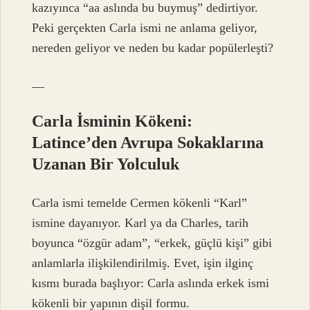
kazıyınca “aa aslında bu buymuş” dedirtiyor.
Peki gerçekten Carla ismi ne anlama geliyor,
nereden geliyor ve neden bu kadar popülerleşti?
—
Carla İsminin Kökeni:
Latince’den Avrupa Sokaklarına
Uzanan Bir Yolculuk
Carla ismi temelde Cermen kökenli “Karl”
ismine dayanıyor. Karl ya da Charles, tarih
boyunca “özgür adam”, “erkek, güçlü kişi” gibi
anlamlarla ilişkilendirilmiş. Evet, işin ilginç
kısmı burada başlıyor: Carla aslında erkek ismi
kökenli bir yapının dişil formu.