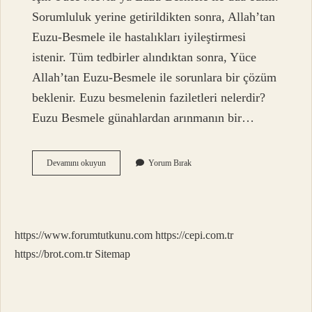
Sorumluluk yerine getirildikten sonra, Allah’tan
Euzu-Besmele ile hastalıkları iyileştirmesi
istenir. Tüm tedbirler alındıktan sonra, Yüce
Allah’tan Euzu-Besmele ile sorunlara bir çözüm
beklenir. Euzu besmelenin faziletleri nelerdir?
Euzu Besmele günahlardan arınmanın bir…
Euzu
Devamını okuyun
Yorum Bırak
Besmele
Çekmek
Ne
Demek
https://www.forumtutkunu.com
https://cepi.com.tr
https://brot.com.tr
Sitemap