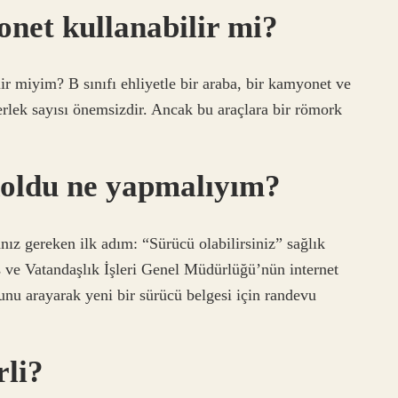
onet kullanabilir mi?
ilir miyim? B sınıfı ehliyetle bir araba, bir kamyonet ve
ekerlek sayısı önemsizdir. Ancak bu araçlara bir römork
i doldu ne yapmalıyım?
ız gereken ilk adım: “Sürücü olabilirsiniz” sağlık
 ve Vatandaşlık İşleri Genel Müdürlüğü’nün internet
nu arayarak yeni bir sürücü belgesi için randevu
rli?