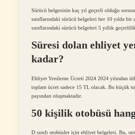
Sürücü belgesinin kaç yıl geçerli olduğu soru
sınıflarındaki sürücü belgeleri her 10 yılda bi
sınıflarındaki sürücü belgeleri 5 yıllık geçerlilik
Süresi dolan ehliyet y
kadar?
Ehliyet Yenileme Ücreti 2024 2024 yılından iti
toplam ücret sadece 15 TL olacak. Bu küçük tut
payından oluşmaktadır.
50 kişilik otobüsü hang
D sınıfı otobüsler için ehliyet belgeleri. Bu, ot