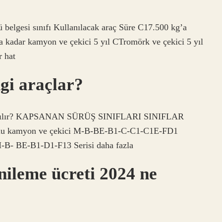
ü belgesi sınıfı Kullanılacak araç Süre C17.500 kg’a
 kadar kamyon ve çekici 5 yıl CTromörk ve çekici 5 yıl
 hat
gi araçlar?
 kullanılır? KAPSANAN SÜRÜŞ SINIFLARI SINIFLAR
u kamyon ve çekici M-B-BE-B1-C-C1-C1E-FD1
B- BE-B1-D1-F13 Serisi daha fazla
enileme ücreti 2024 ne