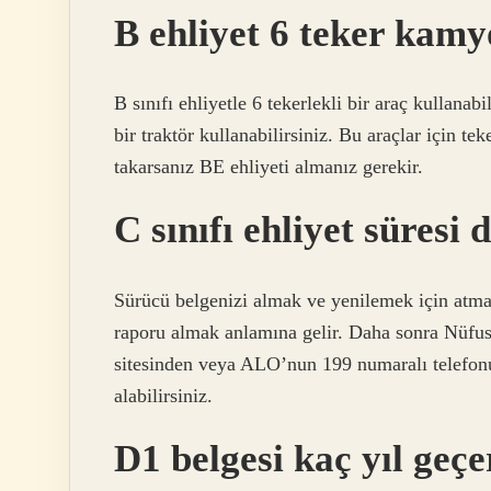
B ehliyet 6 teker kamy
B sınıfı ehliyetle 6 tekerlekli bir araç kullanab
bir traktör kullanabilirsiniz. Bu araçlar için t
takarsanız BE ehliyeti almanız gerekir.
C sınıfı ehliyet süres
Sürücü belgenizi almak ve yenilemek için atman
raporu almak anlamına gelir. Daha sonra Nüfus
sitesinden veya ALO’nun 199 numaralı telefonu
alabilirsiniz.
D1 belgesi kaç yıl geçe