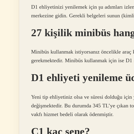
D1 ehliyetinizi yenilemek için şu adımları izl
merkezine gidin. Gerekli belgeleri sunun (kimlik
27 kişilik minibüs hang
Minibüs kullanmak istiyorsanız öncelikle araç k
gerekmektedir. Minibüs kullanmak için ise D1 s
D1 ehliyeti yenileme ü
Yeni tip ehliyetiniz olsa ve süresi dolduğu içi
değişmektedir. Bu durumda 345 TL’ye çıkan topl
vakfı hizmet bedeli olarak ödenmiştir.
C1 kaç sene?