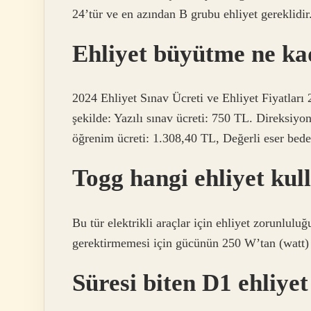
24’tür ve en azından B grubu ehliyet gereklidir
Ehliyet büyütme ne ka
2024 Ehliyet Sınav Ücreti ve Ehliyet Fiyatları 
şekilde: Yazılı sınav ücreti: 750 TL. Direksiyon
öğrenim ücreti: 1.308,40 TL, Değerli eser bede
Togg hangi ehliyet kul
Bu tür elektrikli araçlar için ehliyet zorunluluğ
gerektirmemesi için gücünün 250 W’tan (watt) 
Süresi biten D1 ehliyet