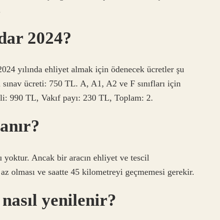
.
dar 2024?
2024 yılında ehliyet almak için ödenecek ücretler şu
 sınav ücreti: 750 TL. A, A1, A2 ve F sınıfları için
li: 990 TL, Vakıf payı: 230 TL, Toplam: 2.
lanır?
u yoktur. Ancak bir aracın ehliyet ve tescil
az olması ve saatte 45 kilometreyi geçmemesi gerekir.
 nasıl yenilenir?