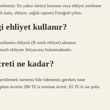
emelisiniz: En yakın sürücü kursuna veya ehliyet yenileme
 kartı, ehliyet, sağlık raporu) Fotoğraf çekin.
i ehliyet kullanır?
ullanma ehliyeti (B sınıfı ehliyet) almanız
ınıfı ehliyete ihtiyacınız bulunmaktadır.
creti ne kadar?
n yenilemek isteseniz bile ödemeniz gereken tutar
am ücretin 280 TL’si teminat ücreti, 65 TL’si ise polis