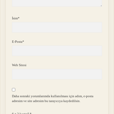
İsim*
E-Posta*
Web Sitesi
Daha sonraki yorumlarımda kullanılması için adım, e-posta
adresim ve site adresim bu tarayıcıya kaydedilsin.
6 + 2 kaçtır?
*