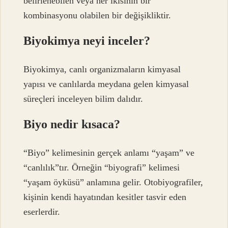
belirlenebilen veya her ikisinin bir
kombinasyonu olabilen bir değişikliktir.
Biyokimya neyi inceler?
Biyokimya, canlı organizmaların kimyasal
yapısı ve canlılarda meydana gelen kimyasal
süreçleri inceleyen bilim dalıdır.
Biyo nedir kısaca?
“Biyo” kelimesinin gerçek anlamı “yaşam” ve
“canlılık”tır. Örneğin “biyografi” kelimesi
“yaşam öyküsü” anlamına gelir. Otobiyografiler,
kişinin kendi hayatından kesitler tasvir eden
eserlerdir.