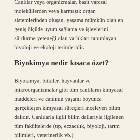
Canlılar veya organizmalar, basit yapısal
moleküllerden veya karmaşık organ
sistemlerinden oluşan, yaşama mümkün olan en
geniş ölçüde uyum sağlama ve işlevlerini
sürdürme yeteneği olan varlıkları tanımlayan
biyoloji ve ekoloji terimleridir.
Biyokimya nedir kısaca özet?
Biyokimya, bitkiler, hayvanlar ve
mikroorganizmalar gibi tüm canlıların kimyasal
maddeleri ve canlının yaşamı boyunca
gerçekleşen kimyasal süreçleri inceleyen bilim
dalıdır. Canlılarla ilgili bilim dallarıyla ilgilenen
tüm fakültelerde (tıp, eczacılık, biyoloji, tarım
bilimleri, veterinerlik vb.)