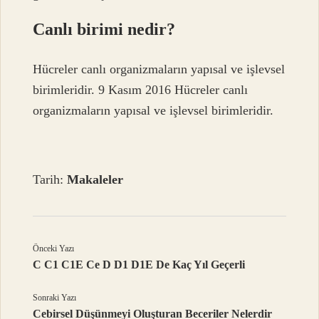
Canlı birimi nedir?
Hücreler canlı organizmaların yapısal ve işlevsel
birimleridir. 9 Kasım 2016 Hücreler canlı
organizmaların yapısal ve işlevsel birimleridir.
Tarih:
Makaleler
Önceki Yazı
C C1 C1E Ce D D1 D1E De Kaç Yıl Geçerli
Sonraki Yazı
Cebirsel Düşünmeyi Oluşturan Beceriler Nelerdir