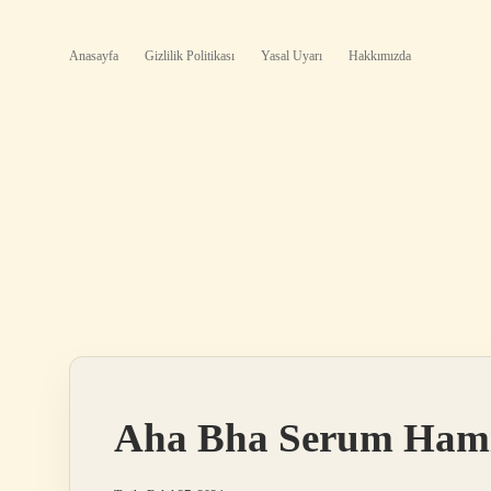
Anasayfa
Gizlilik Politikası
Yasal Uyarı
Hakkımızda
Aha Bha Serum Hamile