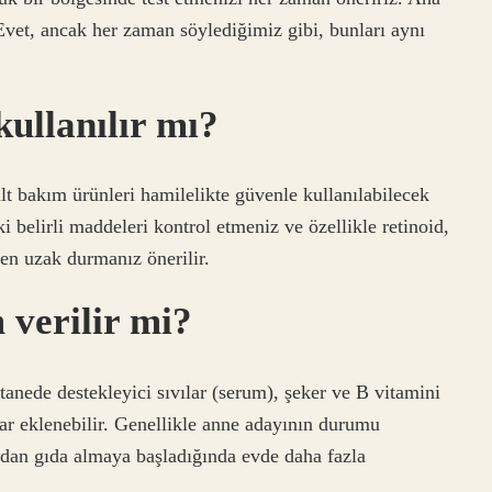
 Evet, ancak her zaman söylediğimiz gibi, bunları aynı
 kullanılır mı?
lt bakım ürünleri hamilelikte güvenle kullanılabilecek
i belirli maddeleri kontrol etmeniz ve özellikle retinoid,
den uzak durmanız önerilir.
 verilir mi?
tanede destekleyici sıvılar (serum), şeker ve B vitamini
çlar eklenebilir. Genellikle anne adayının durumu
zdan gıda almaya başladığında evde daha fazla