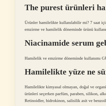
The purest ürünleri ha
Ürünler hamilelikte kullanılabilir mi? 7 saat i
emzirme ve hamilelik döneminde ürünü kullanm
Niacinamide serum gebe
Hamilelik ve emzirme döneminde kullanımı
Hamilelikte yüze ne s
Hamilelikte kimyasal olmayan, doğal ve organik
ürünleri seçerken parfüm, paraben, silikon, alko
Retinoidler, hidrokinon, salisilik asit ve benzoi