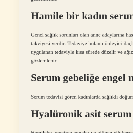
Hamile bir kadın seru
Genel sağlık sorunları olan anne adaylarına has
takviyesi verilir. Tedaviye bulantı önleyici ila
uygulanan tedaviyle kısa sürede düzelir ve ağı
gözlemlenir.
Serum gebeliğe engel 
Serum tedavisi gören kadınlarda sağlıklı doğu
Hyalüronik asit serum 
Hamileler, emziren anneler ve bilinen cilt hassa