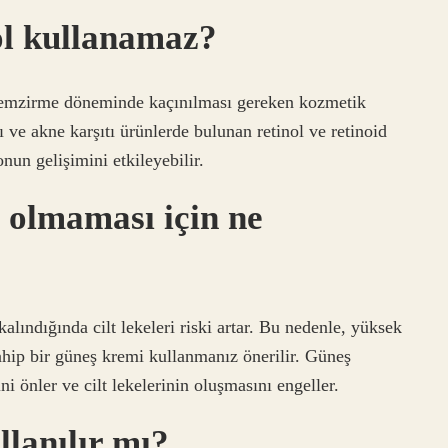
ol kullanamaz?
ve emzirme döneminde kaçınılması gereken kozmetik
tı ve akne karşıtı ürünlerde bulunan retinol ve retinoid
onun gelişimini etkileyebilir.
 olmaması için ne
ındığında cilt lekeleri riski artar. Bu nedenle, yüksek
hip bir güneş kremi kullanmanız önerilir. Güneş
ni önler ve cilt lekelerinin oluşmasını engeller.
llanılır mı?