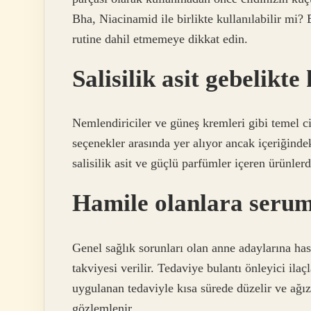
Bha, Niacinamid ile birlikte kullanılabilir mi?
rutine dahil etmemeye dikkat edin.
Salisilik asit gebelikte
Nemlendiriciler ve güneş kremleri gibi temel ci
seçenekler arasında yer alıyor ancak içeriğindek
salisilik asit ve güçlü parfümler içeren ürünler
Hamile olanlara serum
Genel sağlık sorunları olan anne adaylarına has
takviyesi verilir. Tedaviye bulantı önleyici ila
uygulanan tedaviyle kısa sürede düzelir ve ağı
gözlemlenir.