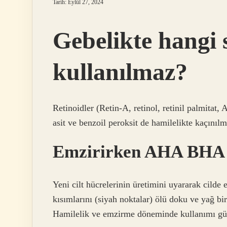
Tarih: Eylül 27, 2024
Gebelikte hangi
kullanılmaz?
Retinoidler (Retin-A, retinol, retinil palmitat, 
asit ve benzoil peroksit de hamilelikte kaçınılm
Emzirirken AHA BHA k
Yeni cilt hücrelerinin üretimini uyararak cilde e
kısımlarını (siyah noktalar) ölü doku ve yağ bi
Hamilelik ve emzirme döneminde kullanımı güv