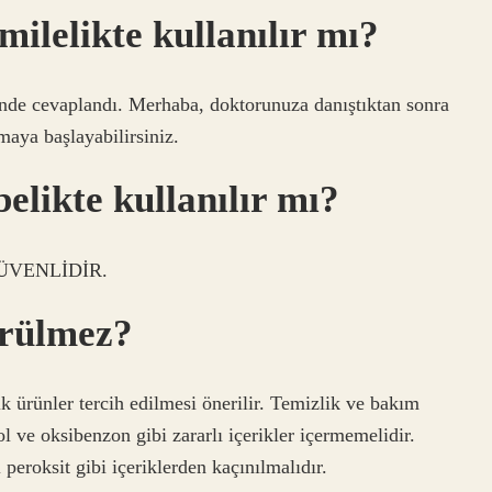
milelikte kullanılır mı?
çinde cevaplandı. Merhaba, doktorunuza danıştıktan sonra
aya başlayabilirsiniz.
likte kullanılır mı?
 GÜVENLİDİR.
ürülmez?
 ürünler tercih edilmesi önerilir. Temizlik ve bakım
l ve oksibenzon gibi zararlı içerikler içermemelidir.
l peroksit gibi içeriklerden kaçınılmalıdır.