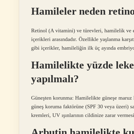
Hamileler neden retin
Retinol (A vitamini) ve türevleri, hamilelik 
içerikleri arasındadır. Özellikle yaşlanma karşı
gibi içerikler, hamileliğin ilk üç ayında embriy
Hamilelikte yüzde leke
yapılmalı?
Güneşten korunma: Hamilelikte güneşe maruz kal
güneş koruma faktörüne (SPF 30 veya üzeri) sa
kremleri, UV ışınlarının cildinize zarar vermesi
Arbutin hamilelikte ku