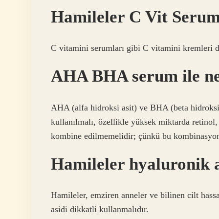
Hamileler C Vit Serum
C vitamini serumları gibi C vitamini kremleri d
AHA BHA serum ile ne
AHA (alfa hidroksi asit) ve BHA (beta hidroksi 
kullanılmalı, özellikle yüksek miktarda retinol,
kombine edilmemelidir; çünkü bu kombinasyon cil
Hamileler hyaluronik a
Hamileler, emziren anneler ve bilinen cilt hassa
asidi dikkatli kullanmalıdır.