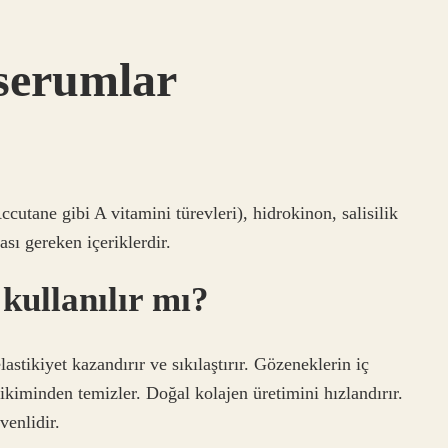
 serumlar
Accutane gibi A vitamini türevleri), hidrokinon, salisilik
ası gereken içeriklerdir.
ullanılır mı?
lastikiyet kazandırır ve sıkılaştırır. Gözeneklerin iç
rikiminden temizler. Doğal kolajen üretimini hızlandırır.
enlidir.