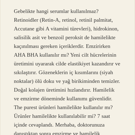
Gebelikte hangi serumlar kullanılmaz?
Retinoidler (Retin-A, retinol, retinil palmitat,
Accutane gibi A vitamini türevleri), hidrokinon,
salisilik asit ve benzoil peroksit de hamilelikte
kaçınılması gereken içeriklerdir. Emzirirken
AHA BHA kullanılır mı? Yeni cilt hücrelerinin
üretimini uyararak cilde elastikiyet kazandırır ve
sıkılaştırır. Gözeneklerin iç kısımlarını (siyah
noktalar) ölü doku ve yağ birikiminden temizler.
Doğal kolajen üretimini hızlandırır. Hamilelik
ve emzirme döneminde kullanımı güvenlidir.
The purest ürünleri hamilelikte kullanılır mı?
Ürünler hamilelikte kullanılabilir mi? 7 saat
içinde cevaplandı. Merhaba, doktorunuza
danıştıktan sonra emzirme ve hamilelik