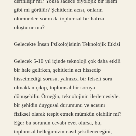
derinleşir mi? Yoksa sadece biyolojik bir işlem
gibi mi görülür? Şehitlerin acısı, onların
ölümünden sonra da toplumsal bir hafıza
oluşturur mu?
Gelecekte İnsan Psikolojisinin Teknolojik Etkisi
Gelecek 5-10 yıl içinde teknoloji çok daha etkili
bir hale gelirken, şehitlerin acı hissedip
hissetmediği sorusu, yalnızca bir felsefi soru
olmaktan çıkıp, toplumsal bir soruya
dönüşebilir. Örneğin, teknolojinin ilerlemesiyle,
bir şehidin duygusal durumunu ve acısını
fiziksel olarak tespit etmek mümkün olabilir mi?
Eğer bu sorunun cevabı evet olursa, bu,
toplumsal belleğimizin nasıl şekilleneceğini,