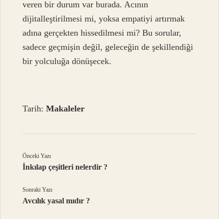
veren bir durum var burada. Acının
dijitalleştirilmesi mi, yoksa empatiyi artırmak
adına gerçekten hissedilmesi mi? Bu sorular,
sadece geçmişin değil, geleceğin de şekillendiği
bir yolculuğa dönüşecek.
Tarih:
Makaleler
Önceki Yazı
İnkılap çeşitleri nelerdir ?
Sonraki Yazı
Avcılık yasal mıdır ?