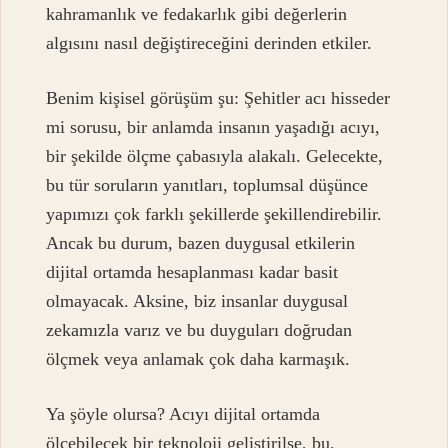
kahramanlık ve fedakarlık gibi değerlerin
algısını nasıl değiştireceğini derinden etkiler.
Benim kişisel görüşüm şu: Şehitler acı hisseder
mi sorusu, bir anlamda insanın yaşadığı acıyı,
bir şekilde ölçme çabasıyla alakalı. Gelecekte,
bu tür soruların yanıtları, toplumsal düşünce
yapımızı çok farklı şekillerde şekillendirebilir.
Ancak bu durum, bazen duygusal etkilerin
dijital ortamda hesaplanması kadar basit
olmayacak. Aksine, biz insanlar duygusal
zekamızla varız ve bu duyguları doğrudan
ölçmek veya anlamak çok daha karmaşık.
Ya şöyle olursa? Acıyı dijital ortamda
ölçebilecek bir teknoloji geliştirilse, bu,