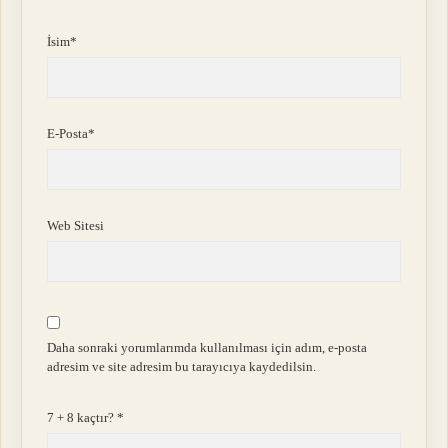
İsim*
E-Posta*
Web Sitesi
Daha sonraki yorumlarımda kullanılması için adım, e-posta
adresim ve site adresim bu tarayıcıya kaydedilsin.
7 + 8 kaçtır?
*