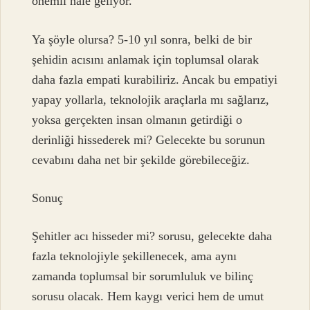
önemli hale geliyor.
Ya şöyle olursa? 5-10 yıl sonra, belki de bir
şehidin acısını anlamak için toplumsal olarak
daha fazla empati kurabiliriz. Ancak bu empatiyi
yapay yollarla, teknolojik araçlarla mı sağlarız,
yoksa gerçekten insan olmanın getirdiği o
derinliği hissederek mi? Gelecekte bu sorunun
cevabını daha net bir şekilde görebileceğiz.
Sonuç
Şehitler acı hisseder mi? sorusu, gelecekte daha
fazla teknolojiyle şekillenecek, ama aynı
zamanda toplumsal bir sorumluluk ve bilinç
sorusu olacak. Hem kaygı verici hem de umut