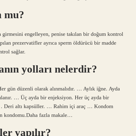
m mu?
a girmesini engelleyen, penise takılan bir doğum kontrol
pılan prezervatifler ayrıca sperm öldürücü bir madde
ntrol sağlar.
anın yolları nelerdir?
r gün düzenli olarak alınmalıdır. … Aylık iğne. Ayda
gulanır. … Üç ayda bir enjeksiyon. Her üç ayda bir
. … Deri altı kapsüller. … Rahim içi araç … Kondom
adın kondomu.Daha fazla makale…
ler yapılır?