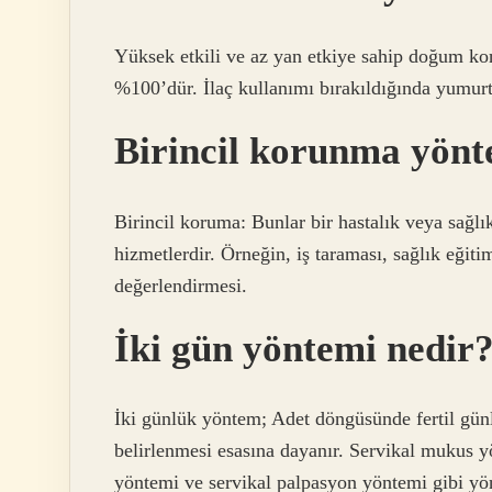
Yüksek etkili ve az yan etkiye sahip doğum kon
%100’dür. İlaç kullanımı bırakıldığında yumurt
Birincil korunma yönt
Birincil koruma: Bunlar bir hastalık veya sağ
hizmetlerdir. Örneğin, iş taraması, sağlık eğit
değerlendirmesi.
İki gün yöntemi nedir
İki günlük yöntem; Adet döngüsünde fertil günl
belirlenmesi esasına dayanır. Servikal mukus y
yöntemi ve servikal palpasyon yöntemi gibi yön