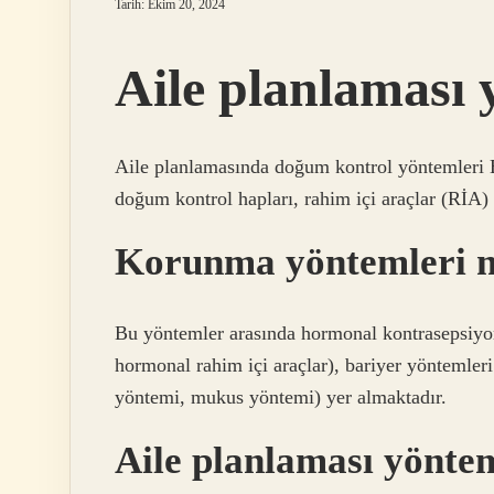
Tarih: Ekim 20, 2024
Aile planlaması 
Aile planlamasında doğum kontrol yöntemleri Bu
doğum kontrol hapları, rahim içi araçlar (RİA) 
Korunma yöntemleri n
Bu yöntemler arasında hormonal kontrasepsiyo
hormonal rahim içi araçlar), bariyer yöntemle
yöntemi, mukus yöntemi) yer almaktadır.
Aile planlaması yöntem