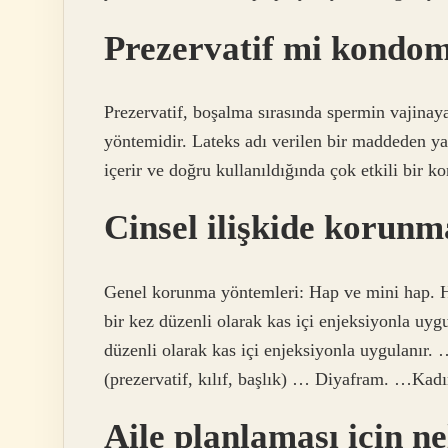
Prezervatif mi kondo
Prezervatif, boşalma sırasında spermin vajinay
yöntemidir. Lateks adı verilen bir maddeden ya
içerir ve doğru kullanıldığında çok etkili bir ko
Cinsel ilişkide korunm
Genel korunma yöntemleri: Hap ve mini hap. He
bir kez düzenli olarak kas içi enjeksiyonla uy
düzenli olarak kas içi enjeksiyonla uygulanır
(prezervatif, kılıf, başlık) … Diyafram. …K
Aile planlaması için ne