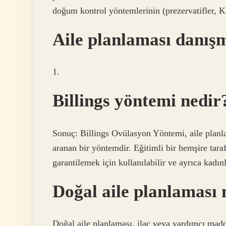
doğum kontrol yöntemlerinin (prezervatifler, KO
Aile planlaması danışm
1.
Billings yöntemi nedir
Sonuç: Billings Ovülasyon Yöntemi, aile planl
aranan bir yöntemdir. Eğitimli bir hemşire tara
garantilemek için kullanılabilir ve ayrıca kadınl
Doğal aile planlaması 
Doğal aile planlaması, ilaç veya yardımcı mad