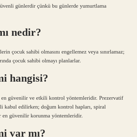
güvenli günlerdir çünkü bu günlerde yumurtlama
mı nedir?
ftlerin çocuk sahibi olmasını engellemez veya sınırlamaz;
arında çocuk sahibi olmayı planlarlar.
i hangisi?
n güvenilir ve etkili kontrol yöntemleridir. Prezervatif
li kabul edilirken; doğum kontrol hapları, spiral
ar en güvenilir korunma yöntemleridir.
i var mı?