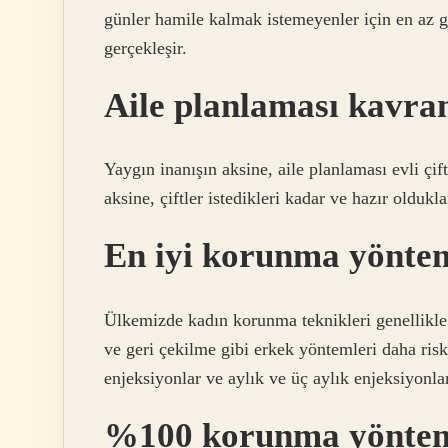
günler hamile kalmak istemeyenler için en az 
gerçekleşir.
Aile planlaması kavra
Yaygın inanışın aksine, aile planlaması evli çi
aksine, çiftler istedikleri kadar ve hazır oldukl
En iyi korunma yöntem
Ülkemizde kadın korunma teknikleri genellikle e
ve geri çekilme gibi erkek yöntemleri daha risk
enjeksiyonlar ve aylık ve üç aylık enjeksiyonl
%100 korunma yöntem