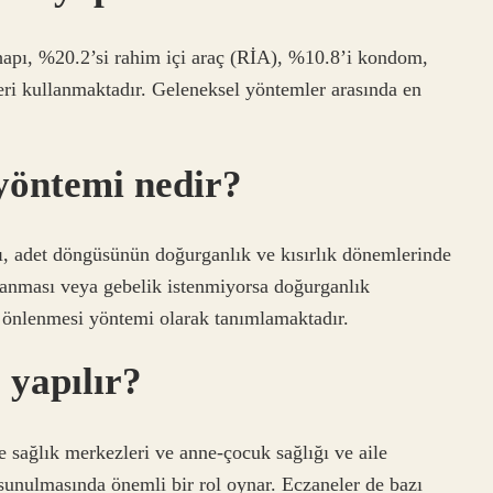
pı, %20.2’si rahim içi araç (RİA), %10.8’i kondom,
eri kullanmaktadır. Geleneksel yöntemler arasında en
 yöntemi nedir?
ı, adet döngüsünün doğurganlık ve kısırlık dönemlerinde
nlanması veya gebelik istenmiyorsa doğurganlık
n önlenmesi yöntemi olarak tanımlamaktadır.
 yapılır?
e sağlık merkezleri ve anne-çocuk sağlığı ve aile
sunulmasında önemli bir rol oynar. Eczaneler de bazı