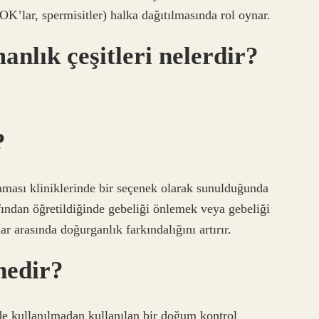
K’lar, spermisitler) halka dağıtılmasında rol oynar.
anlık çeşitleri nelerdir?
?
aması kliniklerinde bir seçenek olarak sunulduğunda
fından öğretildiğinde gebeliği önlemek veya gebeliği
ar arasında doğurganlık farkındalığını artırır.
nedir?
de kullanılmadan kullanılan bir doğum kontrol