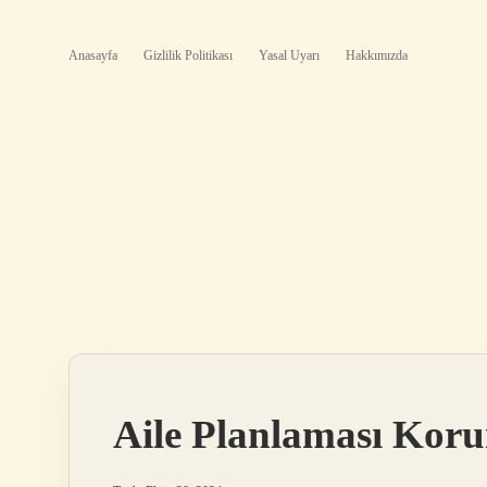
Anasayfa
Gizlilik Politikası
Yasal Uyarı
Hakkımızda
Aile Planlaması Kor