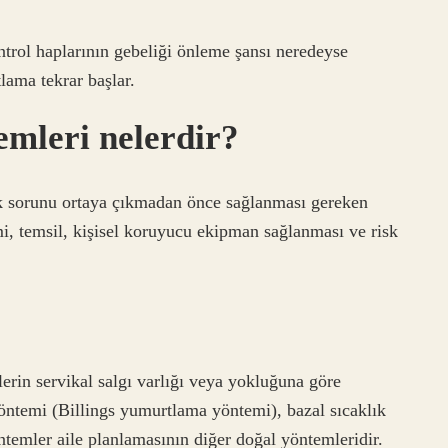
trol haplarının gebeliği önleme şansı neredeyse
lama tekrar başlar.
emleri nelerdir?
lık sorunu ortaya çıkmadan önce sağlanması gereken
imi, temsil, kişisel koruyucu ekipman sağlanması ve risk
?
erin servikal salgı varlığı veya yokluğuna göre
öntemi (Billings yumurtlama yöntemi), bazal sıcaklık
temler aile planlamasının diğer doğal yöntemleridir.