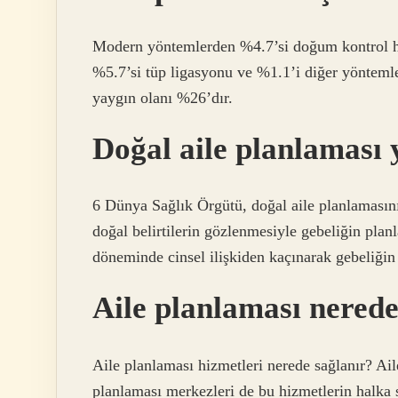
Modern yöntemlerden %4.7’si doğum kontrol ha
%5.7’si tüp ligasyonu ve %1.1’i diğer yönteml
yaygın olanı %26’dır.
Doğal aile planlaması
6 Dünya Sağlık Örgütü, doğal aile planlamasın
doğal belirtilerin gözlenmesiyle gebeliğin pla
döneminde cinsel ilişkiden kaçınarak gebeliği
Aile planlaması nerede
Aile planlaması hizmetleri nerede sağlanır? Ail
planlaması merkezleri de bu hizmetlerin halka 