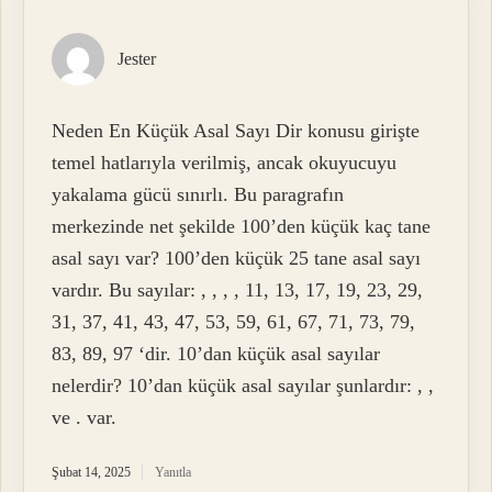
Jester
Neden En Küçük Asal Sayı Dir konusu girişte
temel hatlarıyla verilmiş, ancak okuyucuyu
yakalama gücü sınırlı. Bu paragrafın
merkezinde net şekilde 100’den küçük kaç tane
asal sayı var? 100’den küçük 25 tane asal sayı
vardır. Bu sayılar: , , , , 11, 13, 17, 19, 23, 29,
31, 37, 41, 43, 47, 53, 59, 61, 67, 71, 73, 79,
83, 89, 97 ‘dir. 10’dan küçük asal sayılar
nelerdir? 10’dan küçük asal sayılar şunlardır: , ,
ve . var.
Şubat 14, 2025
Yanıtla