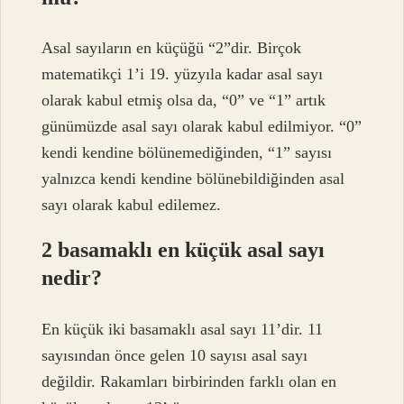
Asal sayıların en küçüğü “2”dir. Birçok
matematikçi 1’i 19. yüzyıla kadar asal sayı
olarak kabul etmiş olsa da, “0” ve “1” artık
günümüzde asal sayı olarak kabul edilmiyor. “0”
kendi kendine bölünemediğinden, “1” sayısı
yalnızca kendi kendine bölünebildiğinden asal
sayı olarak kabul edilemez.
2 basamaklı en küçük asal sayı
nedir?
En küçük iki basamaklı asal sayı 11’dir. 11
sayısından önce gelen 10 sayısı asal sayı
değildir. Rakamları birbirinden farklı olan en