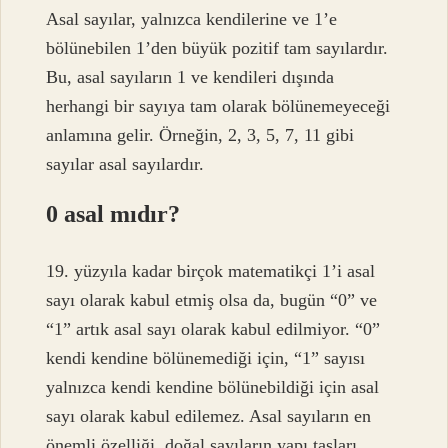
Asal sayılar, yalnızca kendilerine ve 1’e
bölünebilen 1’den büyük pozitif tam sayılardır.
Bu, asal sayıların 1 ve kendileri dışında
herhangi bir sayıya tam olarak bölünemeyeceği
anlamına gelir. Örneğin, 2, 3, 5, 7, 11 gibi
sayılar asal sayılardır.
0 asal mıdır?
19. yüzyıla kadar birçok matematikçi 1’i asal
sayı olarak kabul etmiş olsa da, bugün “0” ve
“1” artık asal sayı olarak kabul edilmiyor. “0”
kendi kendine bölünemediği için, “1” sayısı
yalnızca kendi kendine bölünebildiği için asal
sayı olarak kabul edilemez. Asal sayıların en
önemli özelliği, doğal sayıların yapı taşları