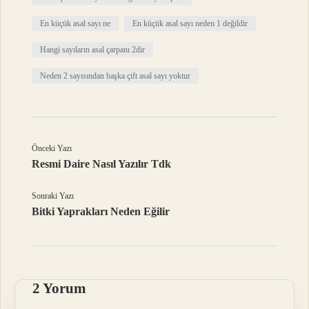
En küçük asal sayı ne
En küçük asal sayı neden 1 değildir
Hangi sayıların asal çarpanı 2dir
Neden 2 sayısından başka çift asal sayı yoktur
Önceki Yazı
Resmi Daire Nasıl Yazılır Tdk
Sonraki Yazı
Bitki Yaprakları Neden Eğilir
2 Yorum