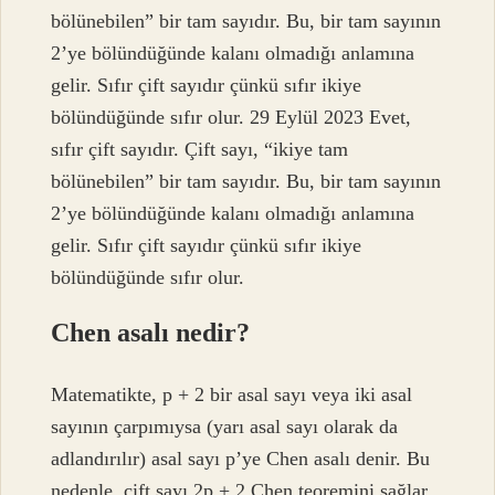
bölünebilen” bir tam sayıdır. Bu, bir tam sayının
2’ye bölündüğünde kalanı olmadığı anlamına
gelir. Sıfır çift sayıdır çünkü sıfır ikiye
bölündüğünde sıfır olur. 29 Eylül 2023 Evet,
sıfır çift sayıdır. Çift sayı, “ikiye tam
bölünebilen” bir tam sayıdır. Bu, bir tam sayının
2’ye bölündüğünde kalanı olmadığı anlamına
gelir. Sıfır çift sayıdır çünkü sıfır ikiye
bölündüğünde sıfır olur.
Chen asalı nedir?
Matematikte, p + 2 bir asal sayı veya iki asal
sayının çarpımıysa (yarı asal sayı olarak da
adlandırılır) asal sayı p’ye Chen asalı denir. Bu
nedenle, çift sayı 2p + 2 Chen teoremini sağlar.