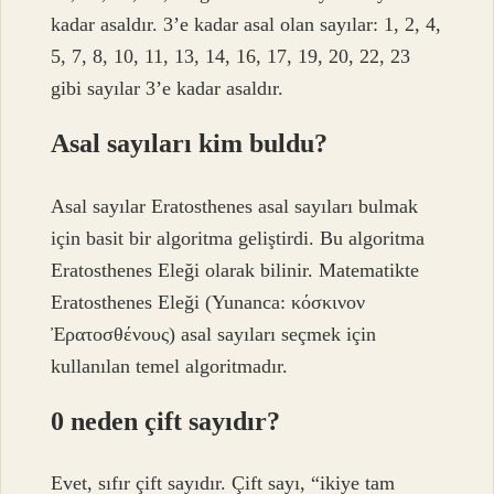
kadar asaldır. 3’e kadar asal olan sayılar: 1, 2, 4,
5, 7, 8, 10, 11, 13, 14, 16, 17, 19, 20, 22, 23
gibi sayılar 3’e kadar asaldır.
Asal sayıları kim buldu?
Asal sayılar Eratosthenes asal sayıları bulmak
için basit bir algoritma geliştirdi. Bu algoritma
Eratosthenes Eleği olarak bilinir. Matematikte
Eratosthenes Eleği (Yunanca: κόσκινον
Ἐρατοσθένους) asal sayıları seçmek için
kullanılan temel algoritmadır.
0 neden çift sayıdır?
Evet, sıfır çift sayıdır. Çift sayı, “ikiye tam