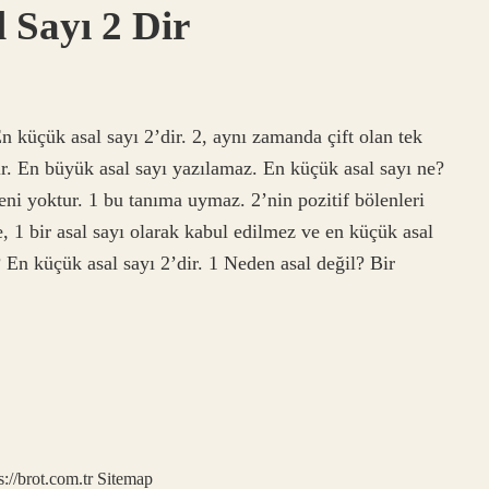
 Sayı 2 Dir
 küçük asal sayı 2’dir. 2, aynı zamanda çift olan tek
dır. En büyük asal sayı yazılamaz. En küçük asal sayı ne?
leni yoktur. 1 bu tanıma uymaz. 2’nin pozitif bölenleri
, 1 bir asal sayı olarak kabul edilmez ve en küçük asal
? En küçük asal sayı 2’dir. 1 Neden asal değil? Bir
s://brot.com.tr
Sitemap