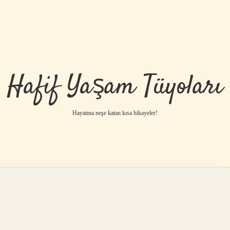
Hafif Yaşam Tüyoları
Hayatına neşe katan kısa hikayeler!