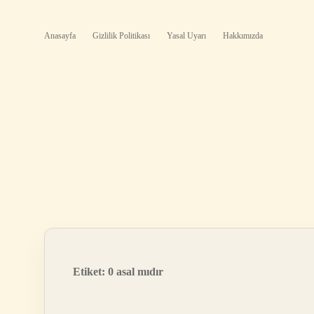
Anasayfa
Gizlilik Politikası
Yasal Uyarı
Hakkımızda
Etiket:
0 asal mıdır