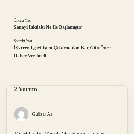
Önceki Yazı
Sanayi Inkılabı Ne Ile Başlamıştır
Sonraki Yazı
İŞveren Işçiyi Işten Çıkarmadan Kaç Gün Önce
Haber Verilmeli
2 Yorum
Gülizar As
Mısırlılar Tek Tanrılı Mı anlatımı sade ve