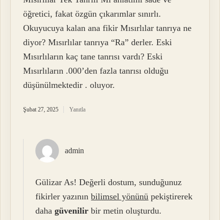
öğretici, fakat özgün çıkarımlar sınırlı.
Okuyucuya kalan ana fikir Mısırlılar tanrıya ne
diyor? Mısırlılar tanrıya “Ra” derler. Eski
Mısırlıların kaç tane tanrısı vardı? Eski
Mısırlıların .000’den fazla tanrısı olduğu
düşünülmektedir . oluyor.
Şubat 27, 2025
Yanıtla
admin
Gülizar As! Değerli dostum, sunduğunuz
fikirler yazının
bilimsel yönünü
pekiştirerek
daha
güvenilir
bir metin oluşturdu.