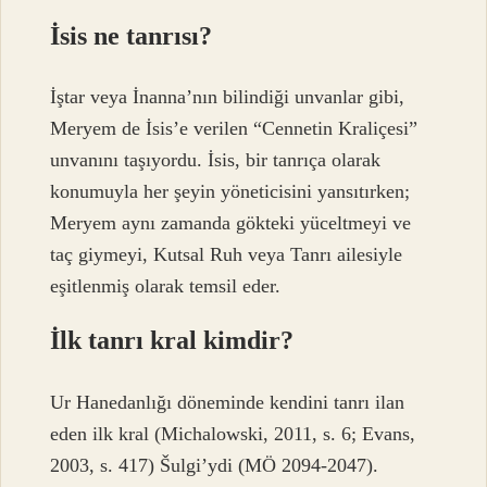
İsis ne tanrısı?
İştar veya İnanna’nın bilindiği unvanlar gibi,
Meryem de İsis’e verilen “Cennetin Kraliçesi”
unvanını taşıyordu. İsis, bir tanrıça olarak
konumuyla her şeyin yöneticisini yansıtırken;
Meryem aynı zamanda gökteki yüceltmeyi ve
taç giymeyi, Kutsal Ruh veya Tanrı ailesiyle
eşitlenmiş olarak temsil eder.
İlk tanrı kral kimdir?
Ur Hanedanlığı döneminde kendini tanrı ilan
eden ilk kral (Michalowski, 2011, s. 6; Evans,
2003, s. 417) Šulgi’ydi (MÖ 2094-2047).