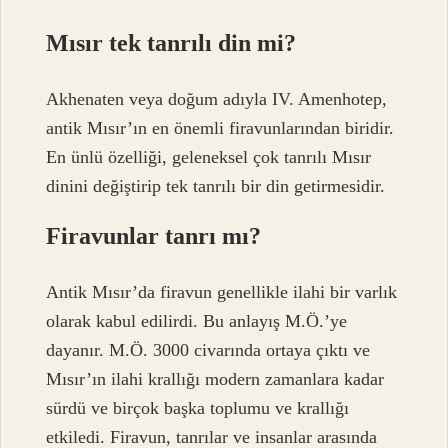
Mısır tek tanrılı din mi?
Akhenaten veya doğum adıyla IV. Amenhotep,
antik Mısır’ın en önemli firavunlarından biridir.
En ünlü özelliği, geleneksel çok tanrılı Mısır
dinini değiştirip tek tanrılı bir din getirmesidir.
Firavunlar tanrı mı?
Antik Mısır’da firavun genellikle ilahi bir varlık
olarak kabul edilirdi. Bu anlayış M.Ö.’ye
dayanır. M.Ö. 3000 civarında ortaya çıktı ve
Mısır’ın ilahi krallığı modern zamanlara kadar
sürdü ve birçok başka toplumu ve krallığı
etkiledi. Firavun, tanrılar ve insanlar arasında