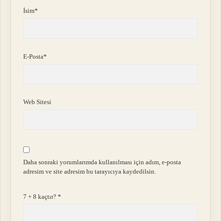
İsim*
E-Posta*
Web Sitesi
Daha sonraki yorumlarımda kullanılması için adım, e-posta
adresim ve site adresim bu tarayıcıya kaydedilsin.
7 + 8 kaçtır?
*