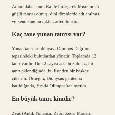
Amon daha sonra Ra ile birleşerek Mısır’ın en
güçlü tanrısı olmuş, dini törenlerde adı anılmış
ve kendisine büyüklük atfedilmiştir.
Kaç tane yunan tanrısı var?
Yunan tanrıları dünyayı Olimpos Dağı’nın
tepesindeki bulutlardan yönetir. Toplamda 12
tanrı vardır. Bu 12 sayısı asla bozulmaz; bir
tanrı eklendiğinde, bu listeden bir başkası
çıkarılır. Örneğin, Dionysus panteona
katıldığında, Hestia Olimpos’tan ayrıldı.
En büyük tanrı kimdir?
Zeus (Antik Yunanca: Ζεύς, Zeus; Modern