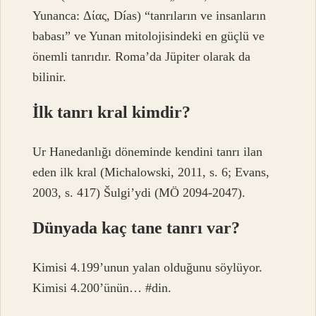
Yunanca: Δίας, Días) “tanrıların ve insanların
babası” ve Yunan mitolojisindeki en güçlü ve
önemli tanrıdır. Roma’da Jüpiter olarak da
bilinir.
İlk tanrı kral kimdir?
Ur Hanedanlığı döneminde kendini tanrı ilan
eden ilk kral (Michalowski, 2011, s. 6; Evans,
2003, s. 417) Šulgi’ydi (MÖ 2094-2047).
Dünyada kaç tane tanrı var?
Kimisi 4.199’unun yalan olduğunu söylüyor.
Kimisi 4.200’ünün… #din.