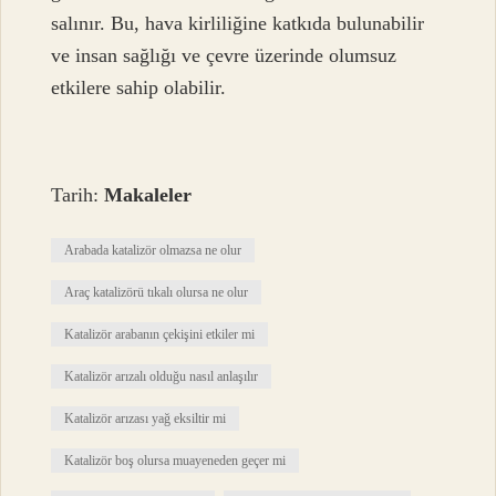
salınır. Bu, hava kirliliğine katkıda bulunabilir
ve insan sağlığı ve çevre üzerinde olumsuz
etkilere sahip olabilir.
Tarih:
Makaleler
Arabada katalizör olmazsa ne olur
Araç katalizörü tıkalı olursa ne olur
Katalizör arabanın çekişini etkiler mi
Katalizör arızalı olduğu nasıl anlaşılır
Katalizör arızası yağ eksiltir mi
Katalizör boş olursa muayeneden geçer mi