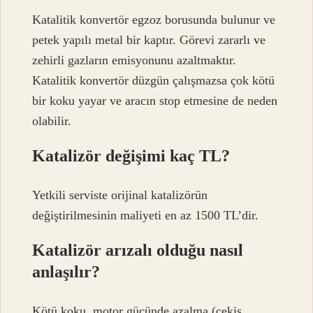
Katalitik konvertör egzoz borusunda bulunur ve
petek yapılı metal bir kaptır. Görevi zararlı ve
zehirli gazların emisyonunu azaltmaktır.
Katalitik konvertör düzgün çalışmazsa çok kötü
bir koku yayar ve aracın stop etmesine de neden
olabilir.
Katalizör değişimi kaç TL?
Yetkili serviste orijinal katalizörün
değiştirilmesinin maliyeti en az 1500 TL’dir.
Katalizör arızalı olduğu nasıl
anlaşılır?
Kötü koku, motor gücünde azalma (çekiş