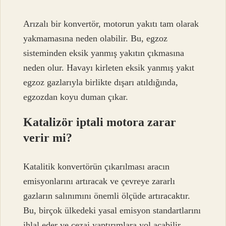
Arızalı bir konvertör, motorun yakıtı tam olarak
yakmamasına neden olabilir. Bu, egzoz
sisteminden eksik yanmış yakıtın çıkmasına
neden olur. Havayı kirleten eksik yanmış yakıt
egzoz gazlarıyla birlikte dışarı atıldığında,
egzozdan koyu duman çıkar.
Katalizör iptali motora zarar
verir mi?
Katalitik konvertörün çıkarılması aracın
emisyonlarını artıracak ve çevreye zararlı
gazların salınımını önemli ölçüde artıracaktır.
Bu, birçok ülkedeki yasal emisyon standartlarını
ihlal eder ve cezai yaptırımlara yol açabilir.