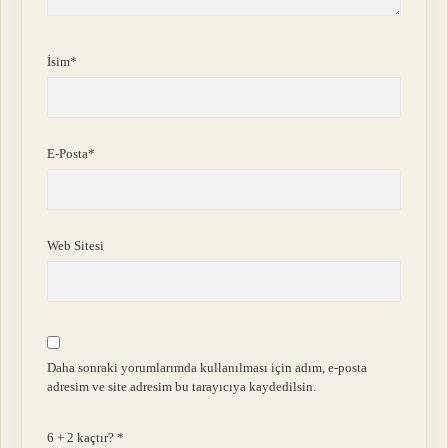
İsim*
E-Posta*
Web Sitesi
Daha sonraki yorumlarımda kullanılması için adım, e-posta
adresim ve site adresim bu tarayıcıya kaydedilsin.
6 + 2 kaçtır?
*