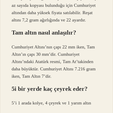
az sayıda kopyası bulunduğu için Cumhuriyet
altından daha yüksek fiyata satılabilir. Reşat
altını 7,2 gram ağırlığında ve 22 ayardır.
Tam altın nasıl anlaşılır?
Cumhuriyet Altını’nın çapı 22 mm iken, Tam
Altın’ın çapı 30 mm’dir. Cumhuriyet
Altını’ndaki Atatürk resmi, Tam At’takinden
daha büyüktür. Cumhuriyet Altını 7.216 gram
iken, Tam Altın 7’dir.
5i bir yerde kaç çeyrek eder?
5’i 1 arada kolye, 4 çeyrek ve 1 yarım altın