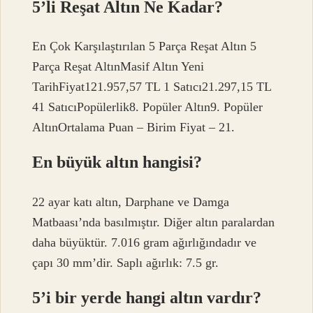
5’li Reşat Altın Ne Kadar?
En Çok Karşılaştırılan 5 Parça Reşat Altın 5
Parça Reşat AltınMasif Altın Yeni
TarihFiyat121.957,57 TL 1 Satıcı21.297,15 TL
41 SatıcıPopülerlik8. Popüler Altın9. Popüler
AltınOrtalama Puan – Birim Fiyat – 21.
En büyük altın hangisi?
22 ayar katı altın, Darphane ve Damga
Matbaası’nda basılmıştır. Diğer altın paralardan
daha büyüktür. 7.016 gram ağırlığındadır ve
çapı 30 mm’dir. Saplı ağırlık: 7.5 gr.
5’i bir yerde hangi altın vardır?