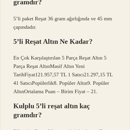
gramdır?
5’li paket Reşat 36 gram ağırlığında ve 45 mm
çapındadır.
5’li Reşat Altın Ne Kadar?
En Çok Karşılaştırılan 5 Parça Reşat Altın 5
Parça Reşat AltınMasif Altın Yeni
TarihFiyat121.957,57 TL 1 Satıcı21.297,15 TL
41 SatıcıPopülerlik8. Popüler Altın9. Popüler
AltınOrtalama Puan – Birim Fiyat – 21.
Kulplu 5’li reşat altın kaç
gramdır?