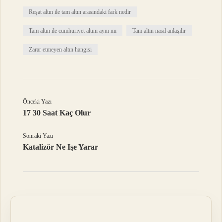
Reşat altın ile tam altın arasındaki fark nedir
Tam altın ile cumhuriyet altını aynı mı
Tam altın nasıl anlaşılır
Zarar etmeyen altın hangisi
Önceki Yazı
17 30 Saat Kaç Olur
Sonraki Yazı
Katalizör Ne Işe Yarar