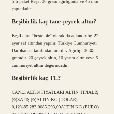
5’li paket Reşat 36 gram ağırlığında ve 45 mm
çapındadır.
Beşibirlik kaç tane çeyrek altın?
Beşli altın “beşte bir” olarak da adlandırılır. 22
ayar saf altından yapılır. Türkiye Cumhuriyeti
Darphanesi tarafından üretilir. Ağırlığı 36.05
gramdır. 20 çeyrek altın, 10 yarım altın veya 5
cumhuriyet altını değerindedir.
Beşibirlik kaç TL?
CANLI ALTIN ​​FİYATLARI ALTIN ​​TİPİALIŞ
(₺)SATIŞ (₺)ALTIN ​​KG (DOLAR)
0,12%85.283,0085.293,00ALTIN ​​KG (EURO)