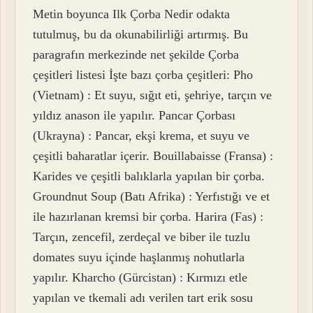
Metin boyunca Ilk Çorba Nedir odakta
tutulmuş, bu da okunabilirliği artırmış. Bu
paragrafın merkezinde net şekilde Çorba
çeşitleri listesi İşte bazı çorba çeşitleri: Pho
(Vietnam) : Et suyu, sığıt eti, şehriye, tarçın ve
yıldız anason ile yapılır. Pancar Çorbası
(Ukrayna) : Pancar, ekşi krema, et suyu ve
çeşitli baharatlar içerir. Bouillabaisse (Fransa) :
Karides ve çeşitli balıklarla yapılan bir çorba.
Groundnut Soup (Batı Afrika) : Yerfıstığı ve et
ile hazırlanan kremsi bir çorba. Harira (Fas) :
Tarçın, zencefil, zerdeçal ve biber ile tuzlu
domates suyu içinde haşlanmış nohutlarla
yapılır. Kharcho (Gürcistan) : Kırmızı etle
yapılan ve tkemali adı verilen tart erik sosu