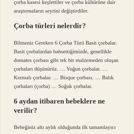
çorba kasesi keşfettiler ve çorba kültürüne dair
araştırmaların seyrini değiştirdiler.
Çorba türleri nelerdir?
Bilmeniz Gereken 6 Çorba Türü Basit çorbalar.
Basit çorbalardan bahsettiğimizde, genellikle
domates çorbası gibi tek bir malzemeden oluşan
çorbaları düşünürüz. … Yoğun çorbalar. …
Kremalı çorbalar. … Bisque çorbası. … Balık
çorbaları (çorba) … Soğuk çorbalar.
6 aydan itibaren bebeklere ne
verilir?
Bebeğiniz altı aylık olduğunda ilk tamamlayıcı