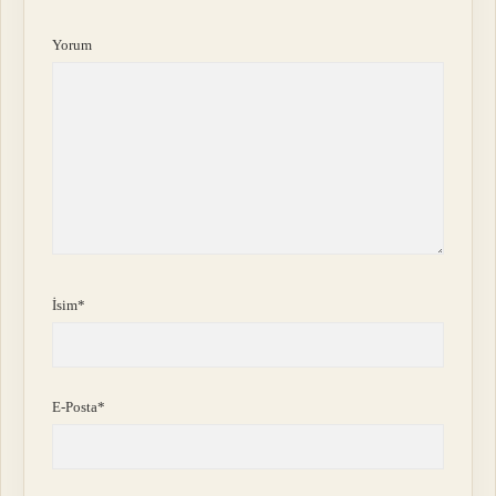
Yorum
İsim*
E-Posta*