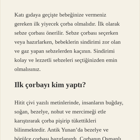
Katı gıdaya geçişte bebeğinize vermeniz
gereken ilk yiyecek çorba olmalıdır. İlk olarak
sebze çorbası önerilir. Sebze çorbası seçerken
veya hazırlarken, bebeklerin sindirimi zor olan
ve gaz yapan sebzelerden kaçının. Sindirimi
kolay ve lezzetli sebzeleri seçtiğinizden emin
olmalısınız.
Ilk çorbayı kim yaptı?
Hitit çivi yazılı metinlerinde, insanların buğday,
soğan, bezelye, nohut ve mercimeği etle
karıştırarak çorba pişirip tükettikleri
bilinmektedir. Antik Yunan’da bezelye ve
börülce çorbası hazırlanırdı. Çorbanın Osmanlı