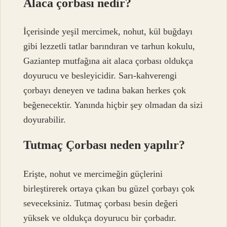
Alaca çorbası nedir?
İçerisinde yeşil mercimek, nohut, kül buğdayı
gibi lezzetli tatlar barındıran ve tarhun kokulu,
Gaziantep mutfağına ait alaca çorbası oldukça
doyurucu ve besleyicidir. Sarı-kahverengi
çorbayı deneyen ve tadına bakan herkes çok
beğenecektir. Yanında hiçbir şey olmadan da sizi
doyurabilir.
Tutmaç Çorbası neden yapılır?
Erişte, nohut ve mercimeğin güçlerini
birleştirerek ortaya çıkan bu güzel çorbayı çok
seveceksiniz. Tutmaç çorbası besin değeri
yüksek ve oldukça doyurucu bir çorbadır.