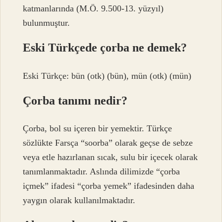
katmanlarında (M.Ö. 9.500-13. yüzyıl)
bulunmuştur.
Eski Türkçede çorba ne demek?
Eski Türkçe: bün‎ (otk) (bün), mün‎ (otk) (mün)
Çorba tanımı nedir?
Çorba, bol su içeren bir yemektir. Türkçe
sözlükte Farsça “soorba” olarak geçse de sebze
veya etle hazırlanan sıcak, sulu bir içecek olarak
tanımlanmaktadır. Aslında dilimizde “çorba
içmek” ifadesi “çorba yemek” ifadesinden daha
yaygın olarak kullanılmaktadır.