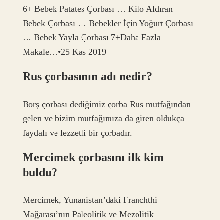
6+ Bebek Patates Çorbası … Kilo Aldıran
Bebek Çorbası … Bebekler İçin Yoğurt Çorbası
… Bebek Yayla Çorbası 7+Daha Fazla
Makale…•25 Kas 2019
Rus çorbasının adı nedir?
Borş çorbası dediğimiz çorba Rus mutfağından
gelen ve bizim mutfağımıza da giren oldukça
faydalı ve lezzetli bir çorbadır.
Mercimek çorbasını ilk kim
buldu?
Mercimek, Yunanistan’daki Franchthi
Mağarası’nın Paleolitik ve Mezolitik