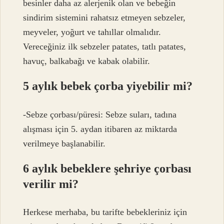
besinler daha az alerjenik olan ve bebeğin
sindirim sistemini rahatsız etmeyen sebzeler,
meyveler, yoğurt ve tahıllar olmalıdır.
Vereceğiniz ilk sebzeler patates, tatlı patates,
havuç, balkabağı ve kabak olabilir.
5 aylık bebek çorba yiyebilir mi?
-Sebze çorbası/püresi: Sebze suları, tadına
alışması için 5. aydan itibaren az miktarda
verilmeye başlanabilir.
6 aylık bebeklere şehriye çorbası
verilir mi?
Herkese merhaba, bu tarifte bebekleriniz için