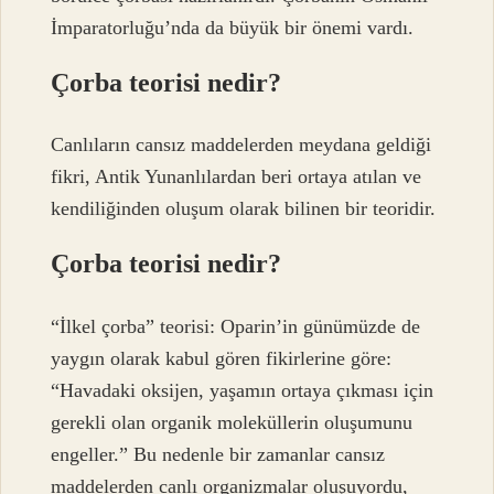
İmparatorluğu’nda da büyük bir önemi vardı.
Çorba teorisi nedir?
Canlıların cansız maddelerden meydana geldiği
fikri, Antik Yunanlılardan beri ortaya atılan ve
kendiliğinden oluşum olarak bilinen bir teoridir.
Çorba teorisi nedir?
“İlkel çorba” teorisi: Oparin’in günümüzde de
yaygın olarak kabul gören fikirlerine göre:
“Havadaki oksijen, yaşamın ortaya çıkması için
gerekli olan organik moleküllerin oluşumunu
engeller.” Bu nedenle bir zamanlar cansız
maddelerden canlı organizmalar oluşuyordu,