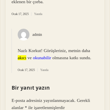
eklenen bir çorba.
Ocak 17, 2025
Yanıtla
admin
Nazlı Korkut! Görüşleriniz, metnin daha
akıcı
ve
okunabilir
olmasına katkı sundu.
Ocak 17, 2025
Yanıtla
Bir yanıt yazın
E-posta adresiniz yayınlanmayacak.
Gerekli
alanlar
*
ile işaretlenmişlerdir