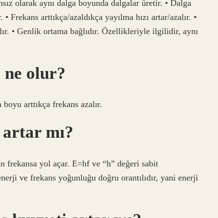
ız olarak aynı dalga boyunda dalgalar üretir. • Dalga
. • Frekans arttıkça/azaldıkça yayılma hızı artar/azalır. •
ır. • Genlik ortama bağlıdır. Özellikleriyle ilgilidir, aynı
 ne olur?
 boyu arttıkça frekans azalır.
 artar mı?
n frekansa yol açar. E=hf ve “h” değeri sabit
nerji ve frekans yoğunluğu doğru orantılıdır, yani enerji