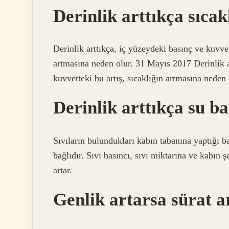
Derinlik arttıkça sıcak
Derinlik arttıkça, iç yüzeydeki basınç ve kuvvet
artmasına neden olur. 31 Mayıs 2017 Derinlik a
kuvvetteki bu artış, sıcaklığın artmasına neden 
Derinlik arttıkça su ba
Sıvıların bulundukları kabın tabanına yaptığı ba
bağlıdır. Sıvı basıncı, sıvı miktarına ve kabın ş
artar.
Genlik artarsa sürat a