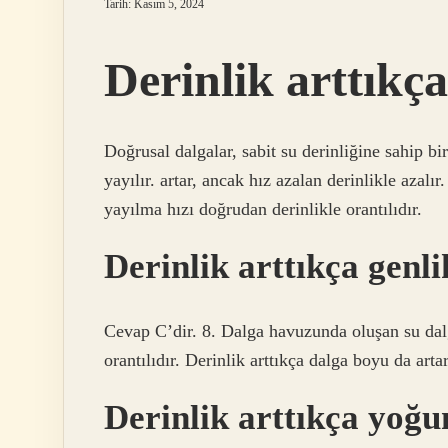
Tarih: Kasım 5, 2024
Derinlik arttıkça
Doğrusal dalgalar, sabit su derinliğine sahip b
yayılır. artar, ancak hız azalan derinlikle azal
yayılma hızı doğrudan derinlikle orantılıdır.
Derinlik arttıkça genl
Cevap C’dir. 8. Dalga havuzunda oluşan su dalg
orantılıdır. Derinlik arttıkça dalga boyu da arta
Derinlik arttıkça yoğu