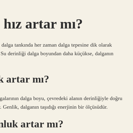
 hız artar mı?
ir dalga tankında her zaman dalga tepesine dik olarak
ır. Su derinliği dalga boyundan daha küçükse, dalganın
ik artar mı?
alarının dalga boyu, çevredeki alanın derinliğiyle doğru
r. Genlik, dalganın taşıdığı enerjinin bir ölçüsüdür.
nluk artar mı?