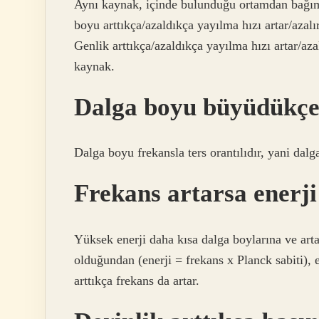
Aynı kaynak, içinde bulunduğu ortamdan bağıms
boyu arttıkça/azaldıkça yayılma hızı artar/azalır
Genlik arttıkça/azaldıkça yayılma hızı artar/azal
kaynak.
Dalga boyu büyüdükçe
Dalga boyu frekansla ters orantılıdır, yani dalga
Frekans artarsa enerji
Yüksek enerji daha kısa dalga boylarına ve arta
olduğundan (enerji = frekans x Planck sabiti), e
arttıkça frekans da artar.