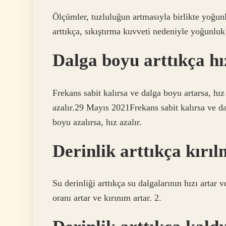
Ölçümler, tuzluluğun artmasıyla birlikte yoğunlu
arttıkça, sıkıştırma kuvveti nedeniyle yoğunluk 
Dalga boyu arttıkça hı
Frekans sabit kalırsa ve dalga boyu artarsa, hız 
azalır.29 Mayıs 2021Frekans sabit kalırsa ve dal
boyu azalırsa, hız azalır.
Derinlik arttıkça kırı
Su derinliği arttıkça su dalgalarının hızı artar
oranı artar ve kırınım artar. 2.