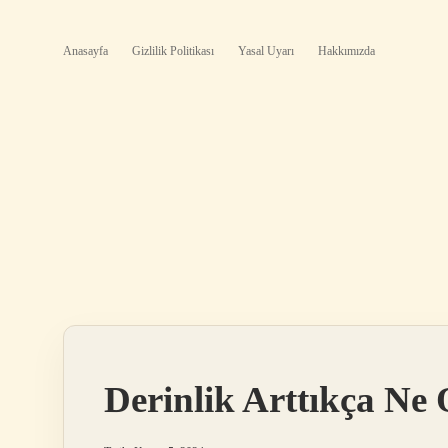
Anasayfa
Gizlilik Politikası
Yasal Uyarı
Hakkımızda
Derinlik Arttıkça Ne 