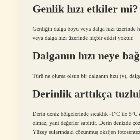
Genlik hızı etkiler mi?
Genliğin dalga boyu veya dalga hızı üzerinde 
veya dalga hızı üzerinde hiçbir etkisi yoktur.
Dalganın hızı neye bağ
Türü ne olursa olsun bir dalganın hızı (v), dalg
Derinlik arttıkça tuzl
Derin deniz bölgelerinde sıcaklık -1°C ile 5°C a
olmaz, yani değerler sabittir. Derin denizde ç
Yüzey sularındaki çözünmüş oksijen fotosentez 