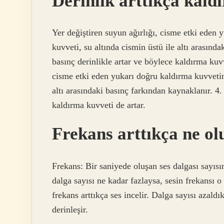
Derinlik arttıkça kald
Yer değiştiren suyun ağırlığı, cisme etki eden 
kuvveti, su altında cismin üstü ile altı arasınd
basınç derinlikle artar ve böylece kaldırma kuv
cisme etki eden yukarı doğru kaldırma kuvvetine
altı arasındaki basınç farkından kaynaklanır. 4.
kaldırma kuvveti de artar.
Frekans arttıkça ne ol
Frekans: Bir saniyede oluşan ses dalgası sayısı
dalga sayısı ne kadar fazlaysa, sesin frekansı o
frekans arttıkça ses incelir. Dalga sayısı azald
derinleşir.