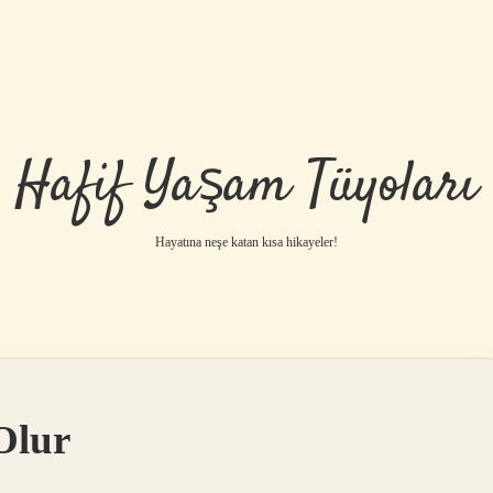
Hafif Yaşam Tüyoları
Hayatına neşe katan kısa hikayeler!
Olur