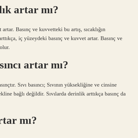
lık artar mı?
 artar. Basınç ve kuvvetteki bu artış, sıcaklığın
rttıkça, iç yüzeydeki basınç ve kuvvet artar. Basınç ve
olur.
sıncı artar mı?
sınçtır. Sıvı basıncı; Sıvının yüksekliğine ve cinsine
ekline bağlı değildir. Sıvılarda derinlik arttıkça basınç da
rtar mı?