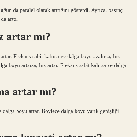
ğun da paralel olarak arttığını gösterdi. Ayrıca, basınç
da arttı.
z artar mı?
artar. Frekans sabit kalırsa ve dalga boyu azalırsa, hız
ga boyu artarsa, hız artar. Frekans sabit kalırsa ve dalga
lma artar mı?
 ve dalga boyu artar. Böylece dalga boyu yarık genişliği