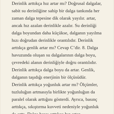
Derinlik arttıkça hız artar mı? Doğrusal dalgalar,
sabit su derinliğine sahip bir dalga tankında her
zaman dalga tepesine dik olarak yayılır. artar,
ancak hız azalan derinlikle azalır. Su derinliği
dalga boyundan daha küçükse, dalganın yayılma
hızı doğrudan derinlikle orantılıdır. Derinlik
arttıkça genlik artar mı? Cevap C’dir. 8. Dalga
havuzunda oluşan su dalgalarının dalga boyu,
çevredeki alanın derinliğiyle doğru orantılıdır.
Derinlik arttıkça dalga boyu da artar. Genlik,
dalganın taşıdığı enerjinin bir ölçüsüdür.
Derinlik arttıkça yoğunluk artar mı? Ölçümler,
tuzluluğun artmasıyla birlikte yoğunluğun da
paralel olarak arttığını gösterdi. Ayrıca, basınç
arttıkça, sıkıştırma kuvveti nedeniyle yoğunluk