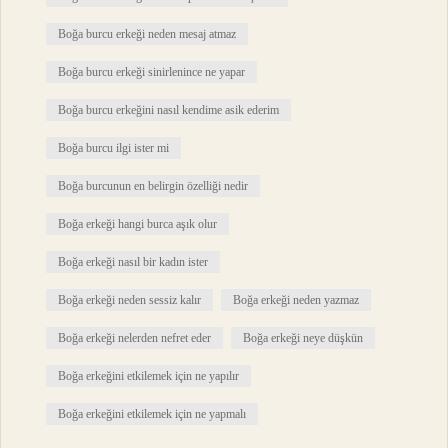
Boğa burcu erkeği neden mesaj atmaz
Boğa burcu erkeği sinirlenince ne yapar
Boğa burcu erkeğini nasıl kendime asik ederim
Boğa burcu ilgi ister mi
Boğa burcunun en belirgin özelliği nedir
Boğa erkeği hangi burca aşık olur
Boğa erkeği nasıl bir kadın ister
Boğa erkeği neden sessiz kalır
Boğa erkeği neden yazmaz
Boğa erkeği nelerden nefret eder
Boğa erkeği neye düşkün
Boğa erkeğini etkilemek için ne yapılır
Boğa erkeğini etkilemek için ne yapmalı