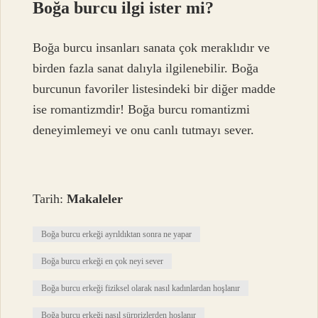
Boğa burcu ilgi ister mi?
Boğa burcu insanları sanata çok meraklıdır ve
birden fazla sanat dalıyla ilgilenebilir. Boğa
burcunun favoriler listesindeki bir diğer madde
ise romantizmdir! Boğa burcu romantizmi
deneyimlemeyi ve onu canlı tutmayı sever.
Tarih:
Makaleler
Boğa burcu erkeği ayrıldıktan sonra ne yapar
Boğa burcu erkeği en çok neyi sever
Boğa burcu erkeği fiziksel olarak nasıl kadınlardan hoşlanır
Boğa burcu erkeği nasıl sürprizlerden hoşlanır