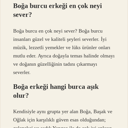
Boğa burcu erkeği en çok neyi
sever?
Boğa burcu en çok neyi sever? Boğa burcu
insanları güzel ve kaliteli şeyleri severler. İyi
müzik, lezzetli yemekler ve lüks ürünler onları
mutlu eder. Ayrıca doğayla temas halinde olmayı
ve doğanın güzelliğinin tadını çıkarmayı
severler.
Boğa erkeği hangi burca aşık
olur?
Kendisiyle aynı grupta yer alan Boğa, Başak ve
Oğlak için karşılıklı güven esas olduğundan;
gelenekçi ve sadık Yengeç ile de çok iyi anlaşır.