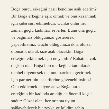
Boğa burcu erkeğini nasıl kendime asik ederim?
Bir Boğa erkeğine aşık olmak ve onu kazanmak
için çaba sarf edilmelidir. Çünkü onlar her
zaman güçlü kadınları severler. Bunu ona güçlü
ve bağımsız olduğunuzu göstererek
yapabilirsiniz. Güçlü olduğunuza ikna olursa,
otomatik olarak size aşık olacaktır. Boğa
erkeğini etkilemek için ne yapılır? Rahatına çok
düşkün olan Boğa burcu erkeğine tam olarak
tembel diyemesek de, onu harekete geçirmek
için partnerinin becerilerine güvenebilirsiniz!
Onu etkilemek istiyorsanız; Boğa burcu
erkeğinin bir kadında aradığı en önemli koşul
şudur: Güzel olan, her ortama uyum
sağlayabilecek bir zevke ve kültüre sahip