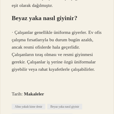
eşit olarak dağılmıştır.
Beyaz yaka nasıl giyinir?
· Çalışanlar genellikle üniforma giyerler. Ev ofis
çalışma fırsatlarıyla bu durum bugün azaldı,
ancak resmi ofislerde hala geçerlidir.
Çalışanların tıraş olması ve resmi giyinmesi
gerekir. Çalışanlar iş yerine özgü üniformalar
giyebilir veya rahat kıyafetlerle çalışabilirler.
Tarih:
Makaleler
Altın yakalı kime denir
Beyaz yaka nasıl giyinir