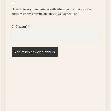
Daha sonraki yorumlarımda kullanılması için adım, e-posta
adresim ve site adresim bu tarayıcıya kaydedilsin.
9 - 5 kaçtır?
*