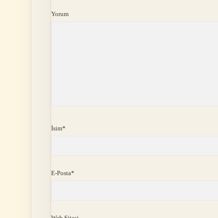
Yorum
İsim*
E-Posta*
Web Sitesi