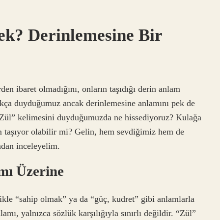
k? Derinlemesine Bir
den ibaret olmadığını, onların taşıdığı derin anlam
, çokça duyduğumuz ancak derinlemesine anlamını pek de
“Zül” kelimesini duyduğumuzda ne hissediyoruz? Kulağa
m taşıyor olabilir mi? Gelin, hem sevdiğimiz hem de
dan inceleyelim.
mı Üzerine
kle “sahip olmak” ya da “güç, kudret” gibi anlamlarla
lamı, yalnızca sözlük karşılığıyla sınırlı değildir. “Zül”