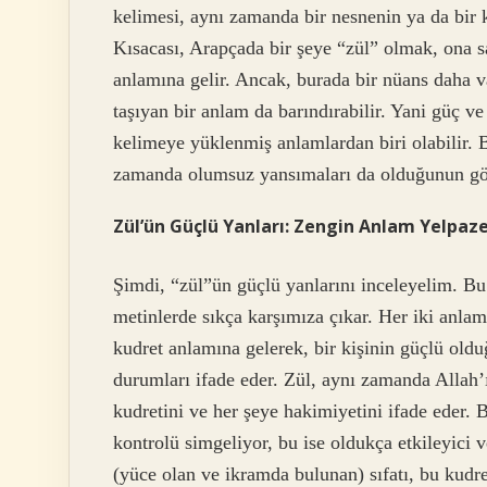
kelimesi, aynı zamanda bir nesnenin ya da bir ki
Kısacası, Arapçada bir şeye “zül” olmak, ona 
anlamına gelir. Ancak, burada bir nüans daha 
taşıyan bir anlam da barındırabilir. Yani güç ve
kelimeye yüklenmiş anlamlardan biri olabilir. 
zamanda olumsuz yansımaları da olduğunun gös
Zül’ün Güçlü Yanları: Zengin Anlam Yelpaze
Şimdi, “zül”ün güçlü yanlarını inceleyelim. B
metinlerde sıkça karşımıza çıkar. Her iki anlam
kudret anlamına gelerek, bir kişinin güçlü olduğ
durumları ifade eder. Zül, aynı zamanda Allah’
kudretini ve her şeye hakimiyetini ifade eder. 
kontrolü simgeliyor, bu ise oldukça etkileyici v
(yüce olan ve ikramda bulunan) sıfatı, bu kudre