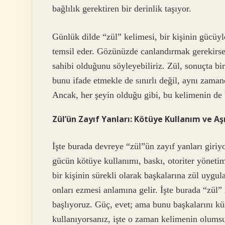
bağlılık gerektiren bir derinlik taşıyor.
Günlük dilde “zül” kelimesi, bir kişinin gücüyle
temsil eder. Gözünüzde canlandırmak gerekirse
sahibi olduğunu söyleyebiliriz. Zül, sonuçta bi
bunu ifade etmekle de sınırlı değil, aynı zama
Ancak, her şeyin olduğu gibi, bu kelimenin de b
Zül’ün Zayıf Yanları: Kötüye Kullanım ve Aş
İşte burada devreye “zül”ün zayıf yanları giriyo
gücün kötüye kullanımı, baskı, otoriter yönetim
bir kişinin sürekli olarak başkalarına zül uygu
onları ezmesi anlamına gelir. İşte burada “zül
başlıyoruz. Güç, evet; ama bunu başkalarını kü
kullanıyorsanız, işte o zaman kelimenin olumsu