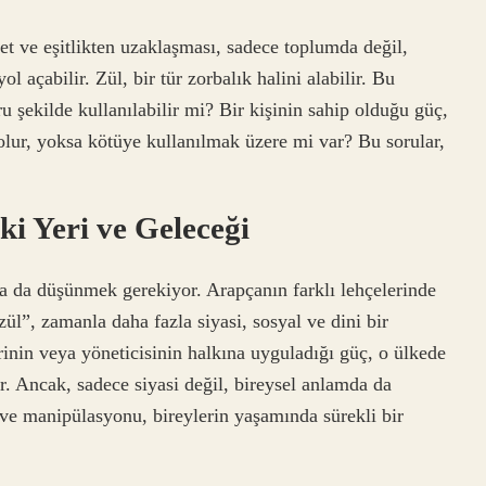
et ve eşitlikten uzaklaşması, sadece toplumda değil,
l açabilir. Zül, bir tür zorbalık halini alabilir. Bu
 şekilde kullanılabilir mi? Bir kişinin sahip olduğu güç,
olur, yoksa kötüye kullanılmak üzere mi var? Bu sorular,
 Yeri ve Geleceği
 da düşünmek gerekiyor. Arapçanın farklı lehçelerinde
ül”, zamanla daha fazla siyasi, sosyal ve dini bir
rinin veya yöneticisinin halkına uyguladığı güç, o ülkede
ir. Ancak, sadece siyasi değil, bireysel anlamda da
ve manipülasyonu, bireylerin yaşamında sürekli bir