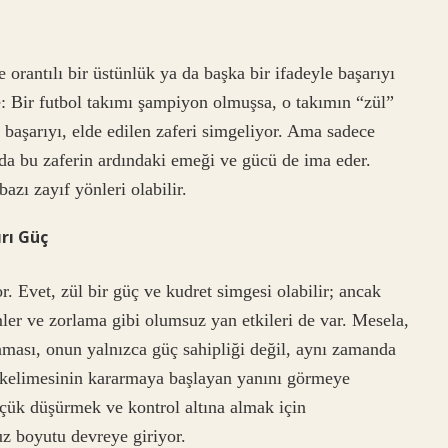
 orantılı bir üstünlük ya da başka bir ifadeyle başarıyı
: Bir futbol takımı şampiyon olmuşsa, o takımın “zül”
r başarıyı, elde edilen zaferi simgeliyor. Ama sadece
nda bu zaferin ardındaki emeği ve gücü de ima eder.
azı zayıf yönleri olabilir.
ırı Güç
r. Evet, zül bir güç ve kudret simgesi olabilir; ancak
ler ve zorlama gibi olumsuz yan etkileri de var. Mesela,
laması, onun yalnızca güç sahipliği değil, aynı zamanda
” kelimesinin kararmaya başlayan yanını görmeye
çük düşürmek ve kontrol altına almak için
z boyutu devreye giriyor.