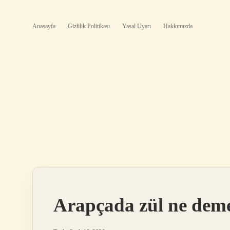
Anasayfa
Gizlilik Politikası
Yasal Uyarı
Hakkımızda
Arapçada zül ne dem