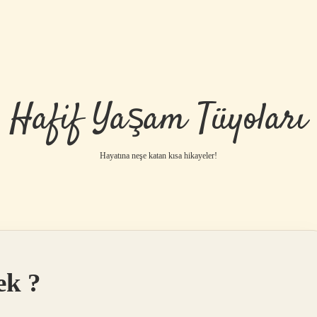
Hafif Yaşam Tüyoları
Hayatına neşe katan kısa hikayeler!
ek ?