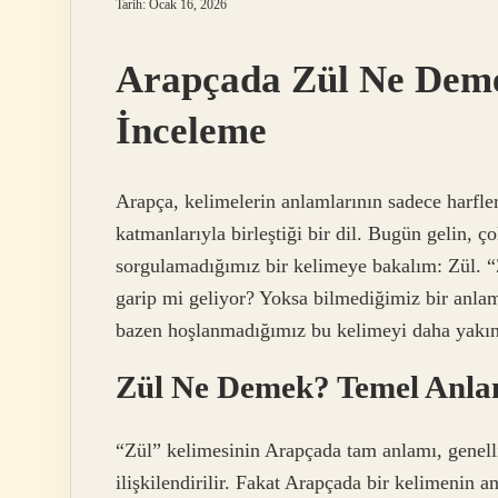
Tarih: Ocak 16, 2026
Arapçada Zül Ne Deme
İnceleme
Arapça, kelimelerin anlamlarının sadece harfler
katmanlarıyla birleştiği bir dil. Bugün gelin
sorgulamadığımız bir kelimeye bakalım: Zül. 
garip mi geliyor? Yoksa bilmediğimiz bir anla
bazen hoşlanmadığımız bu kelimeyi daha yakın
Zül Ne Demek? Temel Anla
“Zül” kelimesinin Arapçada tam anlamı, genelli
ilişkilendirilir. Fakat Arapçada bir kelimenin an