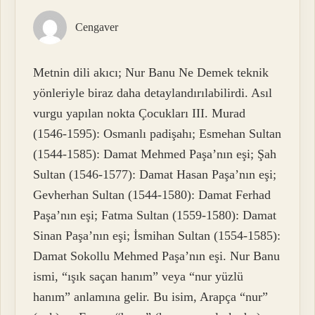
Cengaver
Metnin dili akıcı; Nur Banu Ne Demek teknik
yönleriyle biraz daha detaylandırılabilirdi. Asıl
vurgu yapılan nokta Çocukları III. Murad
(1546-1595): Osmanlı padişahı; Esmehan Sultan
(1544-1585): Damat Mehmed Paşa’nın eşi; Şah
Sultan (1546-1577): Damat Hasan Paşa’nın eşi;
Gevherhan Sultan (1544-1580): Damat Ferhad
Paşa’nın eşi; Fatma Sultan (1559-1580): Damat
Sinan Paşa’nın eşi; İsmihan Sultan (1554-1585):
Damat Sokollu Mehmed Paşa’nın eşi. Nur Banu
ismi, “ışık saçan hanım” veya “nur yüzlü
hanım” anlamına gelir. Bu isim, Arapça “nur”