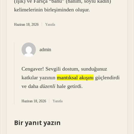
(ışık) ve Farsça “banu” (hanım, soylu kadın)
kelimelerinin birleşiminden oluşur.
Haziran 18, 2026
Yanıtla
admin
Cengaver! Sevgili dostum, sunduğunuz
katkılar yazının
mantıksal akışını
güçlendirdi
ve daha
düzenli
hale getirdi.
Haziran 18, 2026
Yanıtla
Bir yanıt yazın