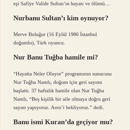
eşi Safiye Valide Sultan’ın hayatı ve ölümü…
Nurbanu Sultan’ı kim oynuyor?
Merve Boluğur (16 Eylül 1986 İstanbul
doğumlu), Türk oyuncu.
Nur Banu Tuğba hamile mi?
“Hayatta Neler Oluyor” programının sunucusu
Nur Tuğba Namlı, doğum için geri sayımı
başlattı. 37 haftalık hamile olan Nur Tuğba
Namlı, “Beş kişilik bir aile olmaya doğru geri
sayım yapıyoruz. Aren’i bekliyoruz.” dedi.
Banu ismi Kuran’da geçiyor mu?