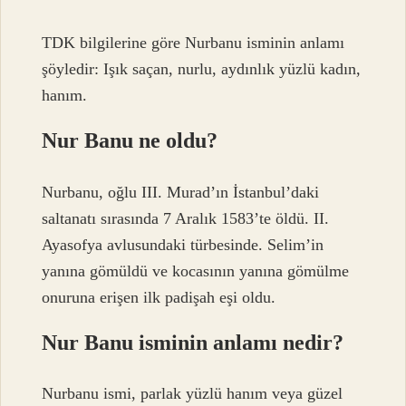
TDK bilgilerine göre Nurbanu isminin anlamı
şöyledir: Işık saçan, nurlu, aydınlık yüzlü kadın,
hanım.
Nur Banu ne oldu?
Nurbanu, oğlu III. Murad’ın İstanbul’daki
saltanatı sırasında 7 Aralık 1583’te öldü. II.
Ayasofya avlusundaki türbesinde. Selim’in
yanına gömüldü ve kocasının yanına gömülme
onuruna erişen ilk padişah eşi oldu.
Nur Banu isminin anlamı nedir?
Nurbanu ismi, parlak yüzlü hanım veya güzel