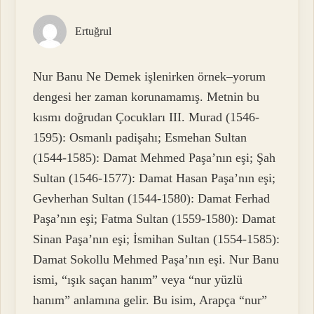
Ertuğrul
Nur Banu Ne Demek işlenirken örnek–yorum
dengesi her zaman korunamamış. Metnin bu
kısmı doğrudan Çocukları III. Murad (1546-
1595): Osmanlı padişahı; Esmehan Sultan
(1544-1585): Damat Mehmed Paşa’nın eşi; Şah
Sultan (1546-1577): Damat Hasan Paşa’nın eşi;
Gevherhan Sultan (1544-1580): Damat Ferhad
Paşa’nın eşi; Fatma Sultan (1559-1580): Damat
Sinan Paşa’nın eşi; İsmihan Sultan (1554-1585):
Damat Sokollu Mehmed Paşa’nın eşi. Nur Banu
ismi, “ışık saçan hanım” veya “nur yüzlü
hanım” anlamına gelir. Bu isim, Arapça “nur”