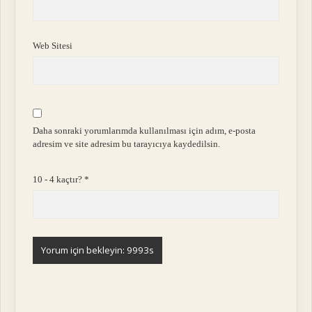
Web Sitesi
Daha sonraki yorumlarımda kullanılması için adım, e-posta
adresim ve site adresim bu tarayıcıya kaydedilsin.
10 - 4 kaçtır?
*