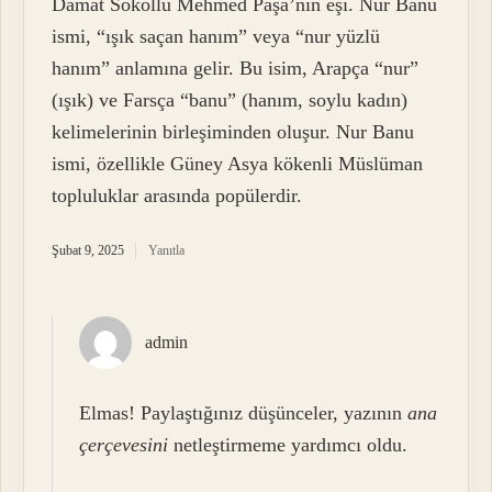
Damat Sokollu Mehmed Paşa’nın eşi. Nur Banu
ismi, “ışık saçan hanım” veya “nur yüzlü
hanım” anlamına gelir. Bu isim, Arapça “nur”
(ışık) ve Farsça “banu” (hanım, soylu kadın)
kelimelerinin birleşiminden oluşur. Nur Banu
ismi, özellikle Güney Asya kökenli Müslüman
topluluklar arasında popülerdir.
Şubat 9, 2025
Yanıtla
admin
Elmas! Paylaştığınız düşünceler, yazının
ana
çerçevesini
netleştirmeme yardımcı oldu.