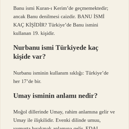
Banu ismi Kuran-ı Kerim’de geçmemektedir;
ancak Banu denilmesi caizdir. BANU İSMİ
KAÇ KİŞİDİR? Türkiye’de Banu ismini
kullanan 19. kişidir.
Nurbanu ismi Türkiyede kaç
kişide var?
Nurbanu isminin kullanım sıklığı: Türkiye’de
her 17’de bir.
Umay isminin anlamı nedir?
Moğol dillerinde Umay, rahim anlamına gelir ve
Umay ile ilişkilidir. Evenki dilinde umuu,
yumurta bırakmak anlamına gelir. EDAL,