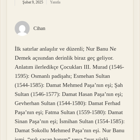
Şubat 9, 2025
Yanıtla
Cihan
İlk satırlar anlaşılır ve düzenli; Nur Banu Ne
Demek açısından derinlik biraz geç geliyor.
Anlatım ilerledikçe Çocukları III. Murad (1546-
1595): Osmanlı padişahı; Esmehan Sultan
(1544-1585): Damat Mehmed Paşa’nın eşi; Şah
Sultan (1546-1577): Damat Hasan Paşa’nın eşi;
Gevherhan Sultan (1544-1580): Damat Ferhad
Paşa’nın eşi; Fatma Sultan (1559-1580): Damat
Sinan Paşa’nın eşi; İsmihan Sultan (1554-1585):
Damat Sokollu Mehmed Paşa’nın eşi. Nur Banu
ismi, “ışık saçan hanım” veya “nur yüzlü