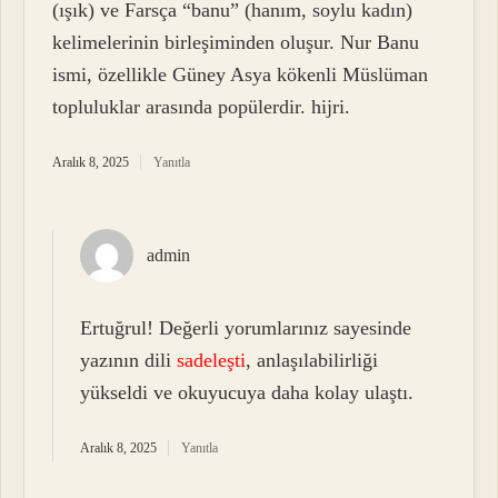
(ışık) ve Farsça “banu” (hanım, soylu kadın)
kelimelerinin birleşiminden oluşur. Nur Banu
ismi, özellikle Güney Asya kökenli Müslüman
topluluklar arasında popülerdir. hijri.
Aralık 8, 2025
Yanıtla
admin
Ertuğrul! Değerli yorumlarınız sayesinde
yazının dili
sadeleşti
, anlaşılabilirliği
yükseldi ve okuyucuya daha kolay ulaştı.
Aralık 8, 2025
Yanıtla