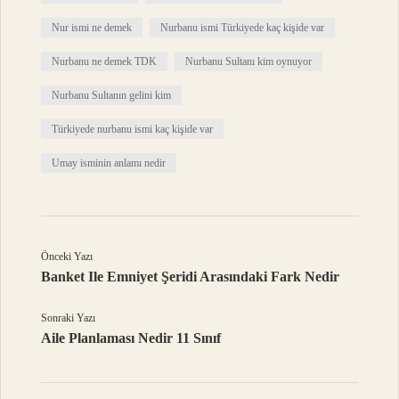
Nur ismi ne demek
Nurbanu ismi Türkiyede kaç kişide var
Nurbanu ne demek TDK
Nurbanu Sultanı kim oynuyor
Nurbanu Sultanın gelini kim
Türkiyede nurbanu ismi kaç kişide var
Umay isminin anlamı nedir
Önceki Yazı
Banket Ile Emniyet Şeridi Arasındaki Fark Nedir
Sonraki Yazı
Aile Planlaması Nedir 11 Sınıf