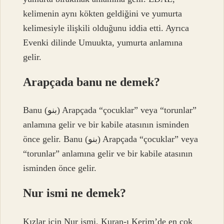
kelimenin aynı kökten geldiğini ve yumurta
kelimesiyle ilişkili olduğunu iddia etti. Ayrıca
Evenki dilinde Umuukta, yumurta anlamına
gelir.
Arapçada banu ne demek?
Banu (بنو) Arapçada “çocuklar” veya “torunlar”
anlamına gelir ve bir kabile atasının isminden
önce gelir. Banu (بنو) Arapçada “çocuklar” veya
“torunlar” anlamına gelir ve bir kabile atasının
isminden önce gelir.
Nur ismi ne demek?
Kızlar için Nur ismi, Kuran-ı Kerim’de en çok