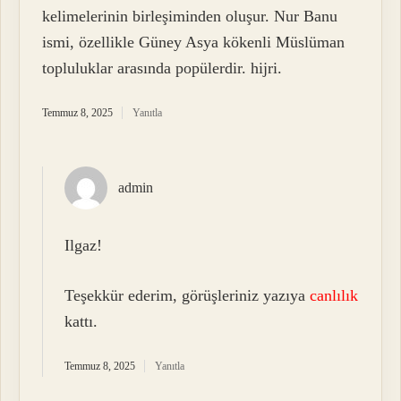
kelimelerinin birleşiminden oluşur. Nur Banu
ismi, özellikle Güney Asya kökenli Müslüman
topluluklar arasında popülerdir. hijri.
Temmuz 8, 2025
Yanıtla
admin
Ilgaz!
Teşekkür ederim, görüşleriniz yazıya
canlılık
kattı.
Temmuz 8, 2025
Yanıtla