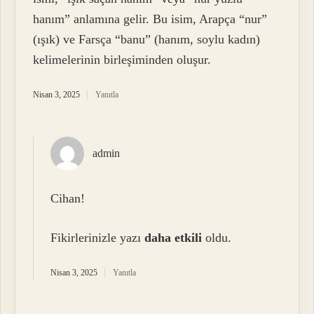
hanım” anlamına gelir. Bu isim, Arapça “nur”
(ışık) ve Farsça “banu” (hanım, soylu kadın)
kelimelerinin birleşiminden oluşur.
Nisan 3, 2025
Yanıtla
admin
Cihan!
Fikirlerinizle yazı
daha etkili
oldu.
Nisan 3, 2025
Yanıtla