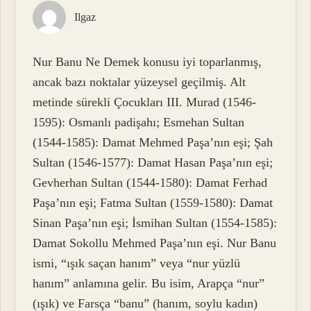
Ilgaz
Nur Banu Ne Demek konusu iyi toparlanmış,
ancak bazı noktalar yüzeysel geçilmiş. Alt
metinde sürekli Çocukları III. Murad (1546-
1595): Osmanlı padişahı; Esmehan Sultan
(1544-1585): Damat Mehmed Paşa’nın eşi; Şah
Sultan (1546-1577): Damat Hasan Paşa’nın eşi;
Gevherhan Sultan (1544-1580): Damat Ferhad
Paşa’nın eşi; Fatma Sultan (1559-1580): Damat
Sinan Paşa’nın eşi; İsmihan Sultan (1554-1585):
Damat Sokollu Mehmed Paşa’nın eşi. Nur Banu
ismi, “ışık saçan hanım” veya “nur yüzlü
hanım” anlamına gelir. Bu isim, Arapça “nur”
(ışık) ve Farsça “banu” (hanım, soylu kadın)