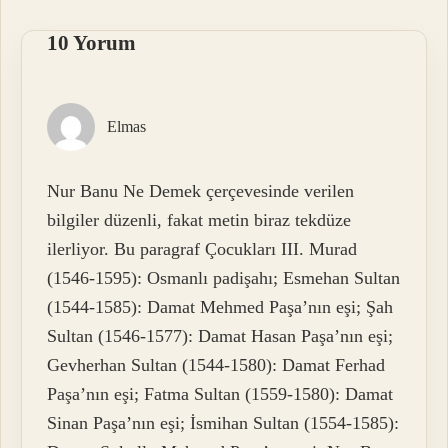
10 Yorum
Elmas
Nur Banu Ne Demek çerçevesinde verilen
bilgiler düzenli, fakat metin biraz tekdüze
ilerliyor. Bu paragraf Çocukları III. Murad
(1546-1595): Osmanlı padişahı; Esmehan Sultan
(1544-1585): Damat Mehmed Paşa’nın eşi; Şah
Sultan (1546-1577): Damat Hasan Paşa’nın eşi;
Gevherhan Sultan (1544-1580): Damat Ferhad
Paşa’nın eşi; Fatma Sultan (1559-1580): Damat
Sinan Paşa’nın eşi; İsmihan Sultan (1554-1585):