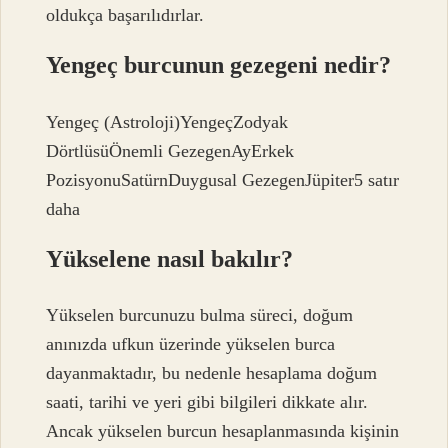
oldukça başarılıdırlar.
Yengeç burcunun gezegeni nedir?
Yengeç (Astroloji)YengeçZodyak
DörtlüsüÖnemli GezegenAyErkek
PozisyonuSatürnDuygusal GezegenJüpiter5 satır
daha
Yükselene nasıl bakılır?
Yükselen burcunuzu bulma süreci, doğum
anınızda ufkun üzerinde yükselen burca
dayanmaktadır, bu nedenle hesaplama doğum
saati, tarihi ve yeri gibi bilgileri dikkate alır.
Ancak yükselen burcun hesaplanmasında kişinin