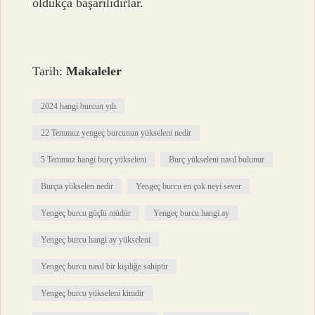
oldukça başarılıdırlar.
Tarih:
Makaleler
2024 hangi burcun yılı
22 Temmuz yengeç burcunun yükseleni nedir
5 Temmuz hangi burç yükseleni
Burç yükseleni nasıl bulunur
Burçta yükselen nedir
Yengeç burcu en çok neyi sever
Yengeç burcu güçlü müdür
Yengeç burcu hangi ay
Yengeç burcu hangi ay yükseleni
Yengeç burcu nasıl bir kişiliğe sahiptir
Yengeç burcu yükseleni kimdir