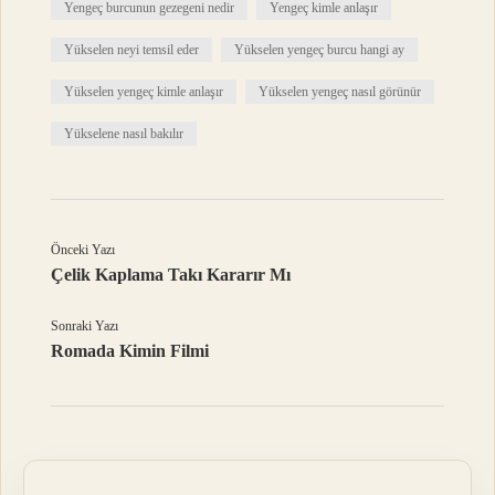
Yengeç burcunun gezegeni nedir
Yengeç kimle anlaşır
Yükselen neyi temsil eder
Yükselen yengeç burcu hangi ay
Yükselen yengeç kimle anlaşır
Yükselen yengeç nasıl görünür
Yükselene nasıl bakılır
Önceki Yazı
Çelik Kaplama Takı Kararır Mı
Sonraki Yazı
Romada Kimin Filmi