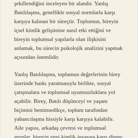
şekillendiğini inceleyen bir alandır. Yanlış
Batılılaşma, genellikle sosyal normlarla karşı
karşıya kalınan bir süreçtir. Toplumun, bireyin
içsel kimlik gelişimine nasıl etki ettiğini ve
bireyin toplumsal yapılarla olan ilişkisini
anlamak, bu sürecin psikolojik analizini yapmak
açısından önemlidir.
Yanlış Batılılaşma, toplumun değerlerinin birey
üzerinde baskı yaratmasıyla birlikte, sosyal
çatışmalara ve toplumsal uyumsuzluklara yol
açabilir. Birey, Batılı düşünceyi ve yaşam
biçimini benimsedikçe, toplum tarafından
yabancılaşma hissiyle karşı karşıya kalabilir.
Aile yapısı, arkadaş çevresi ve toplumsal
gruplar, bireyin yeni kimlik inşasına karşı direnç