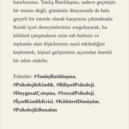
hatırlarsınız. Yanlış Batılılaşma, sadece geçmişin
bir teması değil, günümüz dünyasında da hala
geçerli bir mesele olarak karşımıza çıkmaktadır.
Kendi içsel deneyimlerinizi sorgulayarak, bu
kültürel çatışmaların sizin ruh halinizi ve
toplumla olan ilişkilerinizi nasıl etkilediğini
keşfetmek, kişisel gelişiminiz açısından önemli
bir adım olabilir.
Etiketler:
#YanlışBatılılaşma
,
#PsikolojikKimlik
,
#BilişselPsikoloji
,
#DuygusalÇatışma
,
#SosyalPsikoloji
,
#İçselKimlikKrizi
,
#KültürelDönüşüm
,
#PsikolojikBunalım