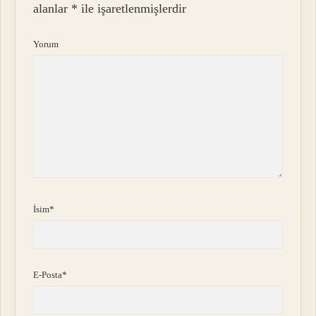
alanlar
*
ile işaretlenmişlerdir
Yorum
İsim*
E-Posta*