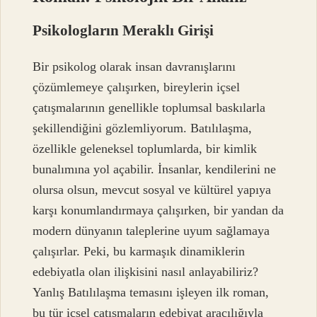
Psikologların Meraklı Girişi
Bir psikolog olarak insan davranışlarını
çözümlemeye çalışırken, bireylerin içsel
çatışmalarının genellikle toplumsal baskılarla
şekillendiğini gözlemliyorum. Batılılaşma,
özellikle geleneksel toplumlarda, bir kimlik
bunalımına yol açabilir. İnsanlar, kendilerini ne
olursa olsun, mevcut sosyal ve kültürel yapıya
karşı konumlandırmaya çalışırken, bir yandan da
modern dünyanın taleplerine uyum sağlamaya
çalışırlar. Peki, bu karmaşık dinamiklerin
edebiyatla olan ilişkisini nasıl anlayabiliriz?
Yanlış Batılılaşma temasını işleyen ilk roman,
bu tür içsel çatışmaların edebiyat aracılığıyla