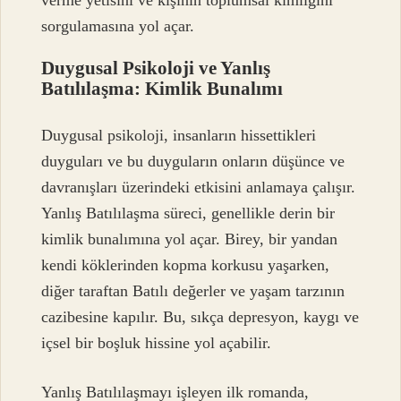
verme yetisini ve kişinin toplumsal kimliğini
sorgulamasına yol açar.
Duygusal Psikoloji ve Yanlış
Batılılaşma: Kimlik Bunalımı
Duygusal psikoloji, insanların hissettikleri
duyguları ve bu duyguların onların düşünce ve
davranışları üzerindeki etkisini anlamaya çalışır.
Yanlış Batılılaşma süreci, genellikle derin bir
kimlik bunalımına yol açar. Birey, bir yandan
kendi köklerinden kopma korkusu yaşarken,
diğer taraftan Batılı değerler ve yaşam tarzının
cazibesine kapılır. Bu, sıkça depresyon, kaygı ve
içsel bir boşluk hissine yol açabilir.
Yanlış Batılılaşmayı işleyen ilk romanda,