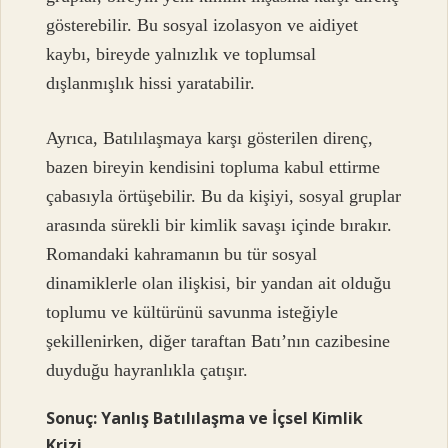
gösterebilir. Bu sosyal izolasyon ve aidiyet
kaybı, bireyde yalnızlık ve toplumsal
dışlanmışlık hissi yaratabilir.
Ayrıca, Batılılaşmaya karşı gösterilen direnç,
bazen bireyin kendisini topluma kabul ettirme
çabasıyla örtüşebilir. Bu da kişiyi, sosyal gruplar
arasında sürekli bir kimlik savaşı içinde bırakır.
Romandaki kahramanın bu tür sosyal
dinamiklerle olan ilişkisi, bir yandan ait olduğu
toplumu ve kültürünü savunma isteğiyle
şekillenirken, diğer taraftan Batı’nın cazibesine
duyduğu hayranlıkla çatışır.
Sonuç: Yanlış Batılılaşma ve İçsel Kimlik
Krizi