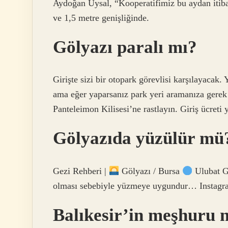
Aydoğan Uysal, “Kooperatifimiz bu aydan itiba
ve 1,5 metre genişliğinde.
Gölyazı paralı mı?
Girişte sizi bir otopark görevlisi karşılayacak. 
ama eğer yaparsanız park yeri aramanıza ger
Panteleimon Kilisesi’ne rastlayın. Giriş ücreti 
Gölyazıda yüzülür mü
Gezi Rehberi |
Gölyazı / Bursa
Ulubat Gö
olması sebebiyle yüzmeye uygundur… Instagr
Balıkesir’in meşhuru 