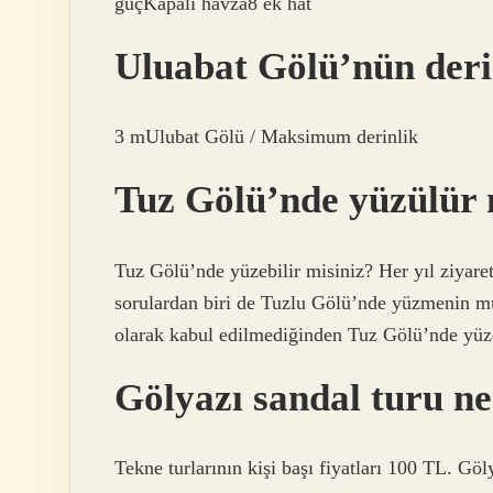
güçKapalı havza8 ek hat
Uluabat Gölü’nün deri
3 mUlubat Gölü / Maksimum derinlik
Tuz Gölü’nde yüzülür
Tuz Gölü’nde yüzebilir misiniz? Her yıl ziyare
sorulardan biri de Tuzlu Gölü’nde yüzmenin m
olarak kabul edilmediğinden Tuz Gölü’nde yüzem
Gölyazı sandal turu n
Tekne turlarının kişi başı fiyatları 100 TL. G