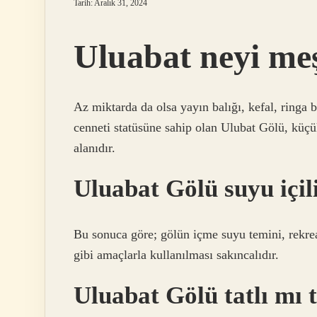
Tarih: Aralık 31, 2024
Uluabat neyi me
Az miktarda da olsa yayın balığı, kefal, ringa 
cenneti statüsüne sahip olan Ulubat Gölü, küçü
alanıdır.
Uluabat Gölü suyu içil
Bu sonuca göre; gölün içme suyu temini, rekre
gibi amaçlarla kullanılması sakıncalıdır.
Uluabat Gölü tatlı mı 