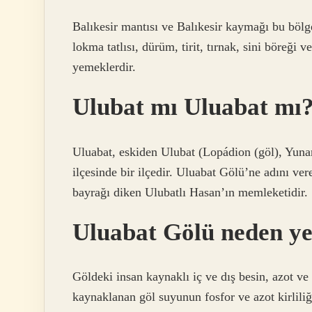
Balıkesir mantısı ve Balıkesir kaymağı bu böl
lokma tatlısı, dürüm, tirit, tırnak, sini böreği 
yemeklerdir.
Ulubat mı Uluabat mı
Uluabat, eskiden Ulubat (Lopádion (göl), Yunan
ilçesinde bir ilçedir. Uluabat Gölü’ne adını vere
bayrağı diken Ulubatlı Hasan’ın memleketidir.
Uluabat Gölü neden ye
Göldeki insan kaynaklı iç ve dış besin, azot ve f
kaynaklanan göl suyunun fosfor ve azot kirlili