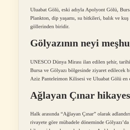
Uluabat Gölü, eski adıyla Apolyont Gölü, Bursa
Plankton, dip yaşamı, su bitkileri, balık ve ku
göllerinden biridir.
Gölyazının neyi meşh
UNESCO Dünya Mirası ilan edilen şehir, tarihi y
Bursa ve Gölyazı bölgesinde ziyaret edilecek b
Aziz Panteleimon Kilisesi ve Uluabat Gölü en ço
Ağlayan Çınar hikayes
Halk arasında “Ağlayan Çınar” olarak adlandırı
rivayete göre mübadele döneminde Gölyazı’da 