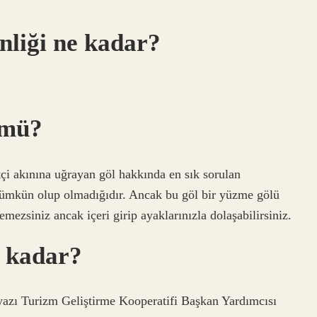
nliği ne kadar?
 mü?
tçi akınına uğrayan göl hakkında en sık sorulan
ümkün olup olmadığıdır. Ancak bu göl bir yüzme gölü
ezsiniz ancak içeri girip ayaklarınızla dolaşabilirsiniz.
e kadar?
ölyazı Turizm Geliştirme Kooperatifi Başkan Yardımcısı