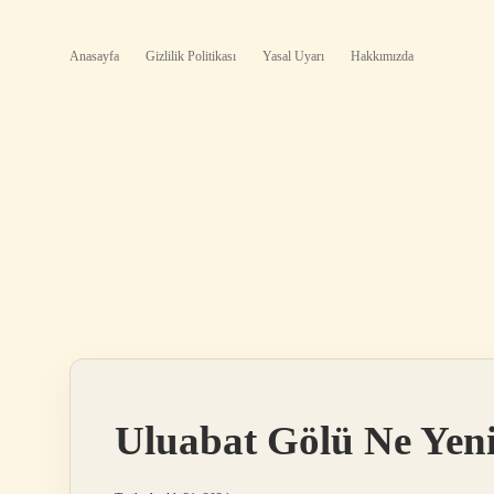
Anasayfa
Gizlilik Politikası
Yasal Uyarı
Hakkımızda
Uluabat Gölü Ne Yen