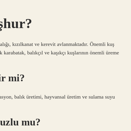
şhur?
balığı, kızılkanat ve kerevit avlanmaktadır. Önemli kuş
k karabatak, balıkçıl ve kaşıkçı kuşlarının önemli üreme
ir mi?
asyon, balık üretimi, hayvansal üretim ve sulama suyu
tuzlu mu?