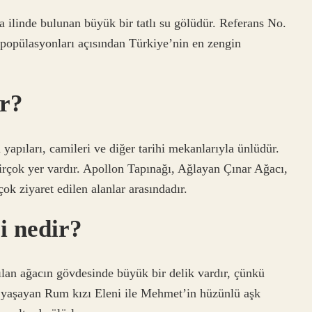
 ilinde bulunan büyük bir tatlı su gölüdür. Referans No.
ş popülasyonları açısından Türkiye’nin en zengin
ur?
apıları, camileri ve diğer tarihi mekanlarıyla ünlüdür.
irçok yer vardır. Apollon Tapınağı, Ağlayan Çınar Ağacı,
k ziyaret edilen alanlar arasındadır.
i nedir?
lan ağacın gövdesinde büyük bir delik vardır, çünkü
yaşayan Rum kızı Eleni ile Mehmet’in hüzünlü aşk