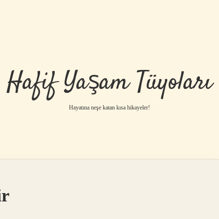
Hafif Yaşam Tüyoları
Hayatına neşe katan kısa hikayeler!
ir