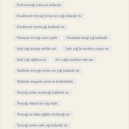
Evde tereyağı yoksa ne kullanılır
Kurabiyede tereyağ yerine sıvı yağ kullanılır mı
Kurabiyede zeytinyağı kullanılır mı
Olmayan tereyağı nasıl yapılır
Pastalarda hangi yağ kullanılır
Sade yağ ekmeğe sürülür mü
Sade yağ ile kurabiye yapılır mı
Sade yağ sağlıksız mı
Sıvı yağla kurabiye olur mu
Tariflerde tereyağı yerine sıvı yağ kullanılır mı
Tatlılarda margarin yerine ne kullanılabilir
Tereyağ yerine zeytinyağı kullanılır mı
Tereyağı bitkisel bir yağ mıdır
Tereyağı mı daha sağlıklı zeytinyağı mı
Tereyağı yerine sade yağ kullanılır mı