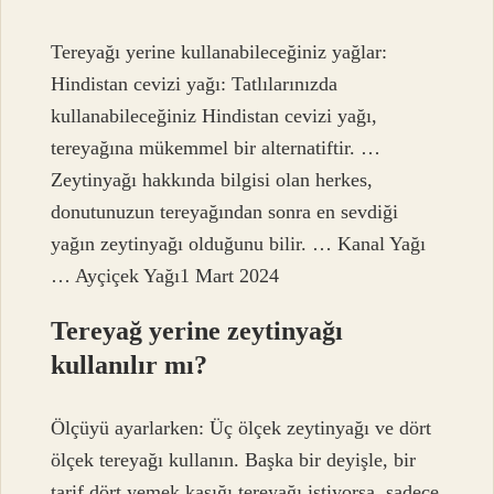
Tereyağı yerine kullanabileceğiniz yağlar:
Hindistan cevizi yağı: Tatlılarınızda
kullanabileceğiniz Hindistan cevizi yağı,
tereyağına mükemmel bir alternatiftir. …
Zeytinyağı hakkında bilgisi olan herkes,
donutunuzun tereyağından sonra en sevdiği
yağın zeytinyağı olduğunu bilir. … Kanal Yağı
… Ayçiçek Yağı1 Mart 2024
Tereyağ yerine zeytinyağı
kullanılır mı?
Ölçüyü ayarlarken: Üç ölçek zeytinyağı ve dört
ölçek tereyağı kullanın. Başka bir deyişle, bir
tarif dört yemek kaşığı tereyağı istiyorsa, sadece