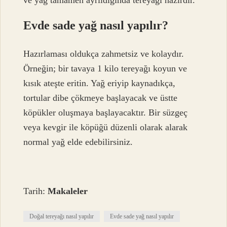
ve yağ tamamen ayrıldığında tereyağı hazırdır.
Evde sade yağ nasıl yapılır?
Hazırlaması oldukça zahmetsiz ve kolaydır.
Örneğin; bir tavaya 1 kilo tereyağı koyun ve
kısık ateşte eritin. Yağ eriyip kaynadıkça,
tortular dibe çökmeye başlayacak ve üstte
köpükler oluşmaya başlayacaktır. Bir süzgeç
veya kevgir ile köpüğü düzenli olarak alarak
normal yağ elde edebilirsiniz.
Tarih:
Makaleler
Doğal tereyağı nasıl yapılır
Evde sade yağ nasıl yapılır