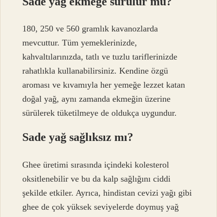
Sade yağ ekmeğe sürülür mü?
180, 250 ve 560 gramlık kavanozlarda
mevcuttur. Tüm yemeklerinizde,
kahvaltılarınızda, tatlı ve tuzlu tariflerinizde
rahatlıkla kullanabilirsiniz. Kendine özgü
aroması ve kıvamıyla her yemeğe lezzet katan
doğal yağ, aynı zamanda ekmeğin üzerine
sürülerek tüketilmeye de oldukça uygundur.
Sade yağ sağlıksız mı?
Ghee üretimi sırasında içindeki kolesterol
oksitlenebilir ve bu da kalp sağlığını ciddi
şekilde etkiler. Ayrıca, hindistan cevizi yağı gibi
ghee de çok yüksek seviyelerde doymuş yağ