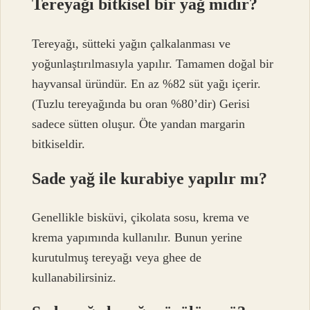
Tereyağı bitkisel bir yağ mıdır?
Tereyağı, sütteki yağın çalkalanması ve
yoğunlaştırılmasıyla yapılır. Tamamen doğal bir
hayvansal üründür. En az %82 süt yağı içerir.
(Tuzlu tereyağında bu oran %80’dir) Gerisi
sadece sütten oluşur. Öte yandan margarin
bitkiseldir.
Sade yağ ile kurabiye yapılır mı?
Genellikle bisküvi, çikolata sosu, krema ve
krema yapımında kullanılır. Bunun yerine
kurutulmuş tereyağı veya ghee de
kullanabilirsiniz.