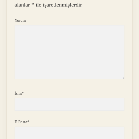
alanlar
*
ile işaretlenmişlerdir
Yorum
İsim*
E-Posta*