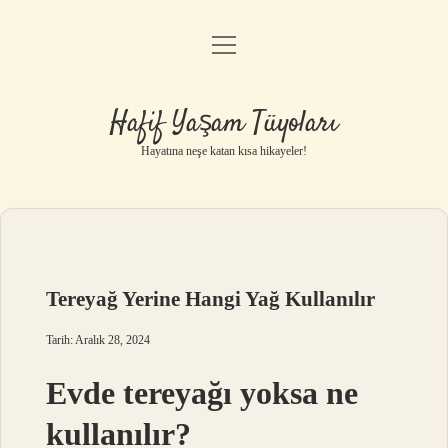
menüyü
Anasayfa
aç
Gizlilik Politikası
Hafif Yaşam Tüyoları
Yasal Uyarı
Hayatına neşe katan kısa hikayeler!
Hakkımızda
Tereyağ Yerine Hangi Yağ Kullanılır
Tarih: Aralık 28, 2024
Evde tereyağı yoksa ne
kullanılır?