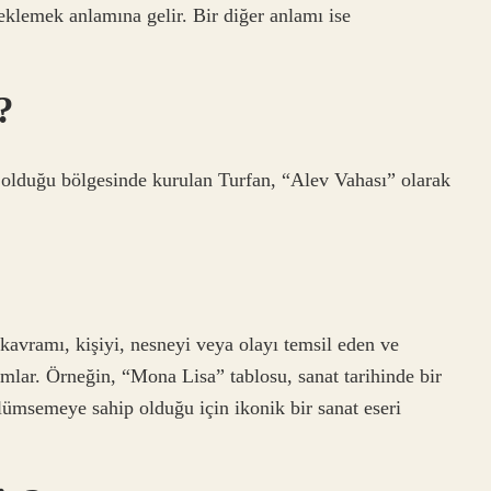
lemek anlamına gelir. Bir diğer anlamı ise
.
?
 olduğu bölgesinde kurulan Turfan, “Alev Vahası” olarak
r kavramı, kişiyi, nesneyi veya olayı temsil eden ve
ımlar. Örneğin, “Mona Lisa” tablosu, sanat tarihinde bir
ülümsemeye sahip olduğu için ikonik bir sanat eseri