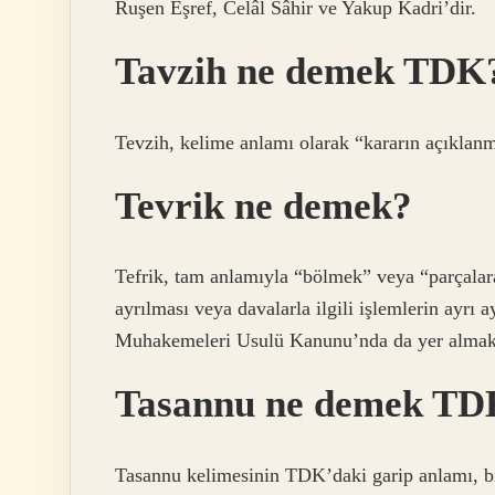
Ruşen Eşref, Celâl Sâhir ve Yakup Kadri’dir.
Tavzih ne demek TDK
Tevzih, kelime anlamı olarak “kararın açıklanm
Tevrik ne demek?
Tefrik, tam anlamıyla “bölmek” veya “parçalara
ayrılması veya davalarla ilgili işlemlerin ayrı
Muhakemeleri Usulü Kanunu’nda da yer almakt
Tasannu ne demek TD
Tasannu kelimesinin TDK’daki garip anlamı, bi