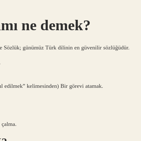
amı ne demek?
 Sözlük; günümüz Türk dilinin en güvenilir sözlüğüdür.
?
k kabul edilmek” kelimesinden) Bir görevi atamak.
ık çalma.