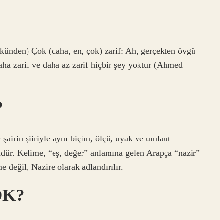
a zarif ve daha az zarif hiçbir şey yoktur (Ahmed
?
r şairin şiiriyle aynı biçim, ölçü, uyak ve umlaut
ürüdür. Kelime, “eş, değer” anlamına gelen Arapça “nazir”
 değil, Nazire olarak adlandırılır.
DK?