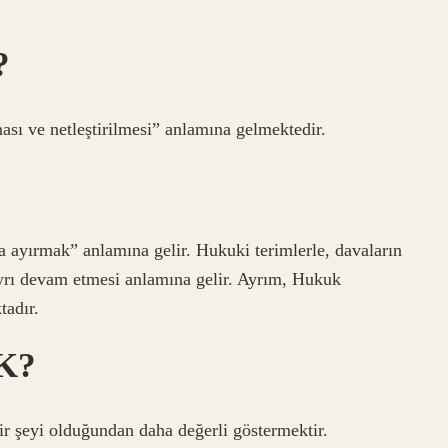
?
ası ve netleştirilmesi” anlamına gelmektedir.
 ayırmak” anlamına gelir. Hukuki terimlerle, davaların
 ayrı devam etmesi anlamına gelir. Ayrım, Hukuk
adır.
K?
r şeyi olduğundan daha değerli göstermektir.