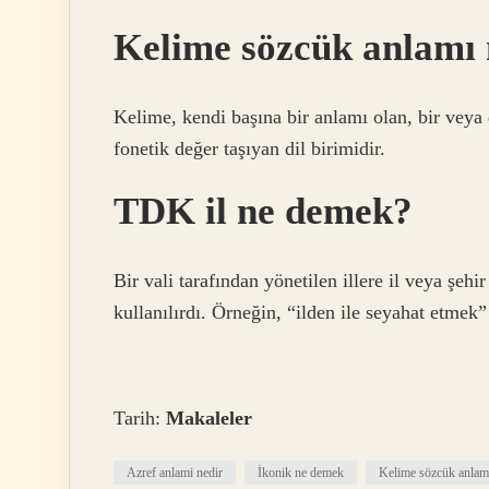
Kelime sözcük anlamı 
Kelime, kendi başına bir anlamı olan, bir veya
fonetik değer taşıyan dil birimidir.
TDK il ne demek?
Bir vali tarafından yönetilen illere il veya şeh
kullanılırdı. Örneğin, “ilden ile seyahat etmek
Tarih:
Makaleler
Azref anlami nedir
İkonik ne demek
Kelime sözcük anlamı