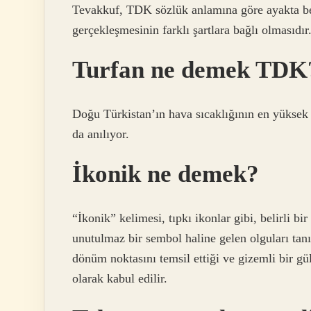
Tevakkuf, TDK sözlük anlamına göre ayakta bek
gerçekleşmesinin farklı şartlara bağlı olmasıdır
Turfan ne demek TDK
Doğu Türkistan’ın hava sıcaklığının en yüksek
da anılıyor.
İkonik ne demek?
“İkonik” kelimesi, tıpkı ikonlar gibi, belirli bi
unutulmaz bir sembol haline gelen olguları tan
dönüm noktasını temsil ettiği ve gizemli bir g
olarak kabul edilir.