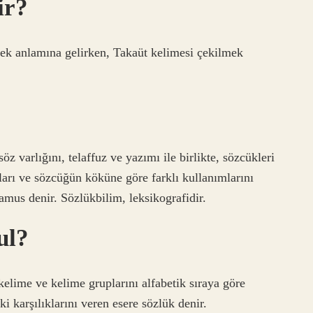
ir?
ek anlamına gelirken, Takaüt kelimesi çekilmek
söz varlığını, telaffuz ve yazımı ile birlikte, sözcükleri
ları ve sözcüğün köküne göre farklı kullanımlarını
kamus denir. Sözlükbilim, leksikografidir.
ul?
kelime ve kelime gruplarını alfabetik sıraya göre
i karşılıklarını veren esere sözlük denir.