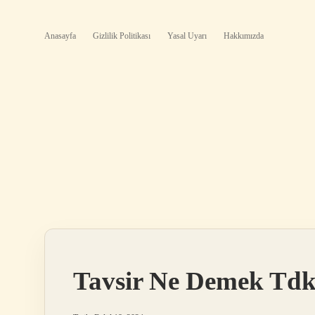
Anasayfa
Gizlilik Politikası
Yasal Uyarı
Hakkımızda
Tavsir Ne Demek Td