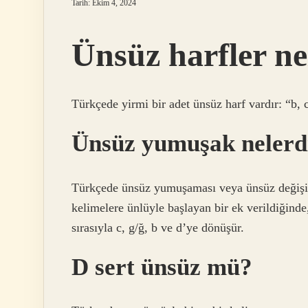
Tarih: Ekim 4, 2024
Ünsüz harfler ne
Türkçede yirmi bir adet ünsüz harf vardır: “b, c, ç,
Ünsüz yumuşak nelerd
Türkçede ünsüz yumuşaması veya ünsüz değişimi 
kelimelere ünlüyle başlayan bir ek verildiğinde
sırasıyla c, g/ğ, b ve d’ye dönüşür.
D sert ünsüz mü?