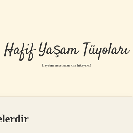
Hafif Yaşam Tüyoları
Hayatına neşe katan kısa hikayeler!
lerdir