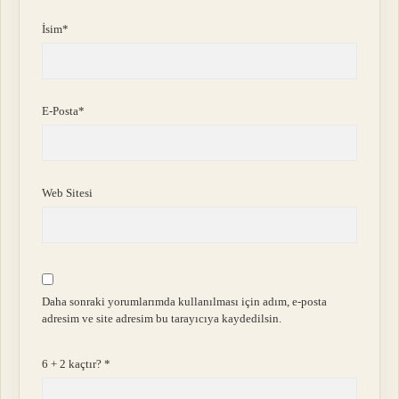
İsim*
E-Posta*
Web Sitesi
Daha sonraki yorumlarımda kullanılması için adım, e-posta
adresim ve site adresim bu tarayıcıya kaydedilsin.
6 + 2 kaçtır?
*