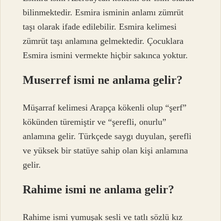
bilinmektedir. Esmira isminin anlamı zümrüt
taşı olarak ifade edilebilir. Esmira kelimesi
zümrüt taşı anlamına gelmektedir. Çocuklara
Esmira ismini vermekte hiçbir sakınca yoktur.
Muserref ismi ne anlama gelir?
Müşarraf kelimesi Arapça kökenli olup “şerf”
kökünden türemiştir ve “şerefli, onurlu”
anlamına gelir. Türkçede saygı duyulan, şerefli
ve yüksek bir statüye sahip olan kişi anlamına
gelir.
Rahime ismi ne anlama gelir?
Rahime ismi yumuşak sesli ve tatlı sözlü kız