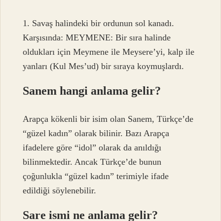
1. Savaş halindeki bir ordunun sol kanadı.
Karşısında: MEYMENE: Bir sıra halinde
oldukları için Meymene ile Meysere’yi, kalp ile
yanları (Kul Mes’ud) bir sıraya koymuşlardı.
Sanem hangi anlama gelir?
Arapça kökenli bir isim olan Sanem, Türkçe’de
“güzel kadın” olarak bilinir. Bazı Arapça
ifadelere göre “idol” olarak da anıldığı
bilinmektedir. Ancak Türkçe’de bunun
çoğunlukla “güzel kadın” terimiyle ifade
edildiği söylenebilir.
Sare ismi ne anlama gelir?