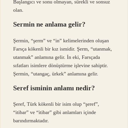
Başlangıcı ve sonu olmayan, sürekli ve sonsuz
olan.
Sermin ne anlama gelir?
Şermin, “şerm” ve “in” kelimelerinden oluşan
Farsça kökenli bir kız ismidir. Şerm, “utanmak,
utanmak” anlamına gelir. İn eki, Farsçada
sıfatları isimlere dönüştürme işlevine sahiptir.
Şermin, “utangaç, ürkek” anlamına gelir.
Seref isminin anlamı nedir?
Şeref, Türk kökenli bir isim olup “şeref”,
“itibar” ve “itibar” gibi anlamları içinde
barındırmaktadır.