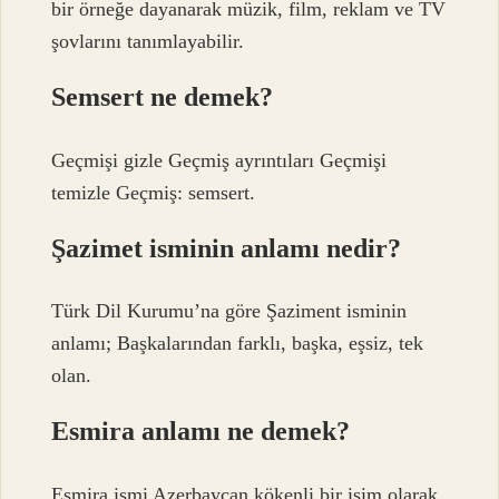
bir örneğe dayanarak müzik, film, reklam ve TV
şovlarını tanımlayabilir.
Semsert ne demek?
Geçmişi gizle Geçmiş ayrıntıları Geçmişi
temizle Geçmiş: semsert.
Şazimet isminin anlamı nedir?
Türk Dil Kurumu’na göre Şaziment isminin
anlamı; Başkalarından farklı, başka, eşsiz, tek
olan.
Esmira anlamı ne demek?
Esmira ismi Azerbaycan kökenli bir isim olarak