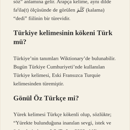
söz” anlamına gelir. Arapça kelime, aynı dilde
faˁila(t) ölçüsünde de görülen كَلَمَ (kalama)
“dedi” fiilinin bir türevidir.
Türkiye kelimesinin kökeni Türk
mü?
Türkiye’nin tanımları Wiktionary’de bulunabilir.
Bugün Türkiye Cumhuriyeti’nde kullanılan
Türkiye kelimesi, Eski Fransızca Turquie
kelimesinden türemiştir.
Gönül Öz Türkçe mi?
Yürek kelimesi Türkçe kökenli olup, sözlükte;
“Yürekte bulunduğuna inanılan sevgi, istek ve