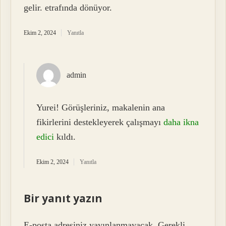
gelir. etrafında dönüyor.
Ekim 2, 2024
Yanıtla
admin
Yurei! Görüşleriniz, makalenin ana
fikirlerini destekleyerek çalışmayı
daha ikna
edici
kıldı.
Ekim 2, 2024
Yanıtla
Bir yanıt yazın
E-posta adresiniz yayınlanmayacak.
Gerekli