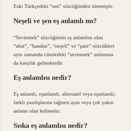
Eski Türkçedeki “sen” sözcüğünden türemiştir.
Neşeli ve şen eş anlamlı mı?
“Sevinmek” sözcüğünün eş anlamlısı olan
“abat”, “handan”, “neşeli” ve “şatır” sözcükleri
aynı zamanda cümledeki “sevinmek” anlamına
da karşılık gelmektedir.
Eş anlamlısı nedir?
Eş anlamlı, eşanlamlı, alternatif veya eşanlamlı;
farklı yazılışlarına rağmen aynı veya çok yakın
anlamı olan kelimeler.
Sıska eş anlamlısı nedir?