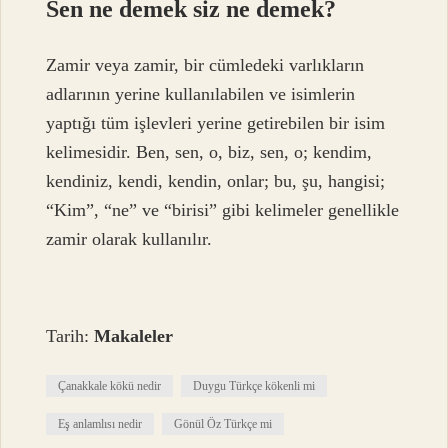
Sen ne demek siz ne demek?
Zamir veya zamir, bir cümledeki varlıkların
adlarının yerine kullanılabilen ve isimlerin
yaptığı tüm işlevleri yerine getirebilen bir isim
kelimesidir. Ben, sen, o, biz, sen, o; kendim,
kendiniz, kendi, kendin, onlar; bu, şu, hangisi;
“Kim”, “ne” ve “birisi” gibi kelimeler genellikle
zamir olarak kullanılır.
Tarih:
Makaleler
Çanakkale kökü nedir
Duygu Türkçe kökenli mi
Eş anlamlısı nedir
Gönül Öz Türkçe mi