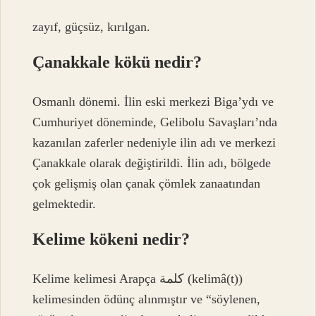
zayıf, güçsüz, kırılgan.
Çanakkale kökü nedir?
Osmanlı dönemi. İlin eski merkezi Biga’ydı ve
Cumhuriyet döneminde, Gelibolu Savaşları’nda
kazanılan zaferler nedeniyle ilin adı ve merkezi
Çanakkale olarak değiştirildi. İlin adı, bölgede
çok gelişmiş olan çanak çömlek zanaatından
gelmektedir.
Kelime kökeni nedir?
Kelime kelimesi Arapça كلمة (kelimâ(t))
kelimesinden ödünç alınmıştır ve “söylenen,