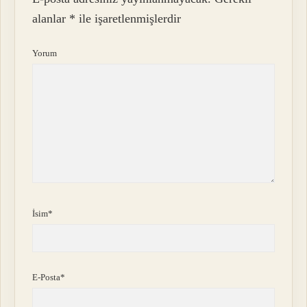
alanlar
*
ile işaretlenmişlerdir
Yorum
İsim*
E-Posta*