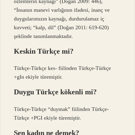
özlemlerin kaynağı” (Doğan 2009: 446),
“İnsanın manevi varlığının ifadesi, inanç ve
duygularımızın kaynağı, durdurulamaz iç
kuvveti; “kalp, dil” (Doğan 2011: 619-620)
şeklinde tanımlanmaktadır.
Keskin Türkçe mi?
Türkçe-Türkçe kes- fiilinden Türkçe-Türkçe
+gIn ekiyle türemiştir.
Duygu Türkçe kökenli mi?
Türkçe-Türkçe “duymak” fiilinden Türkçe-
Türkçe +PGI ekiyle türemiştir.
Şen kadın ne demek?