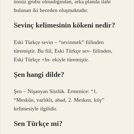
ünsüz grubu olmadığından, arka planda ilahi
bulunan iki heceden oluşmaktadır.
Sevinç kelimesinin kökeni nedir?
Eski Türkçe sevin – “sevinmek” fiilinden
türemiştir. Bu fiil, Eski Türkçe sev- fiilinden,
Eski Türkçe +In- ekiyle türemiştir.
Şen hangi dilde?
Şen – Nişanyan Sözlük. Ermenice: “1.
“Meskûn, varlıklı, abad, 2. Mesken, köy”
kelimesiyle ilgilidir.
Sen Türkçe mi?