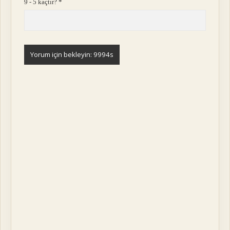
9 - 5 kaçtır?
*