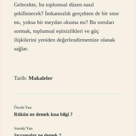
Gelecekte, bu toplumsal düzen nasıl
şekillenecek? İmkansızlık gerçekten de bir sınır
mı, yoksa bir meydan okuma mı? Bu soruları
sormak, toplumsal eşitsizlikleri ve güç
ilişkilerini yeniden değerlendirmemize olanak
sağlar.
Tarih:
Makaleler
Önceki Yazı
Rükün ne demek kısa bilgi ?
Sonraki Yazı
Sıçramalar ne demek ?