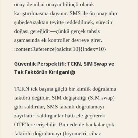
onay ile nihai onayın bilinçli olarak
karıştırılmasına dayanır. SMS ile ön onay alıp
şubede/uzaktan teyitte reddedilmek, sürecin
doğası gereğidir—çünkü gerçek tahsis
aşamasında ek kontroller devreye girer.
:contentReference[oaicite:10]{index=10}
Güvenlik Perspektifi: TCKN, SIM Swap ve
Tek Faktörün Kırılganlığı
TCKN tek başına güçlü bir kimlik doğrulama
faktörü değildir. SIM değişikliği (SIM swap)
gibi saldırılar, SMS tabanlı doğrulamayı
zayıflatır; saldırganlar hattı ele geçirerek
OTP’lere erişebilir. Bu nedenle bankalar çok
faktörlü doğrulamayı (biyometri, cihaz