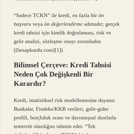
“Sadece TCKN” ile kredi, en fazla bir
ön
başvuru
veya
ön değerlendirme
adımıdır; gerçek
kredi tahsisi için kimlik doğrulaması, risk ve
gelir analizi, sözleşme onayı zorunludur.
([hesapkurdu.com][1])
Bilimsel Çerçeve: Kredi Tahsisi
Neden Çok Değişkenli Bir
Karardır?
Kredi, istatistiksel risk modellemesine dayanır.
Bankalar, Findeks/KKB verileri, gelir-gider
profili, borçluluk oranı ve davranışsal skorlarla
temerrüt olasılığını tahmin eder. “Tek