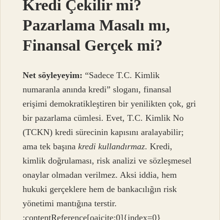
Kredi Çekilir mi?
Pazarlama Masalı mı,
Finansal Gerçek mi?
Net söyleyeyim:
“Sadece T.C. Kimlik
numaranla anında kredi” sloganı, finansal
erişimi demokratikleştiren bir yenilikten çok, gri
bir pazarlama cümlesi. Evet, T.C. Kimlik No
(TCKN) kredi sürecinin kapısını aralayabilir;
ama tek başına
kredi kullandırmaz
. Kredi,
kimlik doğrulaması, risk analizi ve sözleşmesel
onaylar olmadan verilmez. Aksi iddia, hem
hukuki gerçeklere hem de bankacılığın risk
yönetimi mantığına terstir.
:contentReference[oaicite:0]{index=0}