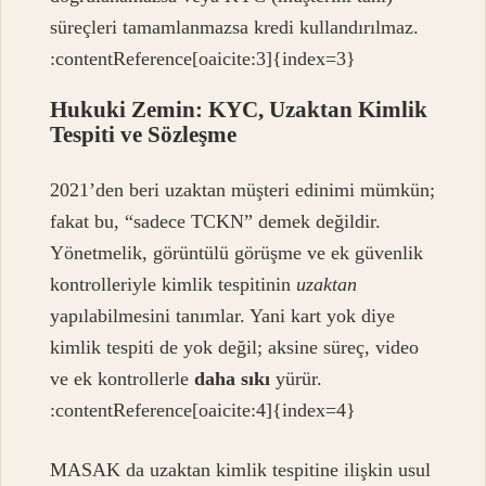
süreçleri tamamlanmazsa kredi kullandırılmaz.
:contentReference[oaicite:3]{index=3}
Hukuki Zemin: KYC, Uzaktan Kimlik
Tespiti ve Sözleşme
2021’den beri uzaktan müşteri edinimi mümkün;
fakat bu, “sadece TCKN” demek değildir.
Yönetmelik, görüntülü görüşme ve ek güvenlik
kontrolleriyle kimlik tespitinin
uzaktan
yapılabilmesini tanımlar. Yani kart yok diye
kimlik tespiti de yok değil; aksine süreç, video
ve ek kontrollerle
daha sıkı
yürür.
:contentReference[oaicite:4]{index=4}
MASAK da uzaktan kimlik tespitine ilişkin usul