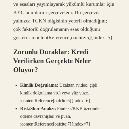
ve esasları yayımlayarak yükümlü kurumlar için
KYC adımlarını çerçeveledi. Bu çerçeve,
yalnızca TCKN bilgisinin yeterli olmadığını;
çok faktörlü doğrulamanın esas olduğunu
gösterir. :contentReference[oaicite:5]{index=5}
Zorunlu Duraklar: Kredi
Verilirken Gerçekte Neler
Oluyor?
Kimlik Doğrulama:
Uzaktan (video, çipli
kimlik doğrulama vb.) veya yüz yüze.
:contentReference[oaicite:6]{index=6}
Risk/Skor Analizi:
Findeks/KKB üzerinden
ödeme davranışları ve puan.
:contentReference[oaicite:7]{index=7}