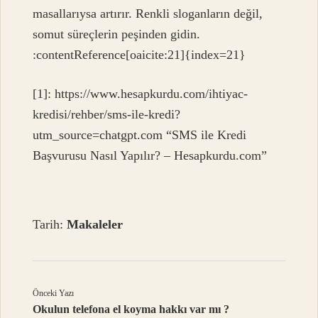
masallarıysa artırır. Renkli sloganların değil,
somut süreçlerin peşinden gidin.
:contentReference[oaicite:21]{index=21}
[1]: https://www.hesapkurdu.com/ihtiyac-
kredisi/rehber/sms-ile-kredi?
utm_source=chatgpt.com “SMS ile Kredi
Başvurusu Nasıl Yapılır? – Hesapkurdu.com”
Tarih:
Makaleler
Önceki Yazı
Okulun telefona el koyma hakkı var mı ?