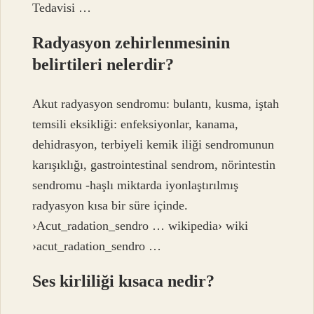
Tedavisi …
Radyasyon zehirlenmesinin
belirtileri nelerdir?
Akut radyasyon sendromu: bulantı, kusma, iştah
temsili eksikliği: enfeksiyonlar, kanama,
dehidrasyon, terbiyeli kemik iliği sendromunun
karışıklığı, gastrointestinal sendrom, nörintestin
sendromu -haşlı miktarda iyonlaştırılmış
radyasyon kısa bir süre içinde.
›Acut_radation_sendro … wikipedia› wiki
›acut_radation_sendro …
Ses kirliliği kısaca nedir?