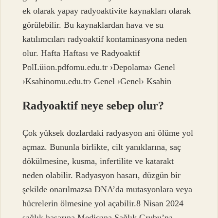
ek olarak yapay radyoaktivite kaynakları olarak
görülebilir. Bu kaynaklardan hava ve su
katılımcıları radyoaktif kontaminasyona neden
olur. Hafta Haftası ve Radyoaktif
PolLüion.pdfomu.edu.tr ›Depolama› Genel
›Ksahinomu.edu.tr› Genel ›Genel› Ksahin
Radyoaktif neye sebep olur?
Çok yüksek dozlardaki radyasyon ani ölüme yol
açmaz. Bununla birlikte, cilt yanıklarına, saç
dökülmesine, kusma, infertilite ve katarakt
neden olabilir. Radyasyon hasarı, düzgün bir
şekilde onarılmazsa DNA’da mutasyonlara veya
hücrelerin ölmesine yol açabilir.8 Nisan 2024
sağlık hasarına Medicana Sağlık Grubu’na.