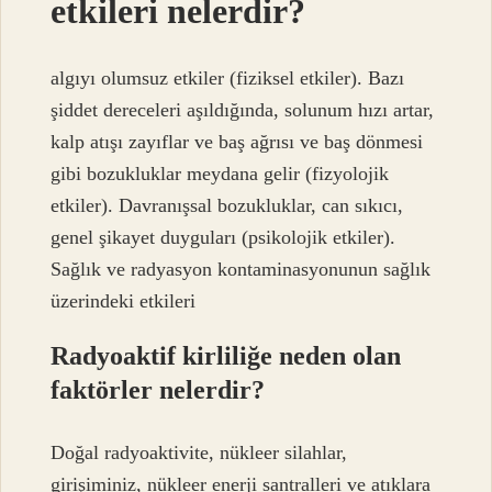
etkileri nelerdir?
algıyı olumsuz etkiler (fiziksel etkiler). Bazı
şiddet dereceleri aşıldığında, solunum hızı artar,
kalp atışı zayıflar ve baş ağrısı ve baş dönmesi
gibi bozukluklar meydana gelir (fizyolojik
etkiler). Davranışsal bozukluklar, can sıkıcı,
genel şikayet duyguları (psikolojik etkiler).
Sağlık ve radyasyon kontaminasyonunun sağlık
üzerindeki etkileri
Radyoaktif kirliliğe neden olan
faktörler nelerdir?
Doğal radyoaktivite, nükleer silahlar,
girişiminiz, nükleer enerji santralleri ve atıklara