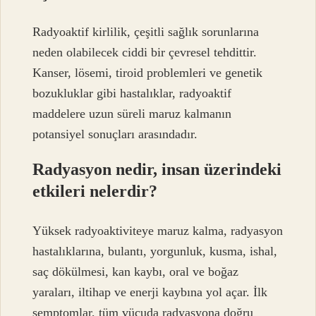
Radyoaktif kirlilik, çeşitli sağlık sorunlarına
neden olabilecek ciddi bir çevresel tehdittir.
Kanser, lösemi, tiroid problemleri ve genetik
bozukluklar gibi hastalıklar, radyoaktif
maddelere uzun süreli maruz kalmanın
potansiyel sonuçları arasındadır.
Radyasyon nedir, insan üzerindeki
etkileri nelerdir?
Yüksek radyoaktiviteye maruz kalma, radyasyon
hastalıklarına, bulantı, yorgunluk, kusma, ishal,
saç dökülmesi, kan kaybı, oral ve boğaz
yaraları, iltihap ve enerji kaybına yol açar. İlk
semptomlar, tüm vücuda radyasyona doğru