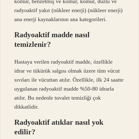
kömür, benzetmiş ve kömür, kömür, duzlu ve
radyoaktif yakıt (nükleer enerji) (nükleer enerji)
ana enerji kaynaklarının ana kategorileri.
Radyoaktif madde nasıl
temizlenir?
Hastaya verilen radyoaktif madde, özellikle
idrar ve tükürük salgısı olmak üzere tüm vücut
sıvıları ile vücuttan atılır. Özellikle, ilk 24 saatte
uygulanan radyoaktif madde %50-80 idrarla
atılır. Bu nedenle tuvalet temizliği çok
dikkatlidir.
Radyoaktif atıklar nasıl yok
edilir?