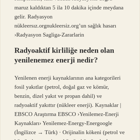
maruz kaldıktan 5 ila 10 dakika içinde meydana
gelir. Radyasyon
nükleersız.orgnukleersiz.org’un sağlık hasarı
›Radyasyon Sagliga-Zararlarin
Radyoaktif kirliliğe neden olan
yenilenemez enerji nedir?
Yenilenen enerji kaynaklarının ana kategorileri
fosil yakıtlar (petrol, doğal gaz ve kömür,
benzin, dizel yakıt ve propan dahil) ve
radyoaktif yakıttır (nükleer enerji). Kaynaklar |
EBSCO Araştırma EBSCO ›Yenilemez-Enerji
Kaynakları› Yenilemez-Energy-Energoogle
(İngilizce → Türk) · Orijinalin kökeni (petrol ve