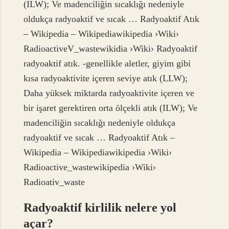
(ILW); Ve madenciliğin sıcaklığı nedeniyle
oldukça radyoaktif ve sıcak … Radyoaktif Atık
– Wikipedia – Wikipediawikipedia ›Wiki›
RadioactiveV_wastewikidia ›Wiki› Radyoaktif
radyoaktif atık. -genellikle aletler, giyim gibi
kısa radyoaktivite içeren seviye atık (LLW);
Daha yüksek miktarda radyoaktivite içeren ve
bir işaret gerektiren orta ölçekli atık (ILW); Ve
madenciliğin sıcaklığı nedeniyle oldukça
radyoaktif ve sıcak … Radyoaktif Atık –
Wikipedia – Wikipediawikipedia ›Wiki›
Radioactive_wastewikipedia ›Wiki›
Radioativ_waste
Radyoaktif kirlilik nelere yol
açar?