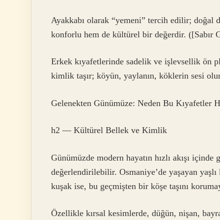
Ayakkabı olarak “yemeni” tercih edilir; doğal 
konforlu hem de kültürel bir değerdir. ([Sabır G
Erkek kıyafetlerinde sadelik ve işlevsellik ön 
kimlik taşır; köyün, yaylanın, köklerin sesi olur
Gelenekten Günümüze: Neden Bu Kıyafetler H
h2 — Kültürel Bellek ve Kimlik
Günümüzde modern hayatın hızlı akışı içinde gel
değerlendirilebilir. Osmaniye’de yaşayan yaşlı k
kuşak ise, bu geçmişten bir köşe taşını korumay
Özellikle kırsal kesimlerde, düğün, nişan, bayr