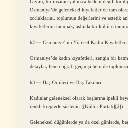
Giyim, bir insanın yalnızca bedeni değil; kimliğ
Osmaniye’de geleneksel kıyafetler de tam olara
zorluklarını, toplumun değerlerini ve estetik a
kıyafetlerini tanımak, aslında bir kültürü tanım
h2 — Osmaniye’nin Yöresel Kadın Kıyafetleri
Osmaniye’de kadın kıyafetleri, zengin bir katman
detaylar, hem coğrafi geçmişi hem de toplumsal 
h3 — Baş Örtüleri ve Baş Takıları
Kadınlar geleneksel olarak başlarına ipekli bey
renkli kreplerle süslenir. ([Kültür Portali][2])
Geleneksel düğünlerde ya da özel günlerde, başa