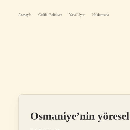
Anasayfa
Gizlilik Politikası
Yasal Uyarı
Hakkımızda
Osmaniye’nin yöresel 