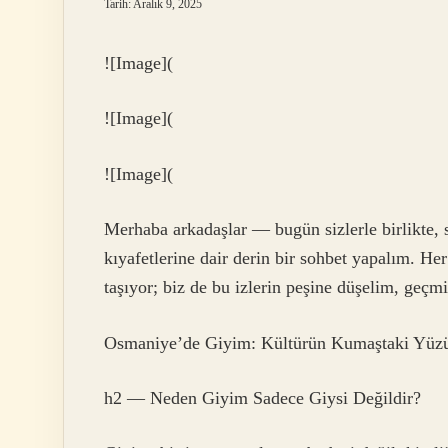
Tarih: Aralık 9, 2025
![Image](
![Image](
![Image](
Merhaba arkadaşlar — bugün sizlerle birlikte, 
kıyafetlerine dair derin bir sohbet yapalım. Her
taşıyor; biz de bu izlerin peşine düşelim, geçm
Osmaniye’de Giyim: Kültürün Kumaştaki Yüz
h2 — Neden Giyim Sadece Giysi Değildir?