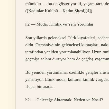
mümkün — bu da gösteriyor ki, yaşam tarzı de
([Kadınlar Kulübü – Kadın Sitesi][4])
h2 — Moda, Kimlik ve Yeni Yorumlar
Son yıllarda geleneksel Türk kıyafetleri, sadec
oldu. Osmaniye’nin geleneksel kumaşları, nakışl
tarafından yeniden yorumlanabiliyor. Uzun tuni
geçmişe selam duruyor hem de çağdaş yaşamın k
Bu yeniden yorumlama, özellikle gençler aras
yansıtıyor. Etnik moda, kültürel kimlik vurgus
Hepsi bir arada.
h2 — Geleceğe Aktarmak: Neden ve Nasıl?