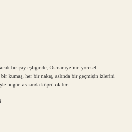
sıcak bir çay eşliğinde, Osmaniye’nin yöresel
 bir kumaş, her bir nakış, aslında bir geçmişin izlerini
işle bugün arasında köprü olalım.
ü