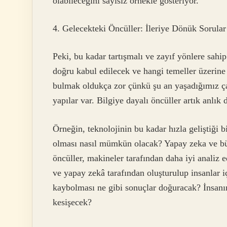
olabileceğini sayısız örnekle gösteriyor.
4. Gelecekteki Öncüller: İleriye Dönük Sorular
Peki, bu kadar tartışmalı ve zayıf yönlere sahip
doğru kabul edilecek ve hangi temeller üzerin
bulmak oldukça zor çünkü şu an yaşadığımız çağ
yapılar var. Bilgiye dayalı öncüller artık anlık 
Örneğin, teknolojinin bu kadar hızla geliştiği 
olması nasıl mümkün olacak? Yapay zeka ve büy
öncüller, makineler tarafından daha iyi analiz 
ve yapay zekâ tarafından oluşturulup insanlar iç
kaybolması ne gibi sonuçlar doğuracak? İnsanın
kesişecek?