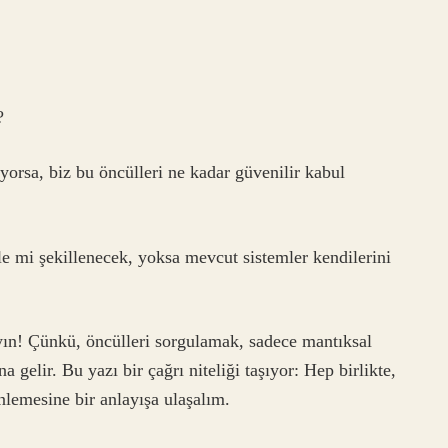
?
yorsa, biz bu öncülleri ne kadar güvenilir kabul
rle mi şekillenecek, yoksa mevcut sistemler kendilerini
yın! Çünkü, öncülleri sorgulamak, sadece mantıksal
 gelir. Bu yazı bir çağrı niteliği taşıyor: Hep birlikte,
nlemesine bir anlayışa ulaşalım.