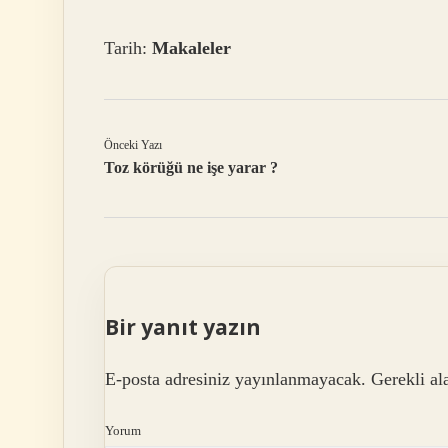
Tarih:
Makaleler
Önceki Yazı
Toz körüğü ne işe yarar ?
Bir yanıt yazın
E-posta adresiniz yayınlanmayacak.
Gerekli al
Yorum