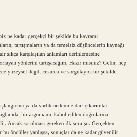
biz ne kadar gerçekçi bir şekilde bu kavramı
ların, tartışmaların ya da temelsiz düşüncelerin kaynağı
dair sıkça karşılaşılan anlamları derinlemesine
rlayan yönlerini tartışacağım. Hazır mısınız? Gelin, hep
ece yüzeysel değil, cesurca ve sorgulayıcı bir şekilde.
aşlangıcına ya da varlık nedenine dair çıkarımlar
bağlamda, bir argümanın kabul edilen doğrularına
ilir. Ancak sorulması gereken ilk soru şu: Gerçekten
 bu öncüller yanlışsa, sonuçlar da ne kadar güvenilir