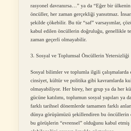
rasyonel davranırsa…” ya da “Eğer bir ülkenin
öncüller, her zaman gerçekliği yansıtmaz. İns
şekilde çökebilir. Bu tür “saf” varsayımlar, çö
kabul edilen öncüllerin doğruluğu, genellikle teo
zaman geçerli olmayabilir.
3. Sosyal ve Toplumsal Öncüllerin Yetersizliği
Sosyal bilimler ve toplumla ilgili çalışmalard
cinsiyet, kültür ve politika gibi kavramlarda ku
olmayabiliyor. Her birey, her grup ya da her kü
gücüne katılımı, toplumun sosyal yapıları ya da 
farklı tarihsel dönemlerde tamamen farklı anlam
dünya görüşümüzü şekillendiren bu öncüllerin
bu görüşlerin “evrensel” olduğunu kabul etmiş 