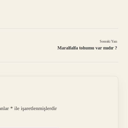
Sonraki Yazı
Maralfalfa tohumu var mıdır ?
anlar
*
ile işaretlenmişlerdir