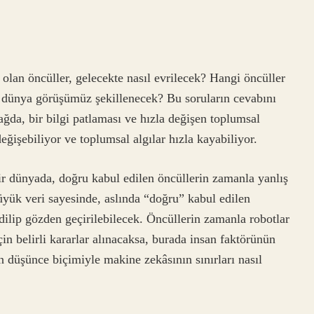
 olan öncüller, gelecekte nasıl evrilecek? Hangi öncüller
e dünya görüşümüz şekillenecek? Bu soruların cevabını
da, bir bilgi patlaması ve hızla değişen toplumsal
değişebiliyor ve toplumsal algılar hızla kayabiliyor.
bir dünyada, doğru kabul edilen öncüllerin zamanla yanlış
ük veri sayesinde, aslında “doğru” kabul edilen
edilip gözden geçirilebilecek. Öncüllerin zamanla robotlar
in belirli kararlar alınacaksa, burada insan faktörünün
 düşünce biçimiyle makine zekâsının sınırları nasıl