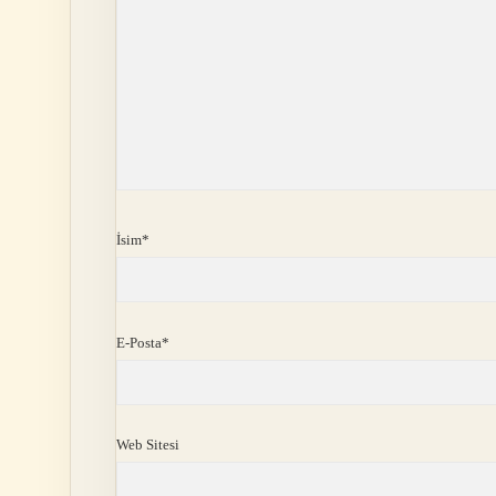
İsim*
E-Posta*
Web Sitesi