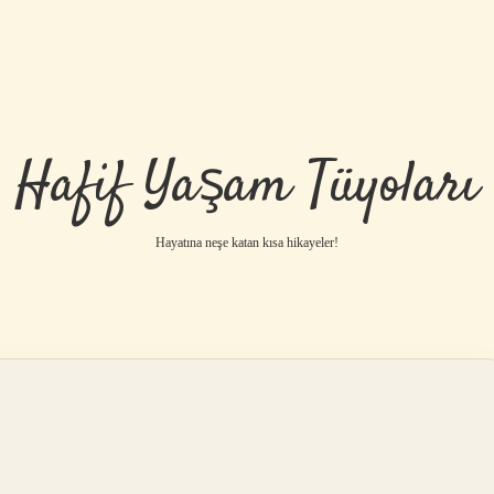
Hafif Yaşam Tüyoları
Hayatına neşe katan kısa hikayeler!