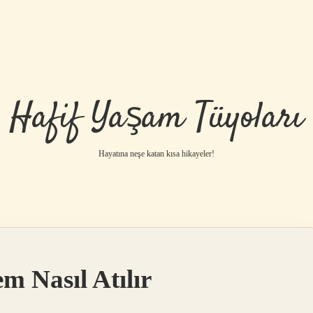
Hafif Yaşam Tüyoları
Hayatına neşe katan kısa hikayeler!
 Nasıl Atılır