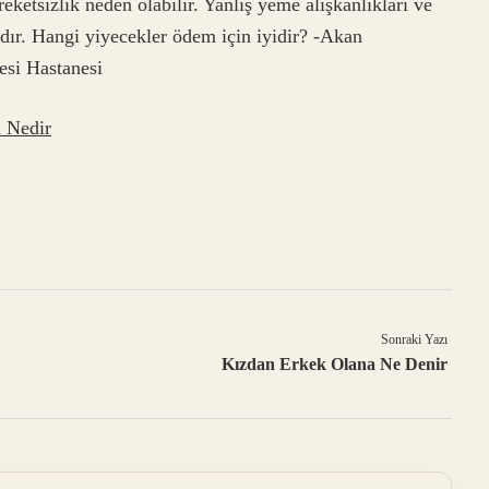
eketsizlik neden olabilir. Yanlış yeme alışkanlıkları ve
dır. Hangi yiyecekler ödem için iyidir? -Akan
esi Hastanesi
ı Nedir
Sonraki Yazı
Kızdan Erkek Olana Ne Denir