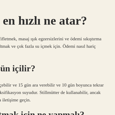
en hızlı ne atar?
letmek, masaj ışık egzersizlerini ve ödemi sıkıştırma
ltmak ve çok fazla su içmek için. Ödemi nasıl hariç
n içilir?
çebilir ve 15 gün ara verebilir ve 10 gün boyunca tekrar
oksifikasyon suyudur. Stillmütter de kullanabilir, ancak
 iletişime geçin.
tmak için ne yapmalı?