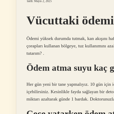
Tarih: Mayıs 2, 2025
Vücuttaki ödemi 
Ödemi yüksek durumda tutmak, kan akışını hafif
çorapları kullanan bölgeye, tuz kullanımını aza
tutarım? .
Ödem atma suyu kaç gü
Her gün yeni bir tane yapmalıyız. 10 gün için i
içebilirsiniz. Kesinlikle fayda sağlayan bir det
miktarı azaltarak günde 1 bardak. Doktorunuzla
Gece yatarken ödem a