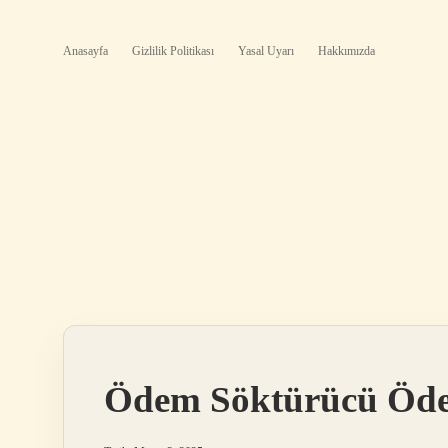
Anasayfa
Gizlilik Politikası
Yasal Uyarı
Hakkımızda
Ödem Söktürücü Ödem