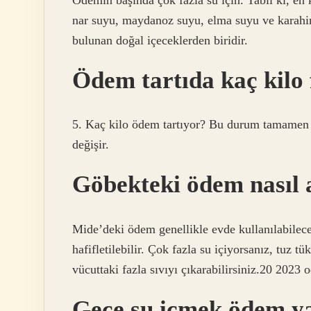
nar suyu, maydanoz suyu, elma suyu ve karahin
bulunan doğal içeceklerden biridir.
Ödem tartıda kaç kilo 
5. Kaç kilo ödem tartıyor? Bu durum tamamen ki
değişir.
Göbekteki ödem nasıl a
Mide’deki ödem genellikle evde kullanılabilecek
hafifletilebilir. Çok fazla su içiyorsanız, tuz 
vücuttaki fazla sıvıyı çıkarabilirsiniz.20 2023 o
Gece su içmek ödem y