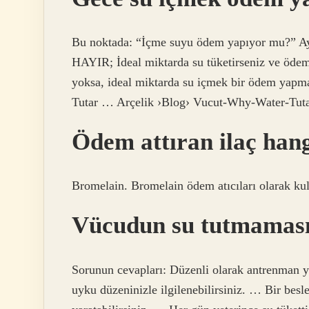
Bu noktada: “İçme suyu ödem yapıyor mu?” Ayrı
HAYIR; İdeal miktarda su tüketirseniz ve ödem
yoksa, ideal miktarda su içmek bir ödem yapm
Tutar … Arçelik ›Blog› Vucut-Why-Water-Tut
Ödem attıran ilaç hang
Bromelain. Bromelain ödem atıcıları olarak kull
Vücudun su tutmaması 
Sorunun cevapları: Düzenli olarak antrenman ya
uyku düzeninizle ilgilenebilirsiniz. … Bir bes