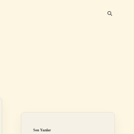
Sidebar
betexper günce
Son Yazılar