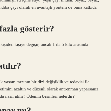
diba çayı olarak en avantajlı yöntem de buna katkıda
fazla gösterir?
şiden kişiye değişir, ancak 1 ila 5 kilo arasında
tılır?
 yaşam tarzının bir dizi değişiklik ve tedavisi ile
tüketimini azaltın ve düzenli olarak antrenman yaparsanız,
da nasıl atılır? Ödemin besinleri nelerdir?
apar mı?