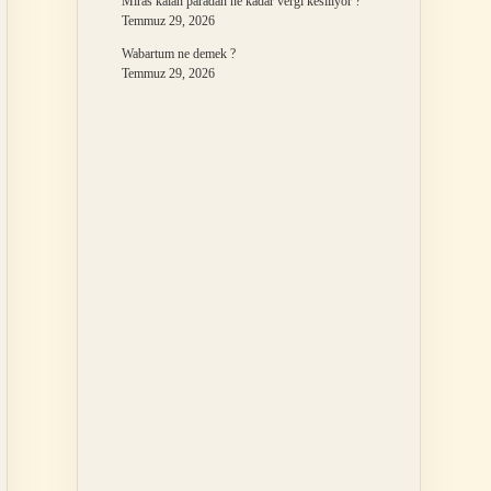
Miras kalan paradan ne kadar vergi kesiliyor ?
Temmuz 29, 2026
Wabartum ne demek ?
Temmuz 29, 2026