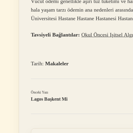
Vücut ödemi genellikle aşırı tuz tüketimi ve har
hala yaşam tarzı ödemin ana nedenleri arasında
Üniversitesi Hastane Hastane Hastanesi Hastan
Tavsiyeli Bağlantılar:
Okul Öncesi Işitsel Alg
Tarih:
Makaleler
Önceki Yazı
Lagos Başkent Mi