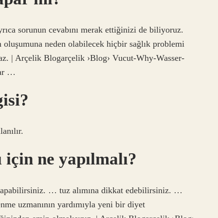
ca sorunun cevabını merak ettiğinizi de biliyoruz.
 oluşumuna neden olabilecek hiçbir sağlık problemi
az. | Arçelik Blogarçelik ›Blog› Vucut-Why-Wasser-
ar …
isi?
anılır.
için ne yapılmalı?
pabilirsiniz. … tuz alımına dikkat edebilirsiniz. …
lenme uzmanının yardımıyla yeni bir diyet