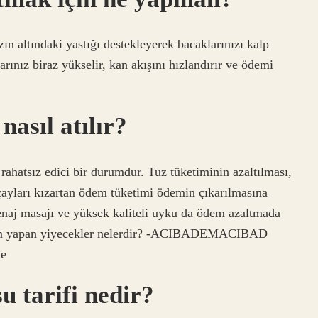
ın altındaki yastığı destekleyerek bacaklarınızı kalp
arınız biraz yükselir, kan akışını hızlandırır ve ödemi
asıl atılır?
rahatsız edici bir durumdur. Tuz tüketiminin azaltılması,
 çayları kızartan ödem tüketimi ödemin çıkarılmasına
renaj masajı ve yüksek kaliteli uyku da ödem azaltmada
 Ödem yapan yiyecekler nelerdir? -ACIBADEMACIBAD
ne
u tarifi nedir?