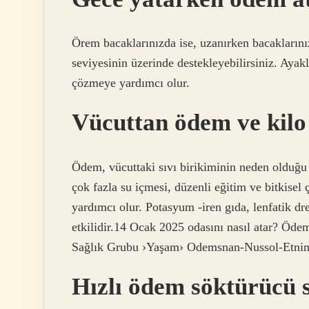
Örem bacaklarınızda ise, uzanırken bacaklarınız
seviyesinin üzerinde destekleyebilirsiniz. Ayakl
çözmeye yardımcı olur.
Vücuttan ödem ve kilo n
Ödem, vücuttaki sıvı birikiminin neden olduğu 
çok fazla su içmesi, düzenli eğitim ve bitkisel
yardımcı olur. Potasyum -iren gıda, lenfatik d
etkilidir.14 Ocak 2025 odasını nasıl atar?
Sağlık Grubu ›Yaşam› Odemsnan-Nussol-Etni
Hızlı ödem söktürücü s