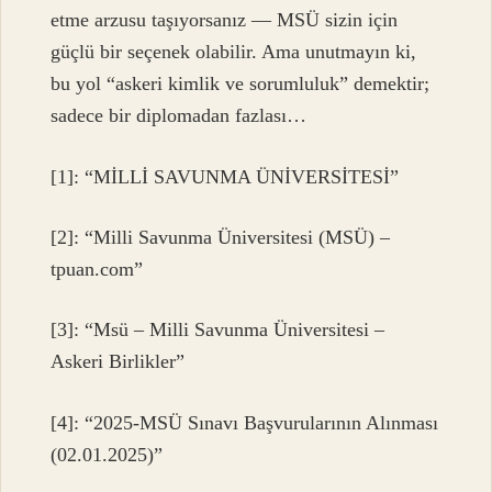
etme arzusu taşıyorsanız — MSÜ sizin için
güçlü bir seçenek olabilir. Ama unutmayın ki,
bu yol “askeri kimlik ve sorumluluk” demektir;
sadece bir diplomadan fazlası…
[1]: “MİLLİ SAVUNMA ÜNİVERSİTESİ”
[2]: “Milli Savunma Üniversitesi (MSÜ) –
tpuan.com”
[3]: “Msü – Milli Savunma Üniversitesi –
Askeri Birlikler”
[4]: “2025-MSÜ Sınavı Başvurularının Alınması
(02.01.2025)”