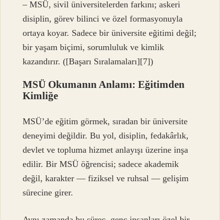
– MSÜ, sivil üniversitelerden farkını; askeri
disiplin, görev bilinci ve özel formasyonuyla
ortaya koyar. Sadece bir üniversite eğitimi değil;
bir yaşam biçimi, sorumluluk ve kimlik
kazandırır. ([Başarı Sıralamaları][7])
MSÜ Okumanın Anlamı: Eğitimden
Kimliğe
MSÜ’de eğitim görmek, sıradan bir üniversite
deneyimi değildir. Bu yol, disiplin, fedakârlık,
devlet ve topluma hizmet anlayışı üzerine inşa
edilir. Bir MSÜ öğrencisi; sadece akademik
değil, karakter — fiziksel ve ruhsal — gelişim
sürecine girer.
Aynı zamanda bu süreç, genç insanları özel bir