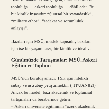
topluluğa — askeri topluluğa — dâhil eder. Bu,
bir kimlik inşasıdır: “Şuursal bir vatandaşlık”,
“military ethos”, “sadakat ve sorumluluk
anlayışı”.
Bazıları için MSÜ, meslek kapısıdır; bazıları
için ise bir yaşam tarzı, bir kimlik ve ideal…
Günümüzde Tartışmalar: MSÜ, Askeri
Eğitim ve Toplum
MSÜ’nün kuruluş amacı, TSK için nitelikli
subay ve astsubay yetiştirmektir. ([TPUAN][2])
Ancak bu model, bazı akademik ve toplumsal
tartışmaları da beraberinde getirir:
– Askerî üniversite eğitiminin “özerk akademik