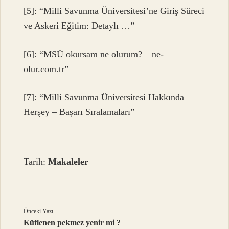
[5]: “Milli Savunma Üniversitesi’ne Giriş Süreci
ve Askeri Eğitim: Detaylı …”
[6]: “MSÜ okursam ne olurum? – ne-
olur.com.tr”
[7]: “Milli Savunma Üniversitesi Hakkında
Herşey – Başarı Sıralamaları”
Tarih:
Makaleler
Önceki Yazı
Küflenen pekmez yenir mi ?