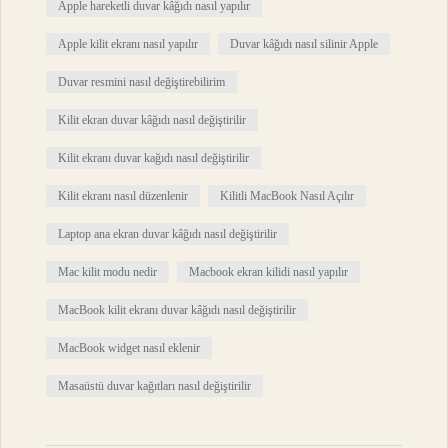
Apple hareketli duvar kâğıdı nasıl yapılır
Apple kilit ekranı nasıl yapılır
Duvar kâğıdı nasıl silinir Apple
Duvar resmini nasıl değiştirebilirim
Kilit ekran duvar kâğıdı nasıl değiştirilir
Kilit ekranı duvar kağıdı nasıl değiştirilir
Kilit ekranı nasıl düzenlenir
Kilitli MacBook Nasıl Açılır
Laptop ana ekran duvar kâğıdı nasıl değiştirilir
Mac kilit modu nedir
Macbook ekran kilidi nasıl yapılır
MacBook kilit ekranı duvar kâğıdı nasıl değiştirilir
MacBook widget nasıl eklenir
Masaüstü duvar kağıtları nasıl değiştirilir