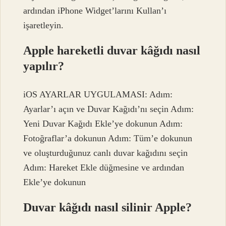
ardından iPhone Widget’larını Kullan’ı
işaretleyin.
Apple hareketli duvar kâğıdı nasıl
yapılır?
iOS AYARLAR UYGULAMASI: Adım:
Ayarlar’ı açın ve Duvar Kağıdı’nı seçin Adım:
Yeni Duvar Kağıdı Ekle’ye dokunun Adım:
Fotoğraflar’a dokunun Adım: Tüm’e dokunun
ve oluşturduğunuz canlı duvar kağıdını seçin
Adım: Hareket Ekle düğmesine ve ardından
Ekle’ye dokunun
Duvar kâğıdı nasıl silinir Apple?