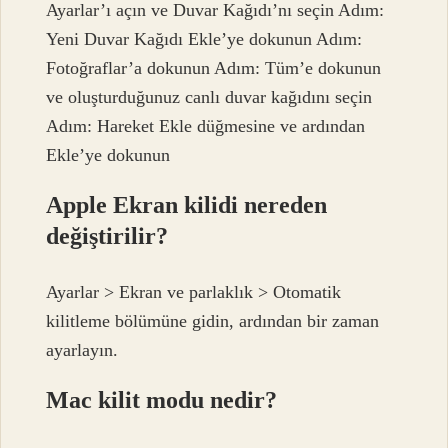
Ayarlar’ı açın ve Duvar Kağıdı’nı seçin Adım:
Yeni Duvar Kağıdı Ekle’ye dokunun Adım:
Fotoğraflar’a dokunun Adım: Tüm’e dokunun
ve oluşturduğunuz canlı duvar kağıdını seçin
Adım: Hareket Ekle düğmesine ve ardından
Ekle’ye dokunun
Apple Ekran kilidi nereden
değiştirilir?
Ayarlar > Ekran ve parlaklık > Otomatik
kilitleme bölümüne gidin, ardından bir zaman
ayarlayın.
Mac kilit modu nedir?