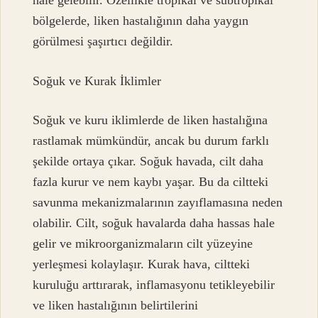
hale gelebilir. Özellikle tropikal ve subtropikal
bölgelerde, liken hastalığının daha yaygın
görülmesi şaşırtıcı değildir.
Soğuk ve Kurak İklimler
Soğuk ve kuru iklimlerde de liken hastalığına
rastlamak mümkündür, ancak bu durum farklı
şekilde ortaya çıkar. Soğuk havada, cilt daha
fazla kurur ve nem kaybı yaşar. Bu da ciltteki
savunma mekanizmalarının zayıflamasına neden
olabilir. Cilt, soğuk havalarda daha hassas hale
gelir ve mikroorganizmaların cilt yüzeyine
yerleşmesi kolaylaşır. Kurak hava, ciltteki
kuruluğu arttırarak, inflamasyonu tetikleyebilir
ve liken hastalığının belirtilerini