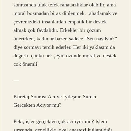
sonrasında ufak tefek rahatsızlıklar olabilir, ama
moral bozmadan biraz dinlenmek, rahatlamak ve
çevrenizdeki insanlardan empatik bir destek
almak çok faydalıdır. Erkekler bir çözüm
önerirken, kadınlar bazen sadece “Sen nasılsın?”
diye sormayı tercih ederler. Her iki yaklaşım da
değerli, çünkü her şeyin özünde moral ve destek
çok önemli!
—
Küretaj Sonrası Acı ve İyileşme Süreci:
Gerçekten Acıyor mu?
Peki, işler gerçekten çok acıtıyor mu? İşlem
sırasında, genellikle lokal anestezi kullanıldığı