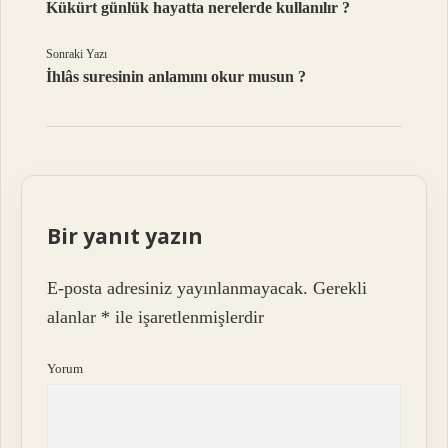
Kükürt günlük hayatta nerelerde kullanılır ?
Sonraki Yazı
İhlâs suresinin anlamını okur musun ?
Bir yanıt yazın
E-posta adresiniz yayınlanmayacak.
Gerekli
alanlar
*
ile işaretlenmişlerdir
Yorum