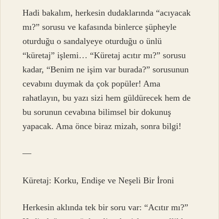
Hadi bakalım, herkesin dudaklarında “acıyacak
mı?” sorusu ve kafasında binlerce şüpheyle
oturduğu o sandalyeye oturduğu o ünlü
“küretaj” işlemi… “Küretaj acıtır mı?” sorusu
kadar, “Benim ne işim var burada?” sorusunun
cevabını duymak da çok popüler! Ama
rahatlayın, bu yazı sizi hem güldürecek hem de
bu sorunun cevabına bilimsel bir dokunuş
yapacak. Ama önce biraz mizah, sonra bilgi!
—
Küretaj: Korku, Endişe ve Neşeli Bir İroni
Herkesin aklında tek bir soru var: “Acıtır mı?”