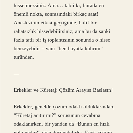
hissetmezsiniz. Ama… tabii ki, burada en
önemli nokta, sonrasındaki birkaç saat!
Anestezinin etkisi geçtiğinde, hafif bir
rahatsızlık hissedebilirsiniz; ama bu da sanki
fazla tatlı bir iş toplantısının sonunda o hisse
benzeyebilir – yani “ben hayatta kalırım”
türünden.
—
Erkekler ve Küretaj: Çözüm Arayışı Başlasın!
Erkekler, genelde çözüm odaklı olduklarından,
“Küretaj acıtır mı?” sorusunun cevabına
odaklanırken, bir yandan da “Bunun en hızlı
yolu nedir?” diye düşünebilirler. Evet, çözüm