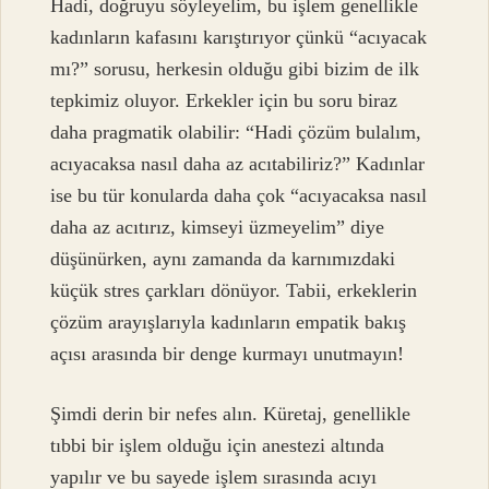
Hadi, doğruyu söyleyelim, bu işlem genellikle
kadınların kafasını karıştırıyor çünkü “acıyacak
mı?” sorusu, herkesin olduğu gibi bizim de ilk
tepkimiz oluyor. Erkekler için bu soru biraz
daha pragmatik olabilir: “Hadi çözüm bulalım,
acıyacaksa nasıl daha az acıtabiliriz?” Kadınlar
ise bu tür konularda daha çok “acıyacaksa nasıl
daha az acıtırız, kimseyi üzmeyelim” diye
düşünürken, aynı zamanda da karnımızdaki
küçük stres çarkları dönüyor. Tabii, erkeklerin
çözüm arayışlarıyla kadınların empatik bakış
açısı arasında bir denge kurmayı unutmayın!
Şimdi derin bir nefes alın. Küretaj, genellikle
tıbbi bir işlem olduğu için anestezi altında
yapılır ve bu sayede işlem sırasında acıyı