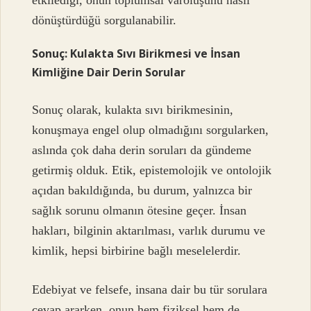
etkilediği, onun toplumsal varoluşunu nasıl
dönüştürdüğü sorgulanabilir.
Sonuç: Kulakta Sıvı Birikmesi ve İnsan
Kimliğine Dair Derin Sorular
Sonuç olarak, kulakta sıvı birikmesinin,
konuşmaya engel olup olmadığını sorgularken,
aslında çok daha derin soruları da gündeme
getirmiş olduk. Etik, epistemolojik ve ontolojik
açıdan bakıldığında, bu durum, yalnızca bir
sağlık sorunu olmanın ötesine geçer. İnsan
hakları, bilginin aktarılması, varlık durumu ve
kimlik, hepsi birbirine bağlı meselelerdir.
Edebiyat ve felsefe, insana dair bu tür sorulara
cevap ararken, onun hem fiziksel hem de