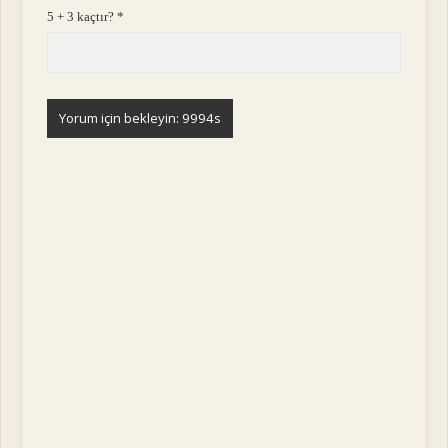
5 + 3 kaçtır?
*