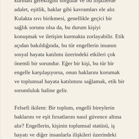
kurması gerektiğini sorgular ve bu ilişkilerde
adalet, eşitlik, haklar gibi kavramları ele alır.
Kulakta sıvı birikmesi, genellikle geçici bir
sağlık sorunu olsa da, bu durum kişiyi
konuşmak ve iletişim kurmakta zorlayabilir. Etik
açıdan bakıldığında, bu tür engellerin insanın
sosyal hayata katılımı üzerindeki etkileri çok
önemli bir sorundur. Eğer bir kişi, bu tür bir
engelle karşılaşıyorsa, onun haklarını korumak
ve toplumsal hayata katılımını sağlamak, etik bir
sorumluluk haline gelir.
Felsefi ikilem: Bir toplum, engelli bireylerin
haklarını ve eşit fırsatlarını nasıl güvence altına
alır? Engellerin, kişinin toplumsal statüsü, iş
hayatı ve diğer insanlarla ilişkileri üzerindeki