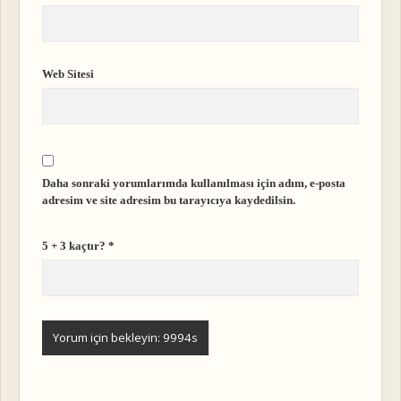
Web Sitesi
Daha sonraki yorumlarımda kullanılması için adım, e-posta
adresim ve site adresim bu tarayıcıya kaydedilsin.
5 + 3 kaçtır?
*