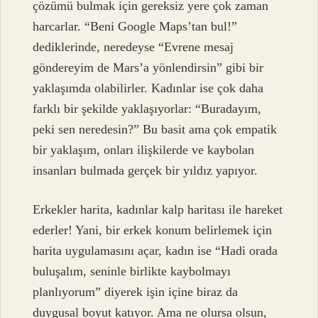
çözümü bulmak için gereksiz yere çok zaman
harcarlar. “Beni Google Maps’tan bul!”
dediklerinde, neredeyse “Evrene mesaj
göndereyim de Mars’a yönlendirsin” gibi bir
yaklaşımda olabilirler. Kadınlar ise çok daha
farklı bir şekilde yaklaşıyorlar: “Buradayım,
peki sen neredesin?” Bu basit ama çok empatik
bir yaklaşım, onları ilişkilerde ve kaybolan
insanları bulmada gerçek bir yıldız yapıyor.
Erkekler harita, kadınlar kalp haritası ile hareket
ederler! Yani, bir erkek konum belirlemek için
harita uygulamasını açar, kadın ise “Hadi orada
buluşalım, seninle birlikte kaybolmayı
planlıyorum” diyerek işin içine biraz da
duygusal boyut katıyor. Ama ne olursa olsun,