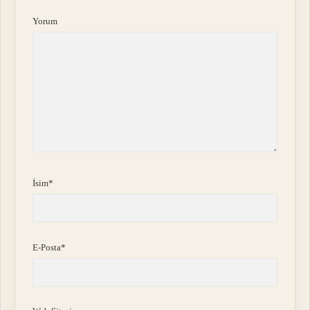
Yorum
İsim*
E-Posta*