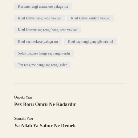
Kestane rengi esmerlere yakışır mı
Kızıl kahve hangi tene yakışır
Kızıl kahve kimlere yakışır
Kızıl kestane saç rengi hangi tene yakışır
Kızıl saç herkese yakışır mı
Kızıl saç rengi genç gösterir mi
Soluk yüzlere hangi saç rengi verilir
Ten rengime hangi saç rengi gider
Önceki Yazı
Pex Boru Ömrü Ne Kadardır
Sonraki Yazı
Ya Allah Ya Sabur Ne Demek