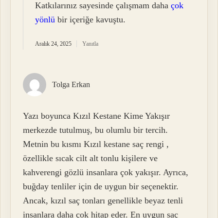
Katkılarınız sayesinde çalışmam daha
çok
yönlü
bir içeriğe kavuştu.
Aralık 24, 2025
Yanıtla
Tolga Erkan
Yazı boyunca Kızıl Kestane Kime Yakışır
merkezde tutulmuş, bu olumlu bir tercih.
Metnin bu kısmı Kızıl kestane saç rengi ,
özellikle sıcak cilt alt tonlu kişilere ve
kahverengi gözlü insanlara çok yakışır. Ayrıca,
buğday tenliler için de uygun bir seçenektir.
Ancak, kızıl saç tonları genellikle beyaz tenli
insanlara daha çok hitap eder. En uygun saç