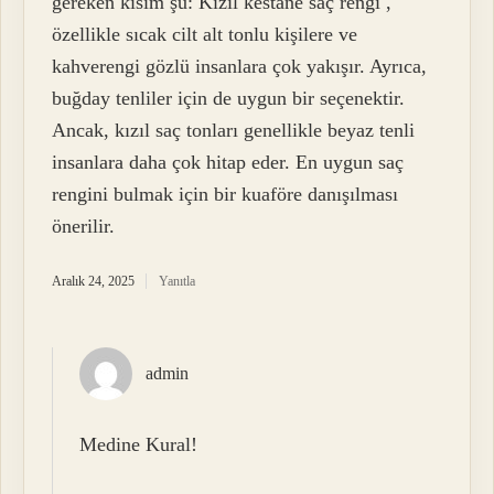
gereken kısım şu: Kızıl kestane saç rengi ,
özellikle sıcak cilt alt tonlu kişilere ve
kahverengi gözlü insanlara çok yakışır. Ayrıca,
buğday tenliler için de uygun bir seçenektir.
Ancak, kızıl saç tonları genellikle beyaz tenli
insanlara daha çok hitap eder. En uygun saç
rengini bulmak için bir kuaföre danışılması
önerilir.
Aralık 24, 2025
Yanıtla
admin
Medine Kural!