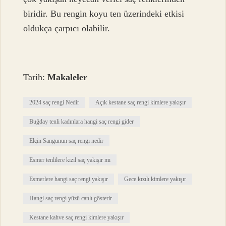
biridir. Bu rengin koyu ten üzerindeki etkisi
oldukça çarpıcı olabilir.
Tarih:
Makaleler
2024 saç rengi Nedir
Açık kestane saç rengi kimlere yakışır
Buğday tenli kadınlara hangi saç rengi gider
Elçin Sangunun saç rengi nedir
Esmer tenlilere kızıl saç yakışır mı
Esmerlere hangi saç rengi yakışır
Gece kızılı kimlere yakışır
Hangi saç rengi yüzü canlı gösterir
Kestane kahve saç rengi kimlere yakışır