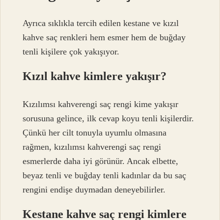
Ayrıca sıklıkla tercih edilen kestane ve kızıl
kahve saç renkleri hem esmer hem de buğday
tenli kişilere çok yakışıyor.
Kızıl kahve kimlere yakışır?
Kızılımsı kahverengi saç rengi kime yakışır
sorusuna gelince, ilk cevap koyu tenli kişilerdir.
Çünkü her cilt tonuyla uyumlu olmasına
rağmen, kızılımsı kahverengi saç rengi
esmerlerde daha iyi görünür. Ancak elbette,
beyaz tenli ve buğday tenli kadınlar da bu saç
rengini endişe duymadan deneyebilirler.
Kestane kahve saç rengi kimlere