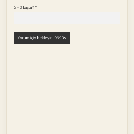
5 + 3 kaçtır?
*