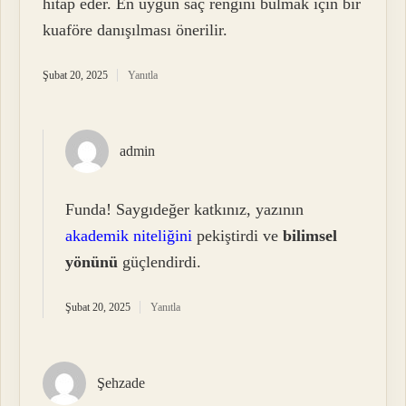
hitap eder. En uygun saç rengini bulmak için bir
kuaföre danışılması önerilir.
Şubat 20, 2025
Yanıtla
admin
Funda! Saygıdeğer katkınız, yazının
akademik niteliğini
pekiştirdi ve
bilimsel
yönünü
güçlendirdi.
Şubat 20, 2025
Yanıtla
Şehzade