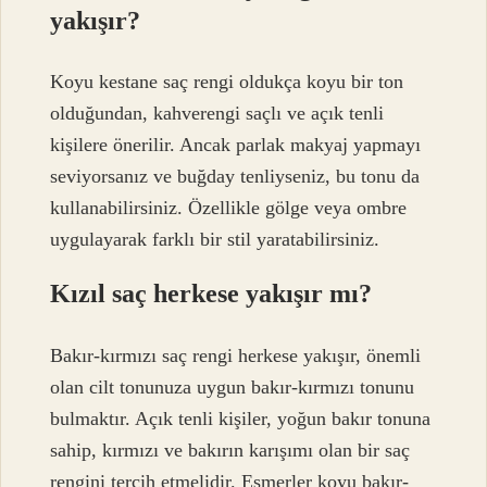
yakışır?
Koyu kestane saç rengi oldukça koyu bir ton
olduğundan, kahverengi saçlı ve açık tenli
kişilere önerilir. Ancak parlak makyaj yapmayı
seviyorsanız ve buğday tenliyseniz, bu tonu da
kullanabilirsiniz. Özellikle gölge veya ombre
uygulayarak farklı bir stil yaratabilirsiniz.
Kızıl saç herkese yakışır mı?
Bakır-kırmızı saç rengi herkese yakışır, önemli
olan cilt tonunuza uygun bakır-kırmızı tonunu
bulmaktır. Açık tenli kişiler, yoğun bakır tonuna
sahip, kırmızı ve bakırın karışımı olan bir saç
rengini tercih etmelidir. Esmerler koyu bakır-