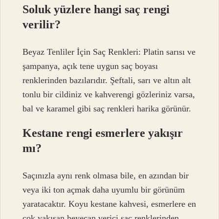
Soluk yüzlere hangi saç rengi
verilir?
Beyaz Tenliler İçin Saç Renkleri: Platin sarısı ve
şampanya, açık tene uygun saç boyası
renklerinden bazılarıdır. Şeftali, sarı ve altın alt
tonlu bir cildiniz ve kahverengi gözleriniz varsa,
bal ve karamel gibi saç renkleri harika görünür.
Kestane rengi esmerlere yakışır
mı?
Saçınızla aynı renk olmasa bile, en azından bir
veya iki ton açmak daha uyumlu bir görünüm
yaratacaktır. Koyu kestane kahvesi, esmerlere en
çok yakışan heyecan verici saç renklerinden