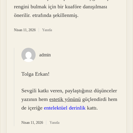
rengini bulmak için bir kuaföre danışılması
önerilir. etrafında şekillenmiş.
Nisan 11, 2026
Yanıtla
admin
Tolga Erkan!
Sevgili katkı veren, paylaştığınız düşünceler
yazının hem
estetik yönünü
güçlendirdi hem
de içeriğe
entelektüel derinlik
kattı.
Nisan 11, 2026
Yanıtla