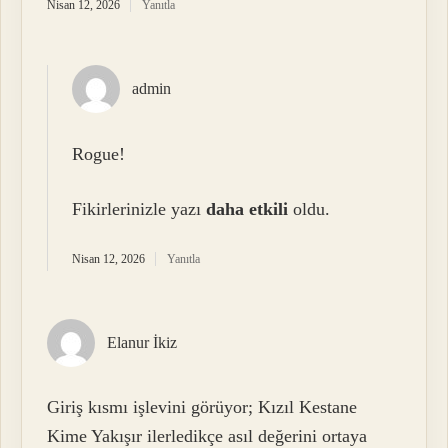
Nisan 12, 2026
Yanıtla
admin
Rogue!
Fikirlerinizle yazı
daha etkili
oldu.
Nisan 12, 2026
Yanıtla
Elanur İkiz
Giriş kısmı işlevini görüyor; Kızıl Kestane
Kime Yakışır ilerledikçe asıl değerini ortaya