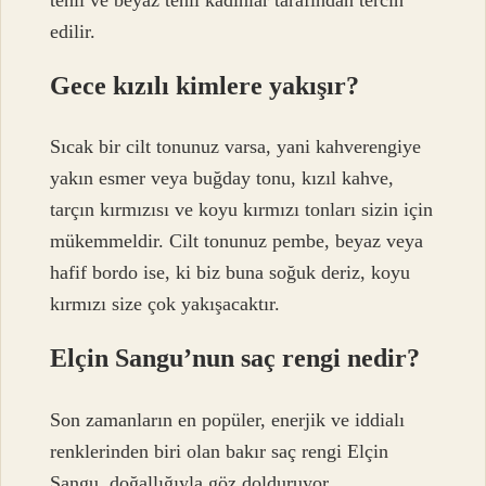
tenli ve beyaz tenli kadınlar tarafından tercih
edilir.
Gece kızılı kimlere yakışır?
Sıcak bir cilt tonunuz varsa, yani kahverengiye
yakın esmer veya buğday tonu, kızıl kahve,
tarçın kırmızısı ve koyu kırmızı tonları sizin için
mükemmeldir. Cilt tonunuz pembe, beyaz veya
hafif bordo ise, ki biz buna soğuk deriz, koyu
kırmızı size çok yakışacaktır.
Elçin Sangu’nun saç rengi nedir?
Son zamanların en popüler, enerjik ve iddialı
renklerinden biri olan bakır saç rengi Elçin
Sangu, doğallığıyla göz dolduruyor.