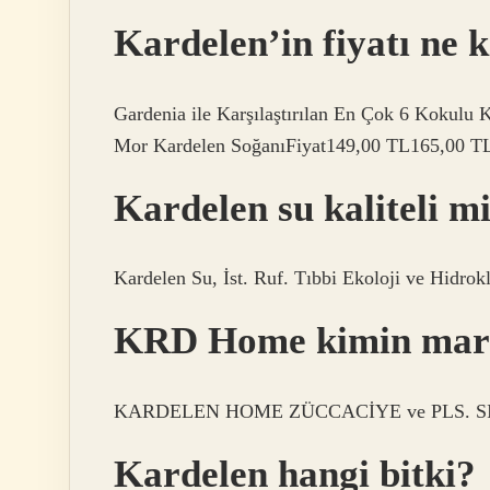
Kardelen’in fiyatı ne 
Gardenia ile Karşılaştırılan En Çok 6 Kokulu
Mor Kardelen SoğanıFiyat149,00 TL165,00
Kardelen su kaliteli m
Kardelen Su, İst. Ruf. Tıbbi Ekoloji ve Hidrok
KRD Home kimin mar
KARDELEN HOME ZÜCCACİYE ve PLS. SIN
Kardelen hangi bitki?