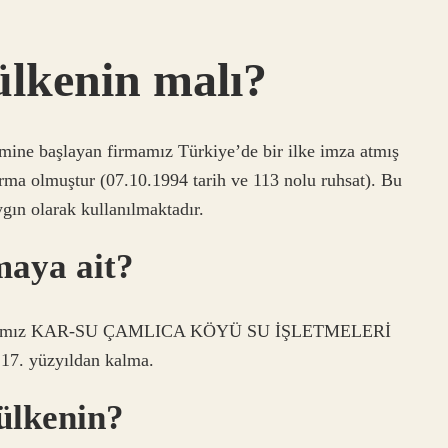
ülkenin malı?
imine başlayan firmamız Türkiye’de bir ilke imza atmış
irma olmuştur (07.10.1994 tarih ve 113 nolu ruhsat). Bu
gın olarak kullanılmaktadır.
maya ait?
n firmamız KAR-SU ÇAMLICA KÖYÜ SU İŞLETMELERİ
 17. yüzyıldan kalma.
ülkenin?