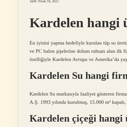
Tarih: Nisan 18, 2025
Kardelen hangi 
En iyisini yapma hedefiyle kurulan tüp su üret
ve PC balon şişelerine dolum ruhsatı alan ilk f
özelliğiyle Kardelen Avrupa ve Amerika’da yay
Kardelen Su hangi fir
Kardelen Su markasıyla faaliyet göstere
A.Ş. 1993 yılında kurulmuş, 15.000 m² kapalı,
Kardelen çiçeği hangi 