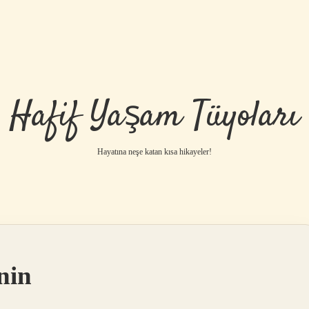
Hafif Yaşam Tüyoları
Hayatına neşe katan kısa hikayeler!
nin