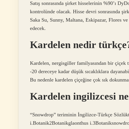
Satış sonrasında şirket hisselerinin %90’ı D
kontrolünde olacak. Hisse devri sonrasında şi
Saka Su, Sunny, Maltana, Eskipazar, Flores ve
edecek.
Kardelen nedir türkçe
Kardelen, nergisgiller familyasından bir çiçek
-20 dereceye kadar düşük sıcaklıklara dayanabi
Bu nedenle kardelen çiçeğine çok sık dokunma
Kardelen ingilizcesi n
“Snowdrop” teriminin İngilizce-Türkçe Sözlük
i.Botanik2Botanikglaonthus i.3Botaniksnowdro