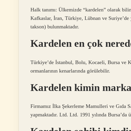
Halk tanımı: Ülkemizde “kardelen” olarak bili
Kafkaslar, İran, Türkiye, Lübnan ve Suriye’de 
takson) bulunmaktadır.
Kardelen en çok nerede
Türkiye’de İstanbul, Bolu, Kocaeli, Bursa ve K
ormanlarının kenarlarında görülebilir.
Kardelen kimin marka
Firmamız İlka Şekerleme Mamulleri ve Gıda Sa
yapmaktadır. Ltd. Ltd. 1991 yılında Bursa’da ü