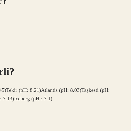
r?
rli?
45)Tekir (pH: 8.21)Atlantis (pH: 8.03)Taşkesti (pH:
 7.13)Iceberg (pH : 7.1)