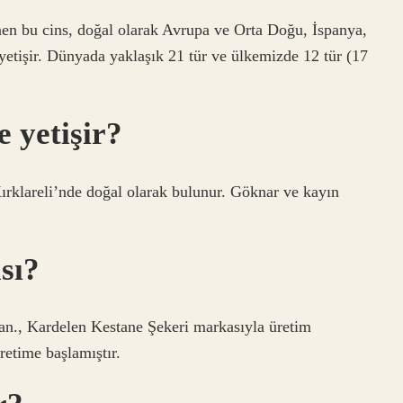
nen bu cins, doğal olarak Avrupa ve Orta Doğu, İspanya,
yetişir. Dünyada yaklaşık 21 tür ve ülkemizde 12 tür (17
 yetişir?
ırklareli’nde doğal olarak bulunur. Göknar ve kayın
sı?
n., Kardelen Kestane Şekeri markasıyla üretim
retime başlamıştır.