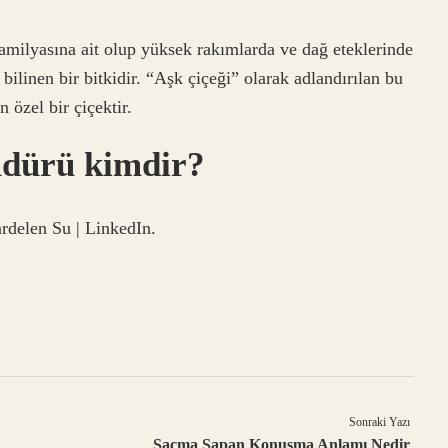
milyasına ait olup yüksek rakımlarda ve dağ eteklerinde
ilinen bir bitkidir. “Aşk çiçeği” olarak adlandırılan bu
 özel bir çiçektir.
dürü kimdir?
len Su | LinkedIn.
Sonraki Yazı
Saçma Sapan Konuşma Anlamı Nedir