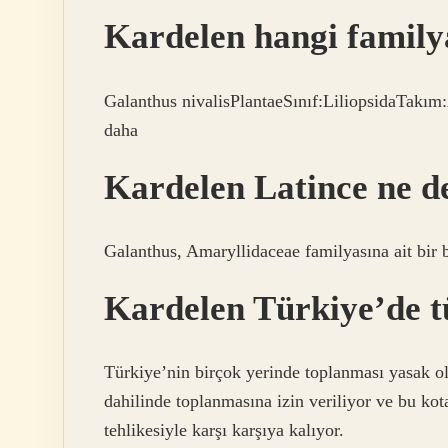
Kardelen hangi famil
Galanthus nivalisPlantaeSınıf:LiliopsidaTakım
daha
Kardelen Latince ne 
Galanthus, Amaryllidaceae familyasına ait bir bi
Kardelen Türkiye’de 
Türkiye’nin birçok yerinde toplanması yasak ol
dahilinde toplanmasına izin veriliyor ve bu ko
tehlikesiyle karşı karşıya kalıyor.