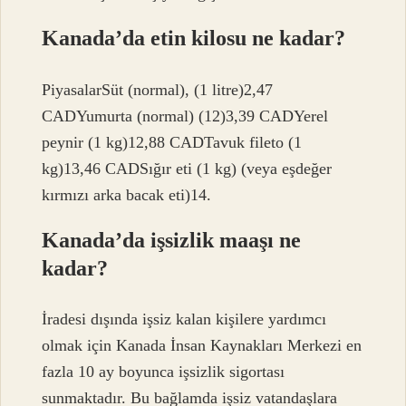
Kanada’da etin kilosu ne kadar?
PiyasalarSüt (normal), (1 litre)2,47
CADYumurta (normal) (12)3,39 CADYerel
peynir (1 kg)12,88 CADTavuk fileto (1
kg)13,46 CADSığır eti (1 kg) (veya eşdeğer
kırmızı arka bacak eti)14.
Kanada’da işsizlik maaşı ne
kadar?
İradesi dışında işsiz kalan kişilere yardımcı
olmak için Kanada İnsan Kaynakları Merkezi en
fazla 10 ay boyunca işsizlik sigortası
sunmaktadır. Bu bağlamda işsiz vatandaşlara