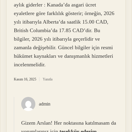
aylık giderler : Kanada’da asgari ücret
eyaletlere göre farklılık gösterir; örneğin, 2026
yılı itibarıyla Alberta’da saatlik 15.00 CAD,
British Columbia’da 17.85 CAD’dir. Bu
bilgiler, 2026 yılı itibarıyla geçerlidir ve
zamanla değişebilir. Güncel bilgiler için resmi
hükümet kaynakları ve danışmanlık hizmetleri
incelenmelidir.
Kasım 16, 2025
Yanıtla
admin
Gizem Arslan! Her noktasına katılmasam da
yorumlarınız için
teşekkür ederim
.