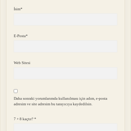
İsim*
E-Posta*
Web Sitesi
Daha sonraki yorumlarımda kullanılması için adım, e-posta
adresim ve site adresim bu tarayıcıya kaydedilsin.
7 + 8 kaçtır?
*