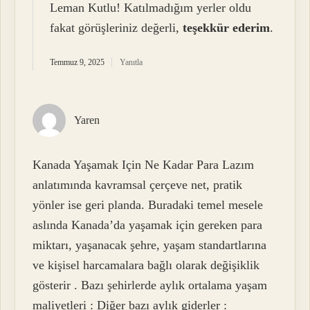
Leman Kutlu! Katılmadığım yerler oldu
fakat görüşleriniz değerli,
teşekkür ederim
.
Temmuz 9, 2025
Yanıtla
Yaren
Kanada Yaşamak Için Ne Kadar Para Lazım
anlatımında kavramsal çerçeve net, pratik
yönler ise geri planda. Buradaki temel mesele
aslında Kanada’da yaşamak için gereken para
miktarı, yaşanacak şehre, yaşam standartlarına
ve kişisel harcamalara bağlı olarak değişiklik
gösterir . Bazı şehirlerde aylık ortalama yaşam
maliyetleri : Diğer bazı aylık giderler :