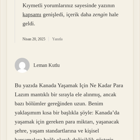
Kıymetli yorumlarınız sayesinde yazının
kapsamı
genişledi, içerik daha
zengin
hale
geldi.
Nisan 20, 2025
Yanıtla
Leman Kutlu
Bu yazıda Kanada Yaşamak Için Ne Kadar Para
Lazım mantıklı bir sırayla ele alınmış, ancak
bazı bölümler gereğinden uzun. Benim
yaklaşımım kısa bir başlıkla şöyle: Kanada’da
yaşamak için gereken para miktarı, yaşanacak
şehre, yaşam standartlarına ve kişisel
harcamalara bağlı olarak değişiklik gösterir .