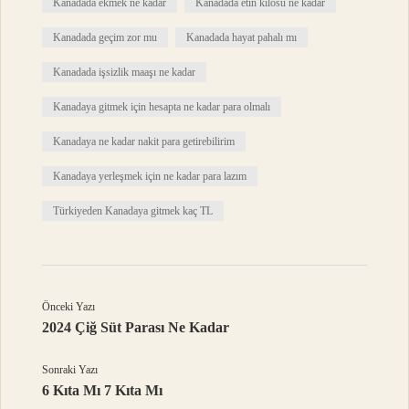
Kanadada ekmek ne kadar
Kanadada etin kilosu ne kadar
Kanadada geçim zor mu
Kanadada hayat pahalı mı
Kanadada işsizlik maaşı ne kadar
Kanadaya gitmek için hesapta ne kadar para olmalı
Kanadaya ne kadar nakit para getirebilirim
Kanadaya yerleşmek için ne kadar para lazım
Türkiyeden Kanadaya gitmek kaç TL
Önceki Yazı
2024 Çiğ Süt Parası Ne Kadar
Sonraki Yazı
6 Kıta Mı 7 Kıta Mı