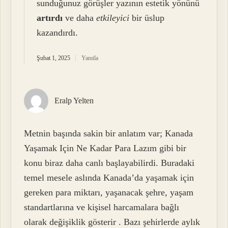
sunduğunuz görüşler yazının estetik yönünü
artırdı
ve daha
etkileyici
bir üslup
kazandırdı.
Şubat 1, 2025
Yanıtla
Eralp Yelten
Metnin başında sakin bir anlatım var; Kanada
Yaşamak Için Ne Kadar Para Lazım gibi bir
konu biraz daha canlı başlayabilirdi. Buradaki
temel mesele aslında Kanada’da yaşamak için
gereken para miktarı, yaşanacak şehre, yaşam
standartlarına ve kişisel harcamalara bağlı
olarak değişiklik gösterir . Bazı şehirlerde aylık