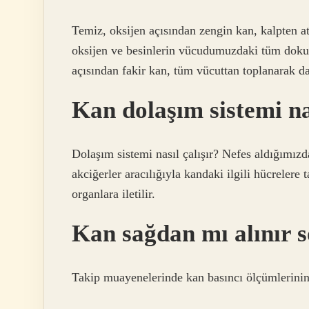
Temiz, oksijen açısından zengin kan, kalpten a
oksijen ve besinlerin vücudumuzdaki tüm dokula
açısından fakir kan, tüm vücuttan toplanarak dam
Kan dolaşım sistemi nas
Dolaşım sistemi nasıl çalışır? Nefes aldığımızd
akciğerler aracılığıyla kandaki ilgili hücrelere
organlara iletilir.
Kan sağdan mı alınır 
Takip muayenelerinde kan basıncı ölçümlerinin 