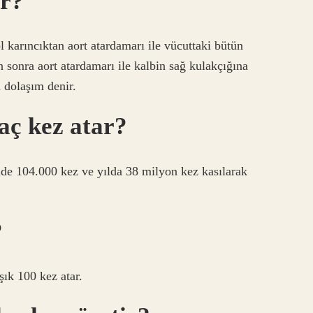
er?
 karıncıktan aort atardamarı ile vücuttaki bütün
 sonra aort atardamarı ile kalbin sağ kulakçığına
a dolaşım denir.
kaç kez atar?
de 104.000 kez ve yılda 38 milyon kez kasılarak
?
ık 100 kez atar.