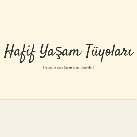
Hafif Yaşam Tüyoları
Hayatına neşe katan kısa hikayeler!