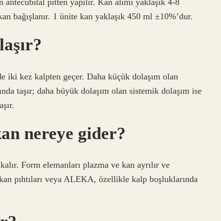
antecubital pitten yapılır. Kan alımı yaklaşık 4-8 ​​
 kan bağışlanır. 1 ünite kan yaklaşık 450 ml ±10%’dur.
laşır?
e iki kez kalpten geçer. Daha küçük dolaşım olan
ında taşır; daha büyük dolaşım olan sistemik dolaşım ise
aşır.
kan nereye gider?
alır. Form elemanları plazma ve kan ayrılır ve
 kan pıhtıları veya ALEKA, özellikle kalp boşluklarında