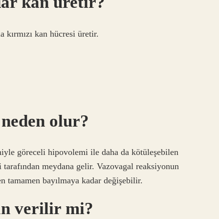
ar kan üretir?
a kırmızı kan hücresi üretir.
 neden olur?
iyle göreceli hipovolemi ile daha da kötüleşebilen
i tarafından meydana gelir. Vazovagal reaksiyonun
en tamamen bayılmaya kadar değişebilir.
n verilir mi?