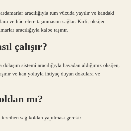
tardamarlar aracılığıyla tüm vücuda yayılır ve kandaki
ra ve hücrelere taşınmasını sağlar. Kirli, oksijen
arlar aracılığıyla kalbe taşınır.
ıl çalışır?
a dolaşım sistemi aracılığıyla havadan aldığımız oksijen,
 taşınır ve kan yoluyla ihtiyaç duyan dokulara ve
soldan mı?
tercihen sağ koldan yapılması gerekir.