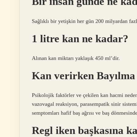
Bir insan günde ne kad
Sağlıklı bir yetişkin her gün 200 milyardan fazl
1 litre kan ne kadar?
Alınan kan miktarı yaklaşık 450 ml’dir.
Kan verirken Bayılma
Psikolojik faktörler ve çekilen kan hacmi neden
vazovagal reaksiyon, parasempatik sinir sistem
semptomları hafif baş ağrısı ve baş dönmesind
Regl iken başkasına ka