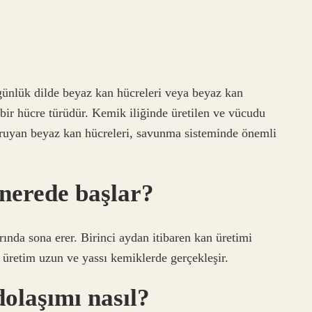
 günlük dilde beyaz kan hücreleri veya beyaz kan
i bir hücre türüdür. Kemik iliğinde üretilen ve vücudu
koruyan beyaz kan hücreleri, savunma sisteminde önemli
 nerede başlar?
ında sona erer. Birinci aydan itibaren kan üretimi
üretim uzun ve yassı kemiklerde gerçekleşir.
olaşımı nasıl?