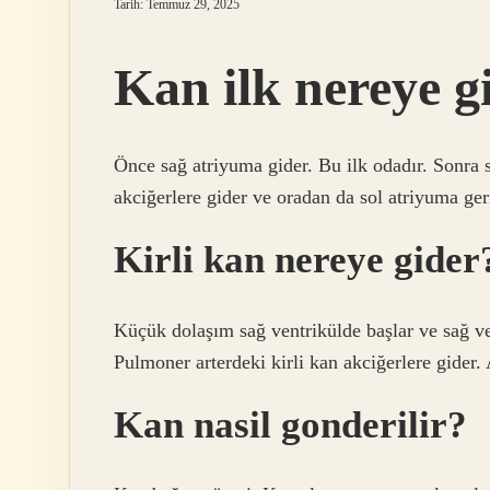
Tarih: Temmuz 29, 2025
Kan ilk nereye g
Önce sağ atriyuma gider. Bu ilk odadır. Sonra s
akciğerlere gider ve oradan da sol atriyuma ger
Kirli kan nereye gider
Küçük dolaşım sağ ventrikülde başlar ve sağ ven
Pulmoner arterdeki kirli kan akciğerlere gider.
Kan nasil gonderilir?