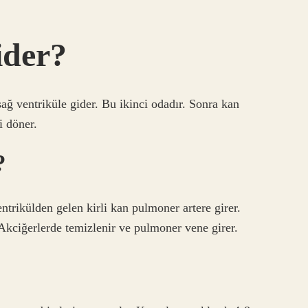
ider?
ağ ventriküle gider. Bu ikinci odadır. Sonra kan
i döner.
?
trikülden gelen kirli kan pulmoner artere girer.
 Akciğerlerde temizlenir ve pulmoner vene girer.