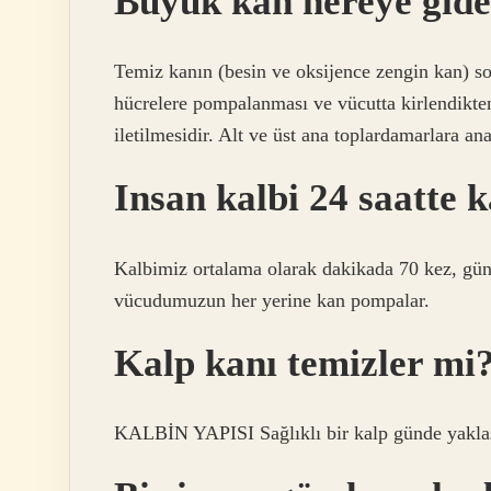
Büyük kan nereye gid
Temiz kanın (besin ve oksijence zengin kan) sol
hücrelere pompalanması ve vücutta kirlendikten
iletilmesidir. Alt ve üst ana toplardamarlara an
Insan kalbi 24 saatte 
Kalbimiz ortalama olarak dakikada 70 kez, gün
vücudumuzun her yerine kan pompalar.
Kalp kanı temizler mi
KALBİN YAPISI Sağlıklı bir kalp günde yaklaş