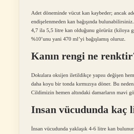
Adet döneminde vücut kan kaybeder; ancak adet
endişelenmeden kan bağışında bulunabilirsiniz
4,7 ila 5,5 litre kan olduğunu görürüz (kiloya
%10’unu yani 470 ml’yi bağışlamış oluruz.
Kanın rengi ne renktir
Dokulara oksijen iletildikçe yapısı değişen hem
daha koyu bir tonda kırmızıya döner. Bu nedenl
Cildimizin hemen altındaki damarların mavi gö
Insan vücudunda kaç l
İnsan vücudunda yaklaşık 4-6 litre kan bulunu