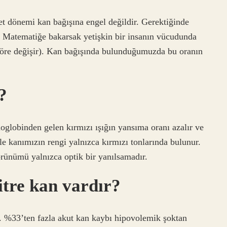
 dönemi kan bağışına engel değildir. Gerektiğinde
. Matematiğe bakarsak yetişkin bir insanın vücudunda
 göre değişir). Kan bağışında bulunduğumuzda bu oranın
?
oglobinden gelen kırmızı ışığın yansıma oranı azalır ve
e kanımızın rengi yalnızca kırmızı tonlarında bulunur.
rünümü yalnızca optik bir yanılsamadır.
itre kan vardır?
r. %33’ten fazla akut kan kaybı hipovolemik şoktan