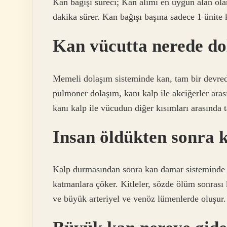
Kan bağışı süreci; Kan alımı en uygun alan olan 
dakika sürer. Kan bağışı başına sadece 1 ünite
Kan vücutta nerede do
Memeli dolaşım sisteminde kan, tam bir devred
pulmoner dolaşım, kanı kalp ile akciğerler aras
kanı kalp ile vücudun diğer kısımları arasında t
Insan öldükten sonra 
Kalp durmasından sonra kan damar sisteminde k
katmanlara çöker. Kitleler, sözde ölüm sonrası
ve büyük arteriyel ve venöz lümenlerde oluşur.