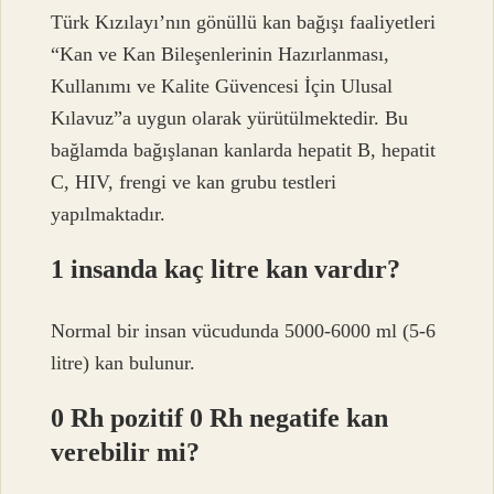
Türk Kızılayı’nın gönüllü kan bağışı faaliyetleri
“Kan ve Kan Bileşenlerinin Hazırlanması,
Kullanımı ve Kalite Güvencesi İçin Ulusal
Kılavuz”a uygun olarak yürütülmektedir. Bu
bağlamda bağışlanan kanlarda hepatit B, hepatit
C, HIV, frengi ve kan grubu testleri
yapılmaktadır.
1 insanda kaç litre kan vardır?
Normal bir insan vücudunda 5000-6000 ml (5-6
litre) kan bulunur.
0 Rh pozitif 0 Rh negatife kan
verebilir mi?