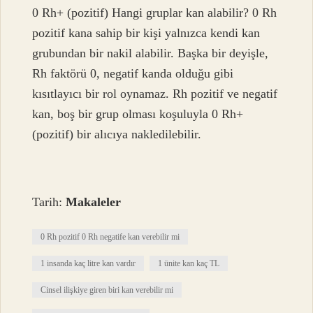
0 Rh+ (pozitif) Hangi gruplar kan alabilir? 0 Rh
pozitif kana sahip bir kişi yalnızca kendi kan
grubundan bir nakil alabilir. Başka bir deyişle,
Rh faktörü 0, negatif kanda olduğu gibi
kısıtlayıcı bir rol oynamaz. Rh pozitif ve negatif
kan, boş bir grup olması koşuluyla 0 Rh+
(pozitif) bir alıcıya nakledilebilir.
Tarih:
Makaleler
0 Rh pozitif 0 Rh negatife kan verebilir mi
1 insanda kaç litre kan vardır
1 ünite kan kaç TL
Cinsel ilişkiye giren biri kan verebilir mi